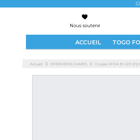
G
Nous soutenir
ACCUEIL
TOGO F
Accueil
EPERVIERS DAMES
Coupe UFOA B U20 (F)| L