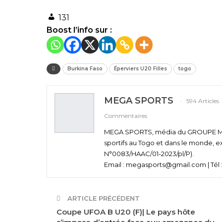
131
Boost l’info sur :
Burkina Faso
Éperviers U20 Filles
togo
MEGA SPORTS
594 Articles
Commentaires
MEGA SPORTS, média du GROUPE MEGA
sportifs au Togo et dans le monde, e
N°0083/HAAC/01-2023/pl/P).
Email : megasports@gmail.com | Tél :
ARTICLE PRÉCÉDENT
Coupe UFOA B U20 (F)| Le pays hôte