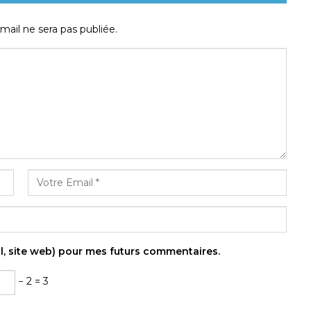
mail ne sera pas publiée.
l, site web) pour mes futurs commentaires.
− 2 = 3