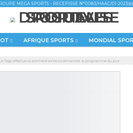
ROUPE MEGA SPORTS - RECEPISSE N°0083/HAAC/01-2023/pl
OOT
AFRIQUE SPORTS
MONDIAL SPO
e Togo effectue sa première sortie ce dimanche, le programme du jour