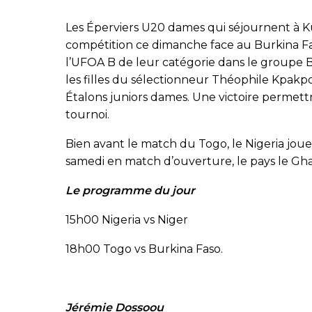
Les Éperviers U20 dames qui séjournent à K
compétition ce dimanche face au Burkina Fa
l’UFOA B de leur catégorie dans le groupe B
les filles du sélectionneur Théophile Kpak
Étalons juniors dames. Une victoire permettra
tournoi.
Bien avant le match du Togo, le Nigeria joue 
samedi en match d’ouverture, le pays le Ghana
Le programme du jour
15h00 Nigeria vs Niger
18h00 Togo vs Burkina Faso.
Jérémie Dossoou