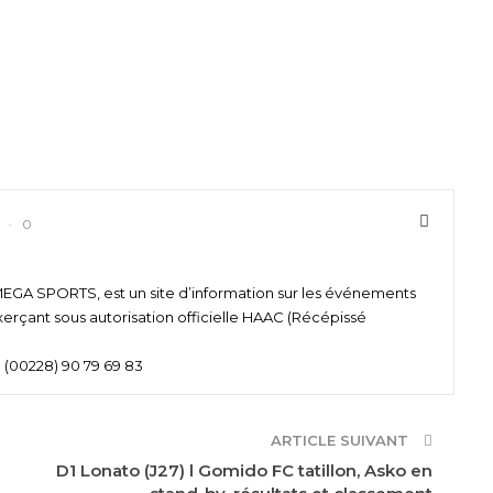
0
 SPORTS, est un site d’information sur les événements
xerçant sous autorisation officielle HAAC (Récépissé
 (00228) 90 79 69 83
ARTICLE SUIVANT
D1 Lonato (J27) l Gomido FC tatillon, Asko en