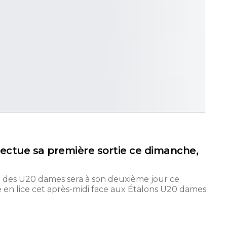
ectue sa première sortie ce dimanche,
B des U20 dames sera à son deuxième jour ce
en lice cet après-midi face aux Étalons U20 dames