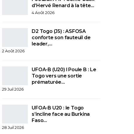
d’Hervé Renard à la tête…
4 Août 2026
D2 Togo (J5) : ASFOSA
conforte son fauteuil de
leader,…
2 Août 2026
UFOA-B (U20) l Poule B : Le
Togo vers une sortie
prématurée…
29 Juil 2026
UFOA-B U20 : le Togo
s’incline face au Burkina
Faso…
28 Juil 2026