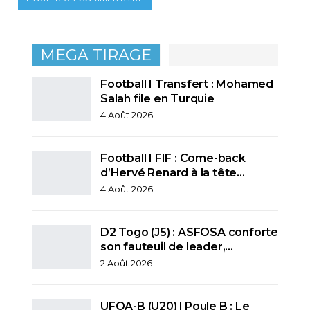
MEGA TIRAGE
Football I Transfert : Mohamed
Salah file en Turquie
4 Août 2026
Football I FIF : Come-back
d’Hervé Renard à la tête…
4 Août 2026
D2 Togo (J5) : ASFOSA conforte
son fauteuil de leader,…
2 Août 2026
UFOA-B (U20) l Poule B : Le