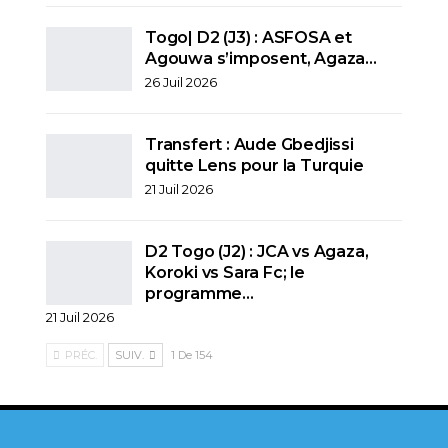
Togo| D2 (J3) : ASFOSA et
Agouwa s’imposent, Agaza…
26 Juil 2026
Transfert : Aude Gbedjissi
quitte Lens pour la Turquie
21 Juil 2026
D2 Togo (J2) : JCA vs Agaza,
Koroki vs Sara Fc; le
programme…
21 Juil 2026
PRÉC.
SUIV.
1 De 154