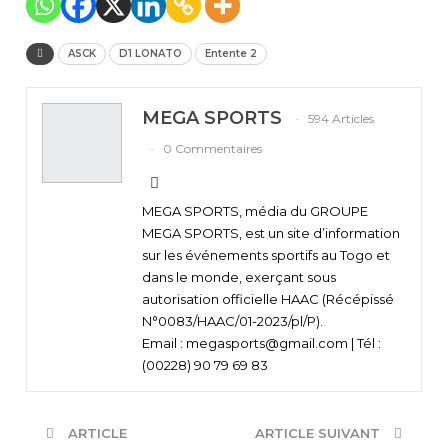
ASCK
D1 LONATO
Entente 2
MEGA SPORTS
594 Articles
0 Commentaires
MEGA SPORTS, média du GROUPE
MEGA SPORTS, est un site d’information
sur les événements sportifs au Togo et
dans le monde, exerçant sous
autorisation officielle HAAC (Récépissé
N°0083/HAAC/01-2023/pl/P).
Email : megasports@gmail.com | Tél :
(00228) 90 79 69 83
ARTICLE
ARTICLE SUIVANT