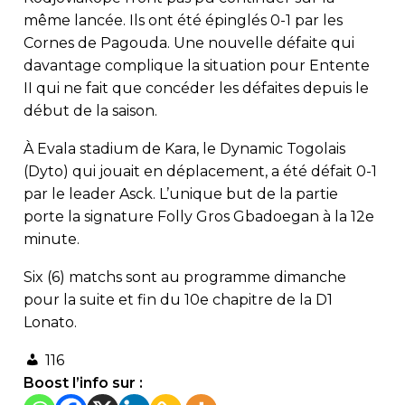
même lancée. Ils ont été épinglés 0-1 par les
Cornes de Pagouda. Une nouvelle défaite qui
davantage complique la situation pour Entente
II qui ne fait que concéder les défaites depuis le
début de la saison.
À Evala stadium de Kara, le Dynamic Togolais
(Dyto) qui jouait en déplacement, a été défait 0-1
par le leader Asck. L’unique but de la partie
porte la signature Folly Gros Gbadoegan à la 12e
minute.
Six (6) matchs sont au programme dimanche
pour la suite et fin du 10e chapitre de la D1
Lonato.
116
Boost l’info sur :