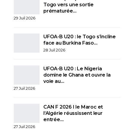
Togo vers une sortie
prématurée…
29 Juil 2026
UFOA-B U20 : le Togo s’incline
face au Burkina Faso…
28 Juil 2026
UFOA-B U20 : Le Nigeria
domine le Ghana et ouvre la
voie au…
27 Juil 2026
CAN F 2026 I le Maroc et
l’Algérie réussissent leur
entrée…
27 Juil 2026