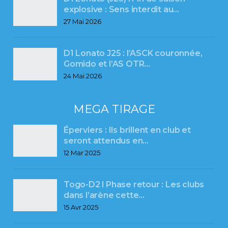
explosive : Sens interdit au…
27 Mai 2026
D1 Lonato J25 : l’ASCK couronnée,
Gomido et l’AS OTR…
24 Mai 2026
MEGA TIRAGE
Éperviers : Ils brillent en club et
seront attendus en…
12 Mar 2025
Togo-D2 l Phase retour : Les clubs
dans l’arène cette…
15 Avr 2025