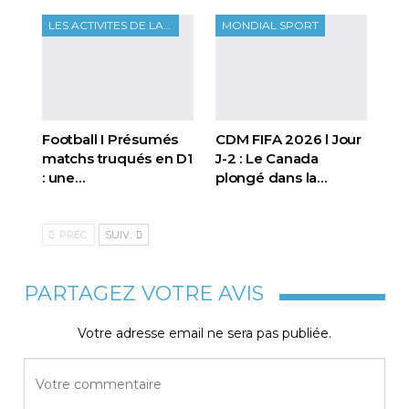
LES ACTIVITES DE LA FTF
MONDIAL SPORT
Football I Présumés
CDM FIFA 2026 l Jour
matchs truqués en D1
J-2 : Le Canada
: une…
plongé dans la…
PRÉC.
SUIV.
PARTAGEZ VOTRE AVIS
Votre adresse email ne sera pas publiée.