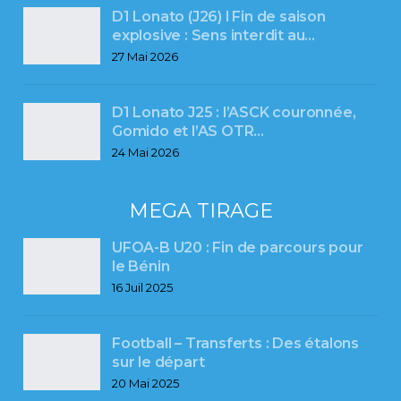
D1 Lonato (J26) l Fin de saison
explosive : Sens interdit au…
27 Mai 2026
D1 Lonato J25 : l’ASCK couronnée,
Gomido et l’AS OTR…
24 Mai 2026
MEGA TIRAGE
UFOA-B U20 : Fin de parcours pour
le Bénin
16 Juil 2025
Football – Transferts : Des étalons
sur le départ
20 Mai 2025