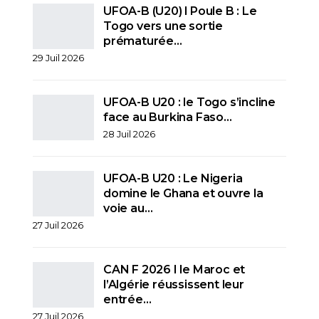
UFOA-B (U20) l Poule B : Le
Togo vers une sortie
prématurée…
29 Juil 2026
UFOA-B U20 : le Togo s’incline
face au Burkina Faso…
28 Juil 2026
UFOA-B U20 : Le Nigeria
domine le Ghana et ouvre la
voie au…
27 Juil 2026
CAN F 2026 I le Maroc et
l’Algérie réussissent leur
entrée…
27 Juil 2026