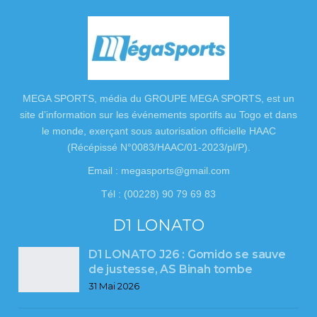
MEGA SPORTS, média du GROUPE MEGA SPORTS, est un
site d’information sur les événements sportifs au Togo et dans
le monde, exerçant sous autorisation officielle HAAC
(Récépissé N°0083/HAAC/01-2023/pl/P).
Email : megasports@gmail.com
Tél : (00228) 90 79 69 83
D1 LONATO
D1 LONATO J26 : Gomido se sauve
de justesse, AS Binah tombe
31 Mai 2026