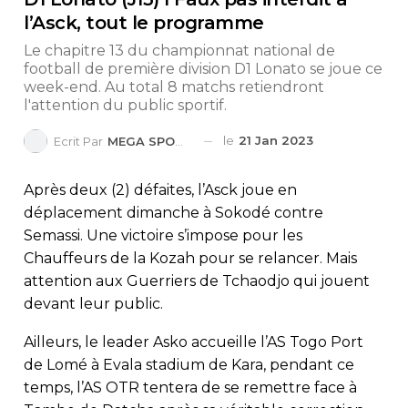
l’Asck, tout le programme
Le chapitre 13 du championnat national de
football de première division D1 Lonato se joue ce
week-end. Au total 8 matchs retiendront
l'attention du public sportif.
le
21 Jan 2023
Ecrit Par
MEGA SPORTS
Après deux (2) défaites, l’Asck joue en
déplacement dimanche à Sokodé contre
Semassi. Une victoire s’impose pour les
Chauffeurs de la Kozah pour se relancer. Mais
attention aux Guerriers de Tchaodjo qui jouent
devant leur public.
Ailleurs, le leader Asko accueille l’AS Togo Port
de Lomé à Evala stadium de Kara, pendant ce
temps, l’AS OTR tentera de se remettre face à