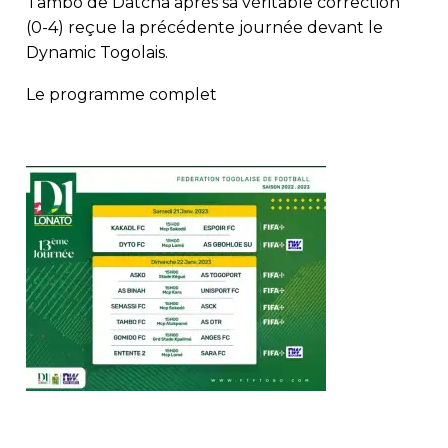
Tambo de Datcha après sa véritable correction
(0-4) reçue la précédente journée devant le
Dynamic Togolais.
Le programme complet