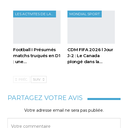
LES ACTIVITES DE LA FTF
MONDIAL SPORT
Football I Présumés
CDM FIFA 2026 l Jour
matchs truqués en D1
J-2 : Le Canada
: une…
plongé dans la…
PRÉC.
SUIV.
PARTAGEZ VOTRE AVIS
Votre adresse email ne sera pas publiée.