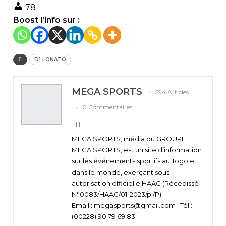
78
Boost l’info sur :
D1 LONATO
MEGA SPORTS
594 Articles
0 Commentaires
MEGA SPORTS, média du GROUPE
MEGA SPORTS, est un site d’information
sur les événements sportifs au Togo et
dans le monde, exerçant sous
autorisation officielle HAAC (Récépissé
N°0083/HAAC/01-2023/pl/P).
Email : megasports@gmail.com | Tél :
(00228) 90 79 69 83