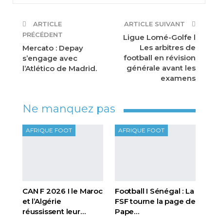
ARTICLE
ARTICLE SUIVANT
PRÉCÉDENT
Ligue Lomé-Golfe l
Les arbitres de
Mercato : Depay
football en révision
s’engage avec
générale avant les
l’Atlético de Madrid.
examens
Ne manquez pas
AFRIQUE FOOT
AFRIQUE FOOT
CAN F 2026 I le Maroc
Football I Sénégal : La
et l’Algérie
FSF tourne la page de
réussissent leur…
Pape…