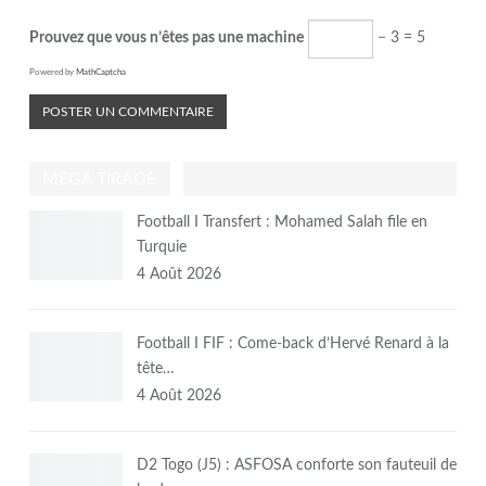
Prouvez que vous n’êtes pas une machine
− 3 = 5
Powered by
MathCaptcha
MEGA TIRAGE
Football I Transfert : Mohamed Salah file en
Turquie
4 Août 2026
Football I FIF : Come-back d’Hervé Renard à la
tête…
4 Août 2026
D2 Togo (J5) : ASFOSA conforte son fauteuil de