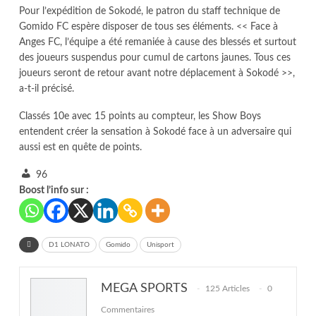
Pour l’expédition de Sokodé, le patron du staff technique de
Gomido FC espère disposer de tous ses éléments. << Face à
Anges FC, l’équipe a été remaniée à cause des blessés et surtout
des joueurs suspendus pour cumul de cartons jaunes. Tous ces
joueurs seront de retour avant notre déplacement à Sokodé >>,
a-t-il précisé.
Classés 10e avec 15 points au compteur, les Show Boys
entendent créer la sensation à Sokodé face à un adversaire qui
aussi est en quête de points.
96
Boost l’info sur :
D1 LONATO
Gomido
Unisport
MEGA SPORTS
125 Articles
0
Commentaires