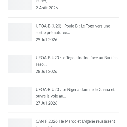
leader,…
2 Août 2026
UFOA-B (U20) l Poule B : Le Togo vers une
sortie prématurée…
29 Juil 2026
UFOA-B U20 : le Togo s’incline face au Burkina
Faso…
28 Juil 2026
UFOA-B U20 : Le Nigeria domine le Ghana et
ouvre la voie au…
27 Juil 2026
CAN F 2026 I le Maroc et l’Algérie réussissent