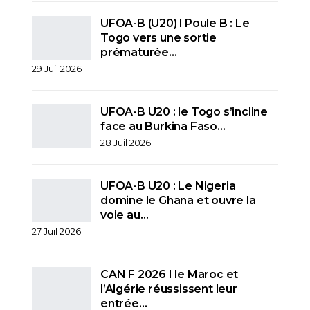
UFOA-B (U20) l Poule B : Le
Togo vers une sortie
prématurée…
29 Juil 2026
UFOA-B U20 : le Togo s’incline
face au Burkina Faso…
28 Juil 2026
UFOA-B U20 : Le Nigeria
domine le Ghana et ouvre la
voie au…
27 Juil 2026
CAN F 2026 I le Maroc et
l’Algérie réussissent leur
entrée…