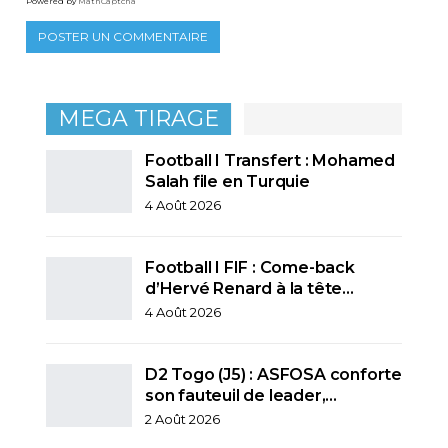
Powered by
MathCaptcha
MEGA TIRAGE
Football I Transfert : Mohamed
Salah file en Turquie
4 Août 2026
Football I FIF : Come-back
d’Hervé Renard à la tête…
4 Août 2026
D2 Togo (J5) : ASFOSA conforte
son fauteuil de leader,…
2 Août 2026