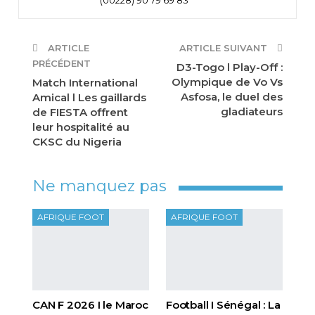
ARTICLE
ARTICLE SUIVANT
PRÉCÉDENT
D3-Togo l Play-Off :
Olympique de Vo Vs
Match International
Asfosa, le duel des
Amical l Les gaillards
gladiateurs
de FIESTA offrent
leur hospitalité au
CKSC du Nigeria
Ne manquez pas
AFRIQUE FOOT
AFRIQUE FOOT
CAN F 2026 I le Maroc
Football I Sénégal : La