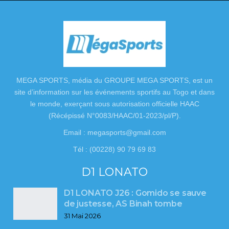
MEGA SPORTS, média du GROUPE MEGA SPORTS, est un
site d’information sur les événements sportifs au Togo et dans
le monde, exerçant sous autorisation officielle HAAC
(Récépissé N°0083/HAAC/01-2023/pl/P).
Email : megasports@gmail.com
Tél : (00228) 90 79 69 83
D1 LONATO
D1 LONATO J26 : Gomido se sauve
de justesse, AS Binah tombe
31 Mai 2026