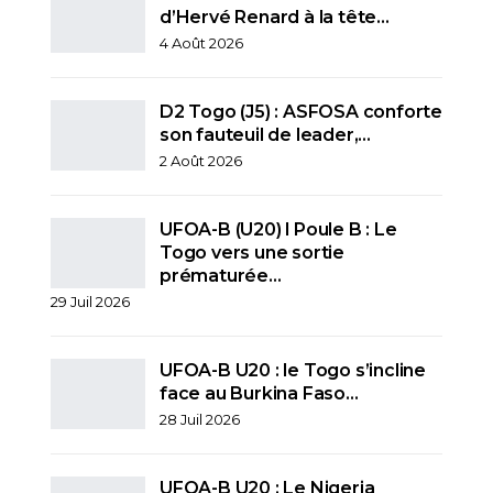
d’Hervé Renard à la tête…
4 Août 2026
D2 Togo (J5) : ASFOSA conforte
son fauteuil de leader,…
2 Août 2026
UFOA-B (U20) l Poule B : Le
Togo vers une sortie
prématurée…
29 Juil 2026
UFOA-B U20 : le Togo s’incline
face au Burkina Faso…
28 Juil 2026
UFOA-B U20 : Le Nigeria