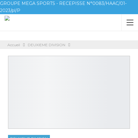
GROUPE MEGA SPORTS - RECEPISSE N°0083/HAAC/01-
2023/pl/P
Accueil
DEUXIEME DIVISION