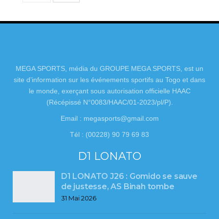
MEGA SPORTS, média du GROUPE MEGA SPORTS, est un
site d’information sur les événements sportifs au Togo et dans
le monde, exerçant sous autorisation officielle HAAC
(Récépissé N°0083/HAAC/01-2023/pl/P).
Email : megasports@gmail.com
Tél : (00228) 90 79 69 83
D1 LONATO
D1 LONATO J26 : Gomido se sauve
de justesse, AS Binah tombe
31 Mai 2026