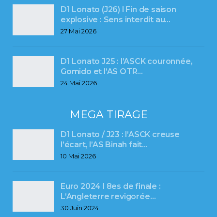
D1 Lonato (J26) l Fin de saison
explosive : Sens interdit au…
27 Mai 2026
D1 Lonato J25 : l’ASCK couronnée,
Gomido et l’AS OTR…
24 Mai 2026
MEGA TIRAGE
D1 Lonato / J23 : l’ASCK creuse
l’écart, l’AS Binah fait…
10 Mai 2026
Euro 2024 l 8es de finale :
L’Angleterre revigorée…
30 Juin 2024