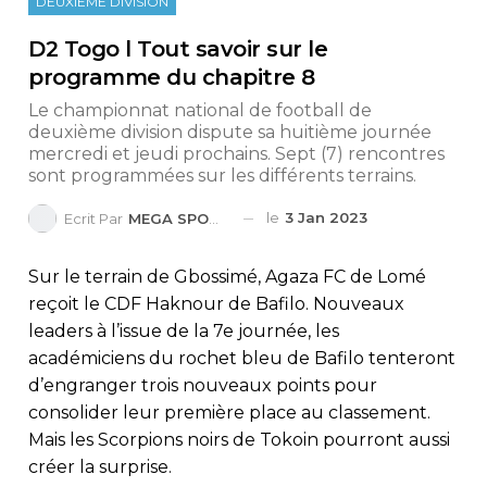
DEUXIEME DIVISION
D2 Togo l Tout savoir sur le
programme du chapitre 8
Le championnat national de football de
deuxième division dispute sa huitième journée
mercredi et jeudi prochains. Sept (7) rencontres
sont programmées sur les différents terrains.
le
3 Jan 2023
Ecrit Par
MEGA SPORTS
Sur le terrain de Gbossimé, Agaza FC de Lomé
reçoit le CDF Haknour de Bafilo. Nouveaux
leaders à l’issue de la 7e journée, les
académiciens du rochet bleu de Bafilo tenteront
d’engranger trois nouveaux points pour
consolider leur première place au classement.
Mais les Scorpions noirs de Tokoin pourront aussi
créer la surprise.