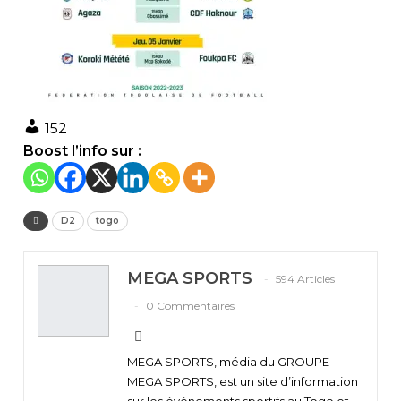
152
Boost l’info sur :
D2
togo
MEGA SPORTS
594 Articles
0 Commentaires
MEGA SPORTS, média du GROUPE
MEGA SPORTS, est un site d’information