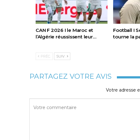
CAN F 2026 I le Maroc et
Football I 
l’Algérie réussissent leur…
tourne la 
PRÉC.
SUIV.
PARTAGEZ VOTRE AVIS
Votre adresse e