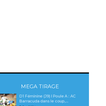
MEGA TIRAGE
D1 Féminine (J9) l Poule A : AC
Barracuda dans le coup,…