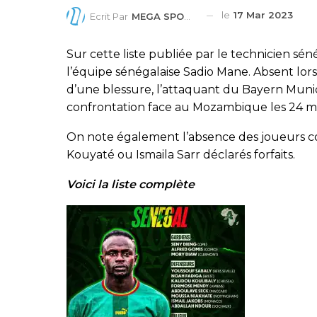
le
17 Mar 2023
Ecrit Par
MEGA SPORTS
Sur cette liste publiée par le technicien séné
l’équipe sénégalaise Sadio Mane. Absent lor
d’une blessure, l’attaquant du Bayern Munic
confrontation face au Mozambique les 24 ma
On note également l’absence des joueurs 
Kouyaté ou Ismaila Sarr déclarés forfaits.
Voici la liste complète