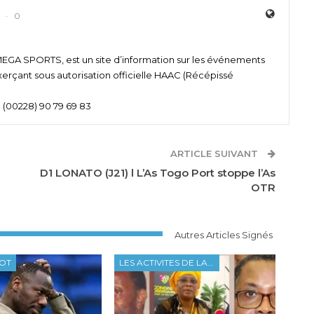
0
 SPORTS, est un site d’information sur les événements
xerçant sous autorisation officielle HAAC (Récépissé
 (00228) 90 79 69 83
ARTICLE SUIVANT
D1 LONATO (J21) l L’As Togo Port stoppe l’As
OTR
Autres Articles Signés
OOT
LES ACTIVITES DE LA FTF