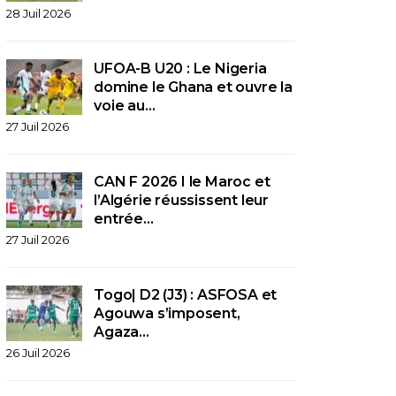
28 Juil 2026
UFOA-B U20 : Le Nigeria
domine le Ghana et ouvre la
voie au…
27 Juil 2026
CAN F 2026 I le Maroc et
l’Algérie réussissent leur
entrée…
27 Juil 2026
Togo| D2 (J3) : ASFOSA et
Agouwa s’imposent,
Agaza…
26 Juil 2026