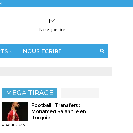
/P
Nous joindre
RTS
NOUS ECRIRE
MEGA TIRAGE
Football I Transfert :
Mohamed Salah file en
Turquie
4 Août 2026