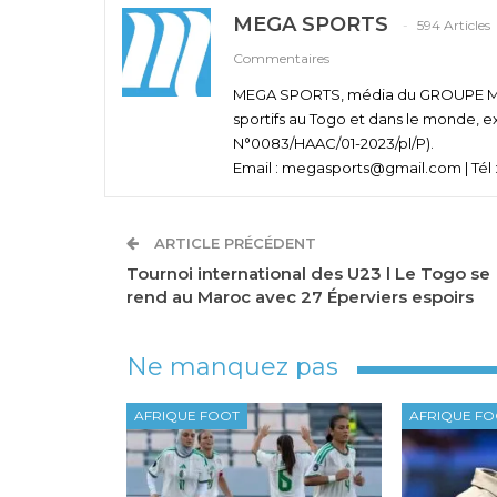
MEGA SPORTS
594 Articles
Commentaires
MEGA SPORTS, média du GROUPE MEGA
sportifs au Togo et dans le monde, e
N°0083/HAAC/01-2023/pl/P).
Email : megasports@gmail.com | Tél :
ARTICLE PRÉCÉDENT
Tournoi international des U23 l Le Togo se
rend au Maroc avec 27 Éperviers espoirs
Ne manquez pas
AFRIQUE FOOT
AFRIQUE F