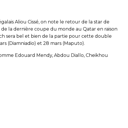
galais Aliou Cissé, on note le retour de la star de
s de la dernière coupe du monde au Qatar en raison
h sera bel et bien de la partie pour cette double
rs (Diamniadio) et 28 mars (Maputo).
comme Edouard Mendy, Abdou Diallo, Cheikhou