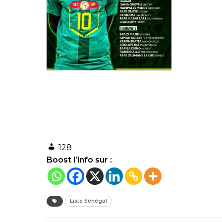
128
Boost l’info sur :
Liste Sénégal