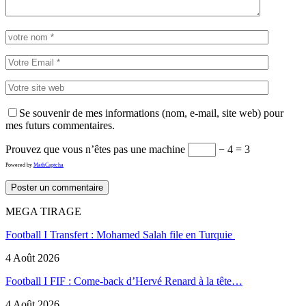
Se souvenir de mes informations (nom, e-mail, site web) pour
mes futurs commentaires.
Prouvez que vous n’êtes pas une machine
− 4 = 3
Powered by
MathCaptcha
MEGA TIRAGE
Football I Transfert : Mohamed Salah file en Turquie
4 Août 2026
Football I FIF : Come-back d’Hervé Renard à la tête…
4 Août 2026