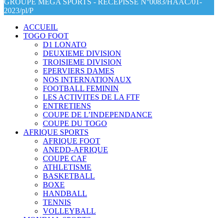
GROUPE MEGA SPORTS - RECEPISSE N°0083/HAAC/01-
2023/pl/P
ACCUEIL
TOGO FOOT
D1 LONATO
DEUXIEME DIVISION
TROISIEME DIVISION
EPERVIERS DAMES
NOS INTERNATIONAUX
FOOTBALL FEMININ
LES ACTIVITES DE LA FTF
ENTRETIENS
COUPE DE L’INDEPENDANCE
COUPE DU TOGO
AFRIQUE SPORTS
AFRIQUE FOOT
ANEDD-AFRIQUE
COUPE CAF
ATHLETISME
BASKETBALL
BOXE
HANDBALL
TENNIS
VOLLEYBALL