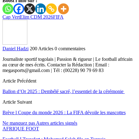
Boost l’info sur :
Cap Vert
Elim CDM 2026
FIFA
Daniel Hadzi
200 Articles
0 commentaires
Journaliste sportif togolais | Passion & rigueur | Le football africain
au cœur de mes écrits. Contacter la Rédaction | Email :
megasports@gmail.com | Tél : (00228) 90 79 69 83
Article Précédent
Ballon d’Or 2025 : Dembélé sacré, l’essentiel de la cérémonie
Article Suivant
Brève l Coupe du monde 2026 : La FIFA dévoile les mascottes
Ne manquez pas
Autres articles signés
AFRIQUE FOOT