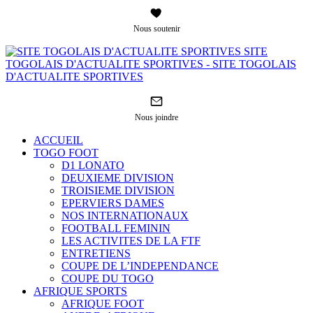
Nous soutenir
SITE
TOGOLAIS D'ACTUALITE SPORTIVES - SITE TOGOLAIS
D'ACTUALITE SPORTIVES
Nous joindre
ACCUEIL
TOGO FOOT
D1 LONATO
DEUXIEME DIVISION
TROISIEME DIVISION
EPERVIERS DAMES
NOS INTERNATIONAUX
FOOTBALL FEMININ
LES ACTIVITES DE LA FTF
ENTRETIENS
COUPE DE L’INDEPENDANCE
COUPE DU TOGO
AFRIQUE SPORTS
AFRIQUE FOOT