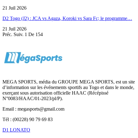
21 Juil 2026
D2 Togo (J2) : JCA vs Agaza, Koroki vs Sara Fc; le programme…
21 Juil 2026
Préc.
Suiv.
1 De 154
MEGA SPORTS, média du GROUPE MEGA SPORTS, est un site
d’information sur les événements sportifs au Togo et dans le monde,
exerçant sous autorisation officielle HAAC (Récépissé
N°0083/HAAC/01-2023/pl/P).
Email : megasports@gmail.com
Tél : (00228) 90 79 69 83
D1 LONATO