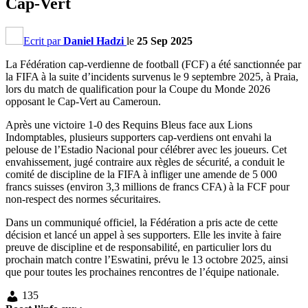
Cap-Vert
Ecrit par
Daniel Hadzi
le
25 Sep 2025
La Fédération cap-verdienne de football (FCF) a été sanctionnée par
la FIFA à la suite d’incidents survenus le 9 septembre 2025, à Praia,
lors du match de qualification pour la Coupe du Monde 2026
opposant le Cap-Vert au Cameroun.
Après une victoire 1-0 des Requins Bleus face aux Lions
Indomptables, plusieurs supporters cap-verdiens ont envahi la
pelouse de l’Estadio Nacional pour célébrer avec les joueurs. Cet
envahissement, jugé contraire aux règles de sécurité, a conduit le
comité de discipline de la FIFA à infliger une amende de 5 000
francs suisses (environ 3,3 millions de francs CFA) à la FCF pour
non-respect des normes sécuritaires.
Dans un communiqué officiel, la Fédération a pris acte de cette
décision et lancé un appel à ses supporters. Elle les invite à faire
preuve de discipline et de responsabilité, en particulier lors du
prochain match contre l’Eswatini, prévu le 13 octobre 2025, ainsi
que pour toutes les prochaines rencontres de l’équipe nationale.
135