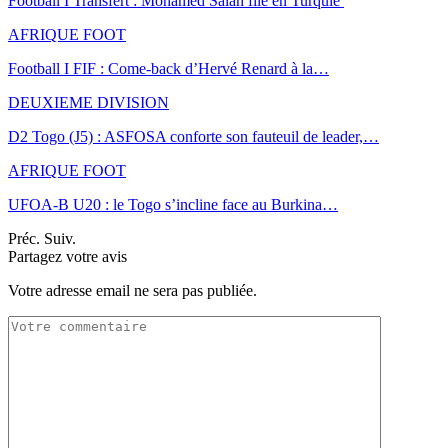
Football I Transfert : Mohamed Salah file en Turquie
AFRIQUE FOOT
Football I FIF : Come-back d’Hervé Renard à la…
DEUXIEME DIVISION
D2 Togo (J5) : ASFOSA conforte son fauteuil de leader,…
AFRIQUE FOOT
UFOA-B U20 : le Togo s’incline face au Burkina…
Préc.
Suiv.
Partagez votre avis
Votre adresse email ne sera pas publiée.