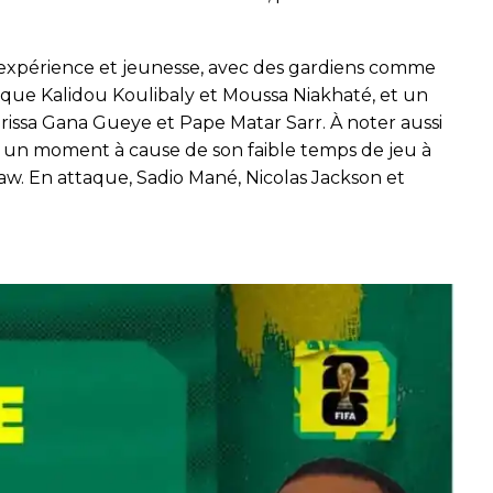
e expérience et jeunesse, avec des gardiens comme
 que Kalidou Koulibaly et Moussa Niakhaté, et un
issa Gana Gueye et Pape Matar Sarr. À noter aussi
 un moment à cause de son faible temps de jeu à
w. En attaque, Sadio Mané, Nicolas Jackson et