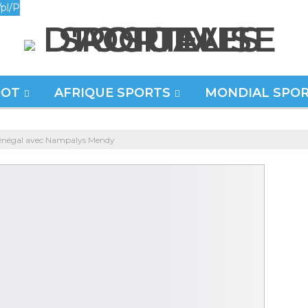
pl/P
OOT
AFRIQUE SPORTS
MONDIAL SPO
 Sénégal avec Nampalys Mendy