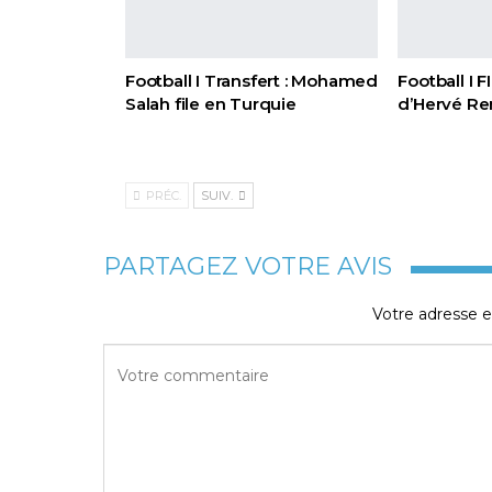
Football I Transfert : Mohamed
Football I 
Salah file en Turquie
d’Hervé Re
PRÉC.
SUIV.
PARTAGEZ VOTRE AVIS
Votre adresse e