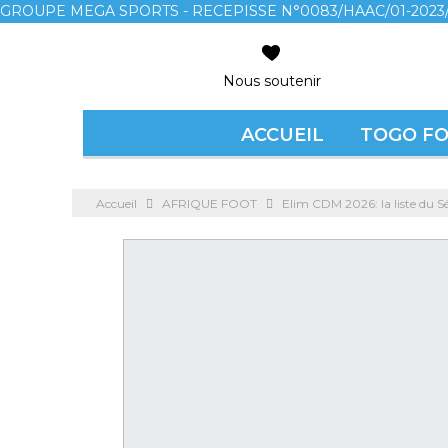
GROUPE MEGA SPORTS - RECEPISSE N°0083/HAAC/01-2023/
Nous soutenir
ACCUEIL
TOGO F
Accueil
AFRIQUE FOOT
Elim CDM 2026: la liste du