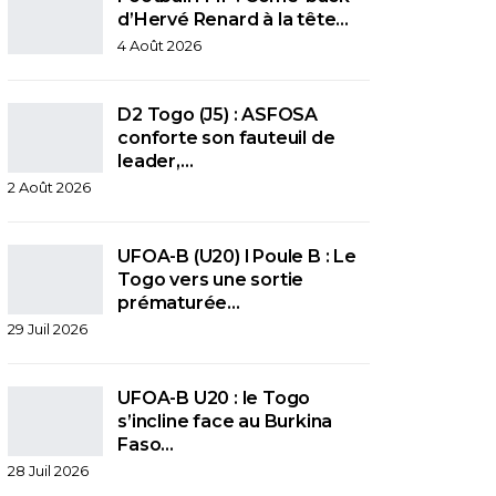
d’Hervé Renard à la tête…
4 Août 2026
D2 Togo (J5) : ASFOSA
conforte son fauteuil de
leader,…
2 Août 2026
UFOA-B (U20) l Poule B : Le
Togo vers une sortie
prématurée…
29 Juil 2026
UFOA-B U20 : le Togo
s’incline face au Burkina
Faso…
28 Juil 2026