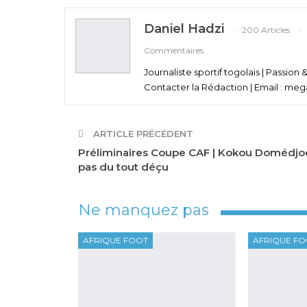
Daniel Hadzi
200 Articles
Commentaires
Journaliste sportif togolais | Passion 
Contacter la Rédaction | Email : meg
ARTICLE PRÉCÉDENT
Préliminaires Coupe CAF | Kokou Domédjo
pas du tout déçu
Ne manquez pas
AFRIQUE FOOT
AFRIQUE F