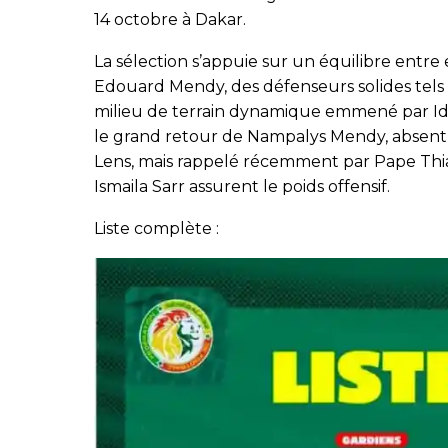
14 octobre à Dakar.
La sélection s’appuie sur un équilibre entr
Edouard Mendy, des défenseurs solides tels
milieu de terrain dynamique emmené par Idr
le grand retour de Nampalys Mendy, absent
Lens, mais rappelé récemment par Pape Thia
Ismaila Sarr assurent le poids offensif.
Liste complète :