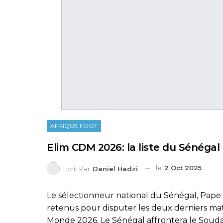
AFRIQUE FOOT
Elim CDM 2026: la liste du Sénég
le
2 Oct 2025
Ecrit Par
Daniel Hadzi
Le sélectionneur national du Sénégal, Pape Th
retenus pour disputer les deux derniers mat
Monde 2026. Le Sénégal affrontera le Soudan