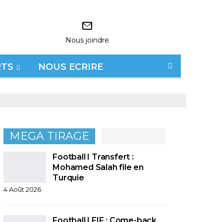
Nous joindre
RTS
NOUS ECRIRE
MEGA TIRAGE
Football I Transfert :
Mohamed Salah file en
Turquie
4 Août 2026
Football I FIF : Come-back