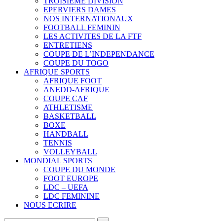
TROISIEME DIVISION
EPERVIERS DAMES
NOS INTERNATIONAUX
FOOTBALL FEMININ
LES ACTIVITES DE LA FTF
ENTRETIENS
COUPE DE L’INDEPENDANCE
COUPE DU TOGO
AFRIQUE SPORTS
AFRIQUE FOOT
ANEDD-AFRIQUE
COUPE CAF
ATHLETISME
BASKETBALL
BOXE
HANDBALL
TENNIS
VOLLEYBALL
MONDIAL SPORTS
COUPE DU MONDE
FOOT EUROPE
LDC – UEFA
LDC FEMININE
NOUS ECRIRE