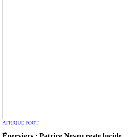
AFRIQUE FOOT
Éperviers : Patrice Neveu reste lucide