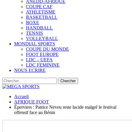
ANEDD-AFRIQUE
COUPE CAF
ATHLETISME
BASKETBALL
BOXE
HANDBALL
TENNIS
VOLLEYBALL
MONDIAL SPORTS
COUPE DU MONDE
FOOT EUROPE
LDC – UEFA
LDC FEMININE
NOUS ECRIRE
Accueil
AFRIQUE FOOT
Éperviers : Patrice Neveu reste lucide malgré le festival
offensif face au Bénin