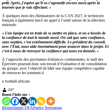
petit. Après, j’espère qu’il va s’agrandir encore aussi après la
tournée que je vais effectuer. »
À quelques mois des éliminatoires de la CAN 2027, le technicien
français a également lancé un appel à l’unité autour de la sélection
nationale.
« Une équipe est en train de se mettre en place, et on a besoin de
la confiance de tout le monde aussi. On sait que sans confiance,
sans soutien, c’est extrêmement difficile. Le président du conseil,
avec l’État, nous aide énormément pour avancer dans le projet. Et
c’est à nous de renvoyer la confiance qui nous est donnée. »
À l’approche des prochaines échéances continentales, le staff des
Éperviers poursuit donc son travail d’évaluation et de consolidation
du groupe, avec l’objectif de bâtir une équipe compétitive capable
de retrouver les sommets d
u football africain.
247
Boost l’info sur :
Bénin
Journée FIFA
Patrice Neveu
togo