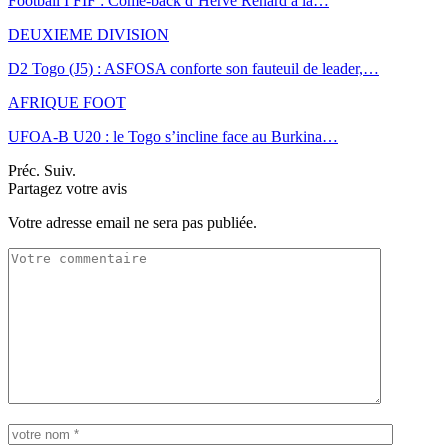
Football I FIF : Come-back d’Hervé Renard à la…
DEUXIEME DIVISION
D2 Togo (J5) : ASFOSA conforte son fauteuil de leader,…
AFRIQUE FOOT
UFOA-B U20 : le Togo s’incline face au Burkina…
Préc.
Suiv.
Partagez votre avis
Votre adresse email ne sera pas publiée.