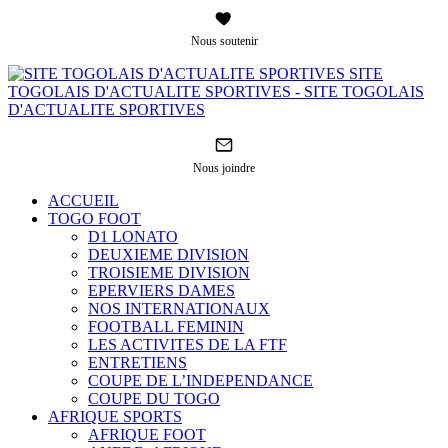
Nous soutenir
SITE
TOGOLAIS D'ACTUALITE SPORTIVES - SITE TOGOLAIS
D'ACTUALITE SPORTIVES
Nous joindre
ACCUEIL
TOGO FOOT
D1 LONATO
DEUXIEME DIVISION
TROISIEME DIVISION
EPERVIERS DAMES
NOS INTERNATIONAUX
FOOTBALL FEMININ
LES ACTIVITES DE LA FTF
ENTRETIENS
COUPE DE L’INDEPENDANCE
COUPE DU TOGO
AFRIQUE SPORTS
AFRIQUE FOOT