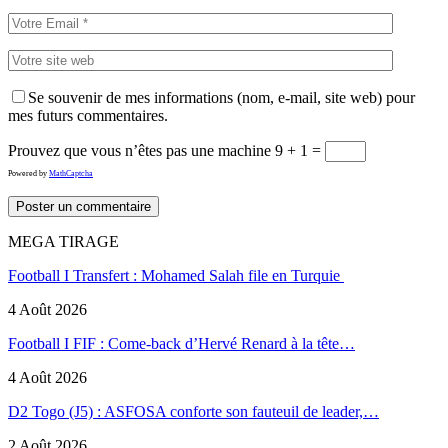
Se souvenir de mes informations (nom, e-mail, site web) pour
mes futurs commentaires.
Prouvez que vous n’êtes pas une machine
9 + 1 =
Powered by
MathCaptcha
MEGA TIRAGE
Football I Transfert : Mohamed Salah file en Turquie
4 Août 2026
Football I FIF : Come-back d’Hervé Renard à la tête…
4 Août 2026
D2 Togo (J5) : ASFOSA conforte son fauteuil de leader,…
2 Août 2026