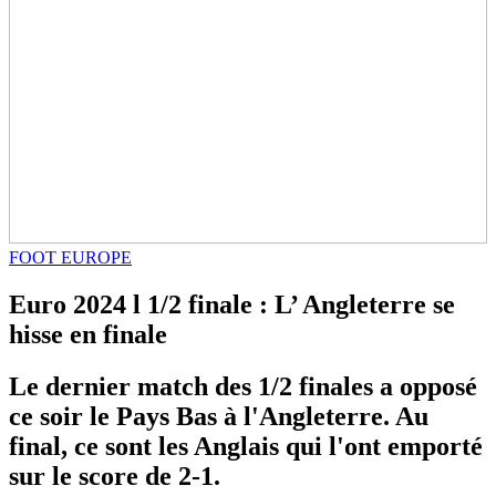
FOOT EUROPE
Euro 2024 l 1/2 finale : L’ Angleterre se
hisse en finale
Le dernier match des 1/2 finales a opposé
ce soir le Pays Bas à l'Angleterre. Au
final, ce sont les Anglais qui l'ont emporté
sur le score de 2-1.