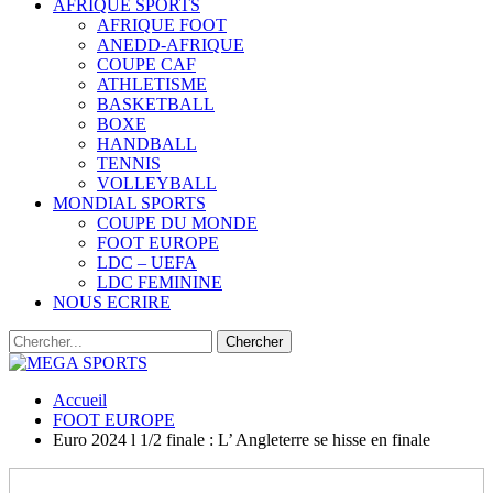
AFRIQUE SPORTS
AFRIQUE FOOT
ANEDD-AFRIQUE
COUPE CAF
ATHLETISME
BASKETBALL
BOXE
HANDBALL
TENNIS
VOLLEYBALL
MONDIAL SPORTS
COUPE DU MONDE
FOOT EUROPE
LDC – UEFA
LDC FEMININE
NOUS ECRIRE
Accueil
FOOT EUROPE
Euro 2024 l 1/2 finale : L’ Angleterre se hisse en finale