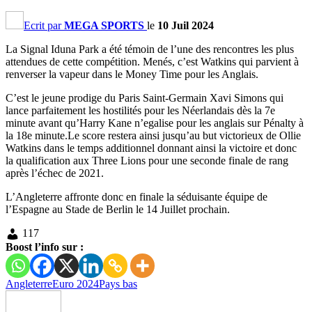
Ecrit par
MEGA SPORTS
le
10 Juil 2024
La Signal Iduna Park a été témoin de l’une des rencontres les plus
attendues de cette compétition. Menés, c’est Watkins qui parvient à
renverser la vapeur dans le Money Time pour les Anglais.
C’est le jeune prodige du Paris Saint-Germain Xavi Simons qui
lance parfaitement les hostilités pour les Néerlandais dès la 7e
minute avant qu’Harry Kane n’egalise pour les anglais sur Pénalty à
la 18e minute.Le score restera ainsi jusqu’au but victorieux de Ollie
Watkins dans le temps additionnel donnant ainsi la victoire et donc
la qualification aux Three Lions pour une seconde finale de rang
après l’échec de 2021.
L’Angleterre affronte donc en finale la séduisante équipe de
l’Espagne au Stade de Berlin le 14 Juillet prochain.
117
Boost l’info sur :
Angleterre
Euro 2024
Pays bas