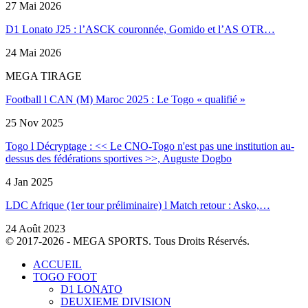
27 Mai 2026
D1 Lonato J25 : l’ASCK couronnée, Gomido et l’AS OTR…
24 Mai 2026
MEGA TIRAGE
Football l CAN (M) Maroc 2025 : Le Togo « qualifié »
25 Nov 2025
Togo l Décryptage : << Le CNO-Togo n'est pas une institution au-
dessus des fédérations sportives >>, Auguste Dogbo
4 Jan 2025
LDC Afrique (1er tour préliminaire) l Match retour : Asko,…
24 Août 2023
© 2017-2026 - MEGA SPORTS. Tous Droits Réservés.
ACCUEIL
TOGO FOOT
D1 LONATO
DEUXIEME DIVISION