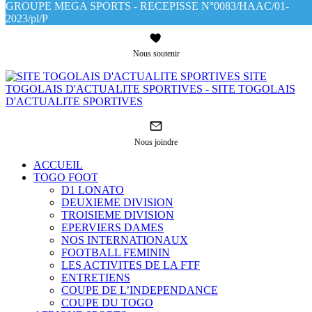
GROUPE MEGA SPORTS - RECEPISSE N°0083/HAAC/01-
2023/pl/P
Nous soutenir
SITE
TOGOLAIS D'ACTUALITE SPORTIVES - SITE TOGOLAIS
D'ACTUALITE SPORTIVES
Nous joindre
ACCUEIL
TOGO FOOT
D1 LONATO
DEUXIEME DIVISION
TROISIEME DIVISION
EPERVIERS DAMES
NOS INTERNATIONAUX
FOOTBALL FEMININ
LES ACTIVITES DE LA FTF
ENTRETIENS
COUPE DE L’INDEPENDANCE
COUPE DU TOGO