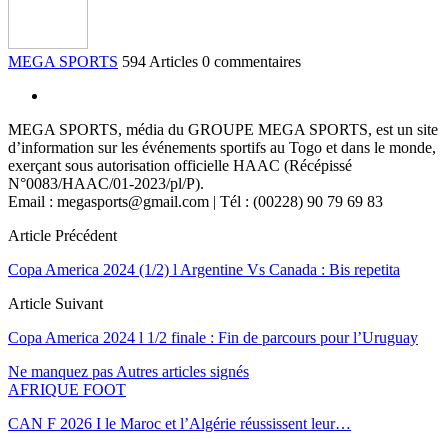
MEGA SPORTS
594 Articles
0 commentaires
MEGA SPORTS, média du GROUPE MEGA SPORTS, est un site
d’information sur les événements sportifs au Togo et dans le monde,
exerçant sous autorisation officielle HAAC (Récépissé
N°0083/HAAC/01-2023/pl/P).
Email : megasports@gmail.com | Tél : (00228) 90 79 69 83
Article Précédent
Copa America 2024 (1/2) l Argentine Vs Canada : Bis repetita
Article Suivant
Copa America 2024 l 1/2 finale : Fin de parcours pour l’Uruguay
Ne manquez pas
Autres articles signés
AFRIQUE FOOT
CAN F 2026 I le Maroc et l’Algérie réussissent leur…