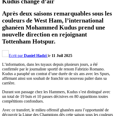
Kudus change d’air
Après deux saisons remarquables sous les
couleurs de West Ham, l’international
ghanéen Mohammed Kudus prend une
nouvelle direction en rejoignant
Tottenham Hotspur.
Ecrit par
Daniel Hadzi
le
11 Juil 2025
L’information, dans les tuyaux depuis plusieurs jours, a été
confirmée par le journaliste sportif de renom Fabrizio Romano.
Kudus a paraphé un contrat d’une durée de six ans avec les Spurs,
affirmant ainsi son souhait de franchir un nouveau palier dans sa
carrière.
Durant son passage chez les Hammers, Kudus s’est distingué avec
un total de 19 buts et 10 passes décisives en 80 apparitions toutes
compétitions confondues.
Avec ce transfert, le milieu offensif ghanéen aura l’opportunité de
découvrir la Ligue des Champions dès cette saison sous les couleurs