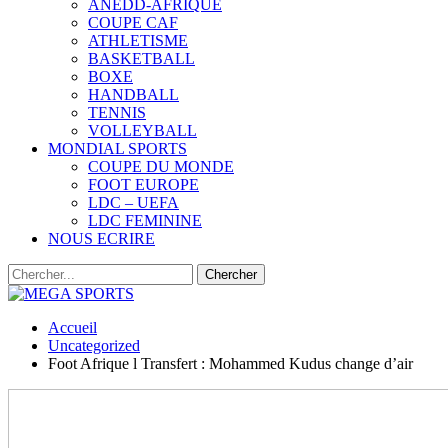
ANEDD-AFRIQUE
COUPE CAF
ATHLETISME
BASKETBALL
BOXE
HANDBALL
TENNIS
VOLLEYBALL
MONDIAL SPORTS
COUPE DU MONDE
FOOT EUROPE
LDC – UEFA
LDC FEMININE
NOUS ECRIRE
Accueil
Uncategorized
Foot Afrique l Transfert : Mohammed Kudus change d’air