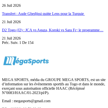
26 Juil 2026
Transfert : Aude Gbedjissi quitte Lens pour la Turquie
21 Juil 2026
D2 Togo (J2) : JCA vs Agaza, Koroki vs Sara Fc; le programme…
21 Juil 2026
Préc.
Suiv.
1 De 154
MEGA SPORTS, média du GROUPE MEGA SPORTS, est un site
d’information sur les événements sportifs au Togo et dans le monde,
exerçant sous autorisation officielle HAAC (Récépissé
N°0083/HAAC/01-2023/pl/P).
Email : megasports@gmail.com