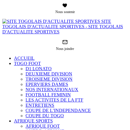
Nous soutenir
SITE
TOGOLAIS D'ACTUALITE SPORTIVES - SITE TOGOLAIS
D'ACTUALITE SPORTIVES
Nous joindre
ACCUEIL
TOGO FOOT
D1 LONATO
DEUXIEME DIVISION
TROISIEME DIVISION
EPERVIERS DAMES
NOS INTERNATIONAUX
FOOTBALL FEMININ
LES ACTIVITES DE LA FTF
ENTRETIENS
COUPE DE L’INDEPENDANCE
COUPE DU TOGO
AFRIQUE SPORTS
AFRIQUE FOOT