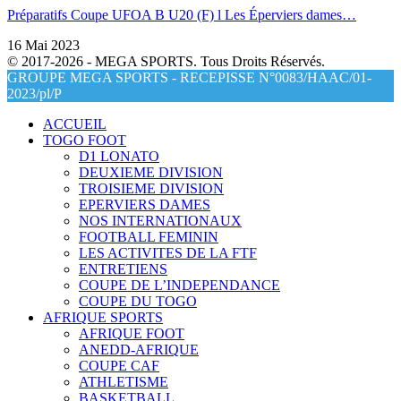
Préparatifs Coupe UFOA B U20 (F) l Les Éperviers dames…
16 Mai 2023
© 2017-2026 - MEGA SPORTS. Tous Droits Réservés.
GROUPE MEGA SPORTS - RECEPISSE N°0083/HAAC/01-
2023/pl/P
ACCUEIL
TOGO FOOT
D1 LONATO
DEUXIEME DIVISION
TROISIEME DIVISION
EPERVIERS DAMES
NOS INTERNATIONAUX
FOOTBALL FEMININ
LES ACTIVITES DE LA FTF
ENTRETIENS
COUPE DE L’INDEPENDANCE
COUPE DU TOGO
AFRIQUE SPORTS
AFRIQUE FOOT
ANEDD-AFRIQUE
COUPE CAF
ATHLETISME
BASKETBALL