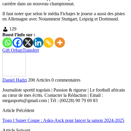
carrière dans un nouveau championnat.
Il faut noter que selon le média Fichajes le joueur a aussi des pistes
en Allemagne avec Notamment Stuttgart, Leipzig et Dortmund.
129
Boost l’info sur :
Gift Orban
Transfert
Daniel Hadzi
200 Articles
0 commentaires
Journaliste sportif togolais | Passion & rigueur | Le football africain
au cœur de mes écrits. Contacter la Rédaction | Email :
megasports@gmail.com | Tél : (00228) 90 79 69 83
Article Précédent
Togo l Super Coupe : Asko-Asck pour lancer la saison 2024-2025
Article Suivant