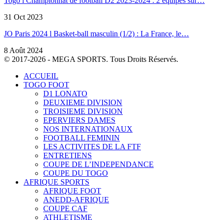
Togo l Championnat de football D2 2023-2024 : 2 équipes sur…
31 Oct 2023
JO Paris 2024 l Basket-ball masculin (1/2) : La France, le…
8 Août 2024
© 2017-2026 - MEGA SPORTS. Tous Droits Réservés.
ACCUEIL
TOGO FOOT
D1 LONATO
DEUXIEME DIVISION
TROISIEME DIVISION
EPERVIERS DAMES
NOS INTERNATIONAUX
FOOTBALL FEMININ
LES ACTIVITES DE LA FTF
ENTRETIENS
COUPE DE L’INDEPENDANCE
COUPE DU TOGO
AFRIQUE SPORTS
AFRIQUE FOOT
ANEDD-AFRIQUE
COUPE CAF
ATHLETISME