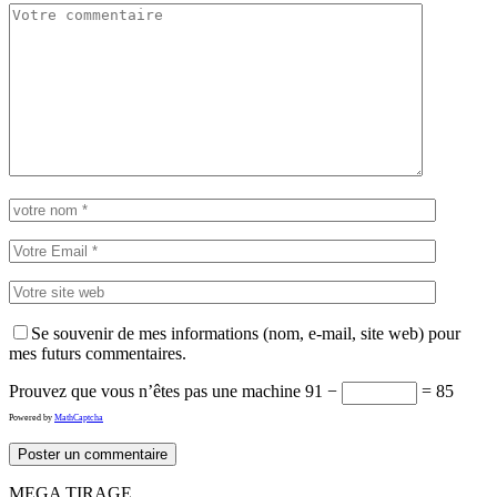
Se souvenir de mes informations (nom, e-mail, site web) pour
mes futurs commentaires.
Prouvez que vous n’êtes pas une machine
91 −
= 85
Powered by
MathCaptcha
MEGA TIRAGE