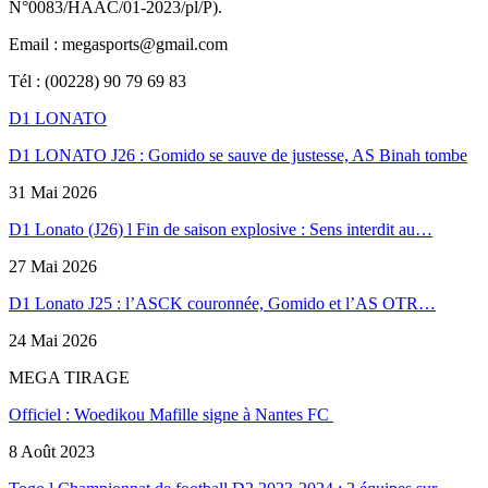
N°0083/HAAC/01-2023/pl/P).
Email : megasports@gmail.com
Tél : (00228) 90 79 69 83
D1 LONATO
D1 LONATO J26 : Gomido se sauve de justesse, AS Binah tombe
31 Mai 2026
D1 Lonato (J26) l Fin de saison explosive : Sens interdit au…
27 Mai 2026
D1 Lonato J25 : l’ASCK couronnée, Gomido et l’AS OTR…
24 Mai 2026
MEGA TIRAGE
Officiel : Woedikou Mafille signe à Nantes FC
8 Août 2023