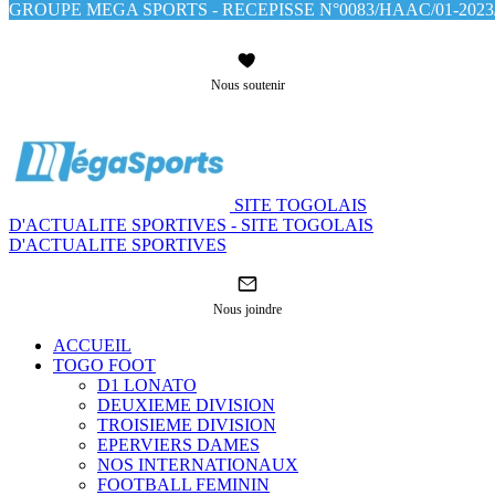
GROUPE MEGA SPORTS - RECEPISSE N°0083/HAAC/01-2023/
Nous soutenir
SITE TOGOLAIS
D'ACTUALITE SPORTIVES - SITE TOGOLAIS
D'ACTUALITE SPORTIVES
Nous joindre
ACCUEIL
TOGO FOOT
D1 LONATO
DEUXIEME DIVISION
TROISIEME DIVISION
EPERVIERS DAMES
NOS INTERNATIONAUX
FOOTBALL FEMININ