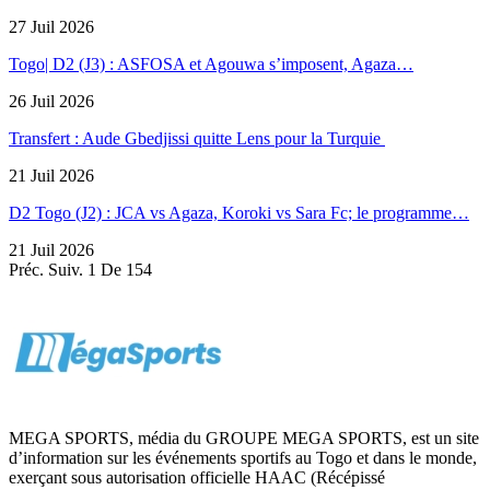
27 Juil 2026
Togo| D2 (J3) : ASFOSA et Agouwa s’imposent, Agaza…
26 Juil 2026
Transfert : Aude Gbedjissi quitte Lens pour la Turquie
21 Juil 2026
D2 Togo (J2) : JCA vs Agaza, Koroki vs Sara Fc; le programme…
21 Juil 2026
Préc.
Suiv.
1 De 154
MEGA SPORTS, média du GROUPE MEGA SPORTS, est un site
d’information sur les événements sportifs au Togo et dans le monde,
exerçant sous autorisation officielle HAAC (Récépissé