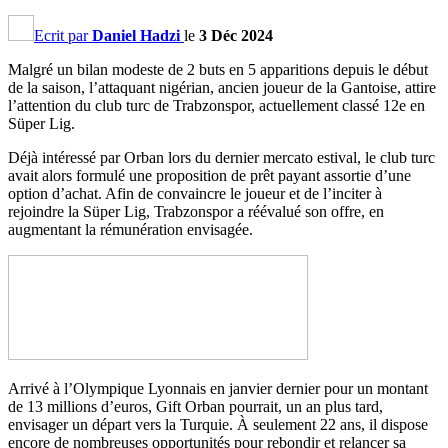
Ecrit par
Daniel Hadzi
le
3 Déc 2024
Malgré un bilan modeste de 2 buts en 5 apparitions depuis le début
de la saison, l’attaquant nigérian, ancien joueur de la Gantoise, attire
l’attention du club turc de Trabzonspor, actuellement classé 12e en
Süper Lig.
Déjà intéressé par Orban lors du dernier mercato estival, le club turc
avait alors formulé une proposition de prêt payant assortie d’une
option d’achat. Afin de convaincre le joueur et de l’inciter à
rejoindre la Süper Lig, Trabzonspor a réévalué son offre, en
augmentant la rémunération envisagée.
Arrivé à l’Olympique Lyonnais en janvier dernier pour un montant
de 13 millions d’euros, Gift Orban pourrait, un an plus tard,
envisager un départ vers la Turquie. À seulement 22 ans, il dispose
encore de nombreuses opportunités pour rebondir et relancer sa