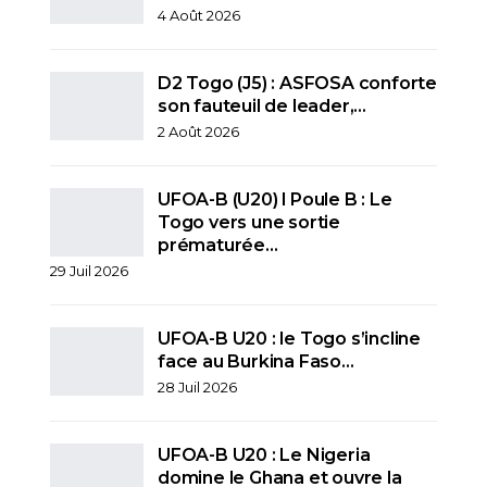
4 Août 2026
D2 Togo (J5) : ASFOSA conforte
son fauteuil de leader,…
2 Août 2026
UFOA-B (U20) l Poule B : Le
Togo vers une sortie
prématurée…
29 Juil 2026
UFOA-B U20 : le Togo s’incline
face au Burkina Faso…
28 Juil 2026
UFOA-B U20 : Le Nigeria
domine le Ghana et ouvre la