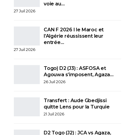
voie au…
27 Juil 2026
CAN F 2026 I le Maroc et
l’Algérie réussissent leur
entrée…
27 Juil 2026
Togo| D2 (J3) : ASFOSA et
Agouwa s’imposent, Agaza…
26 Juil 2026
Transfert : Aude Gbedjissi
quitte Lens pour la Turquie
21 Juil 2026
D2 Togo (J2) : JCA vs Agaza,