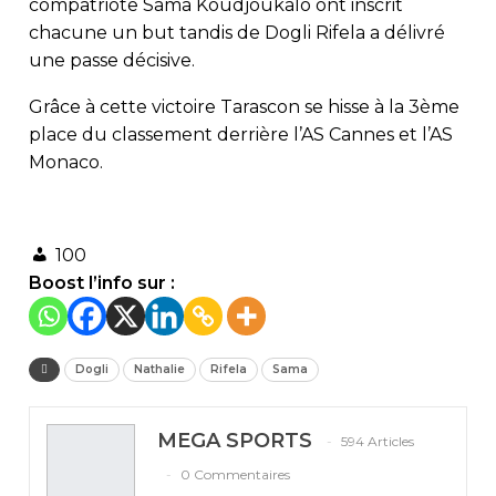
compatriote Sama Koudjoukalo ont inscrit
chacune un but tandis de Dogli Rifela a délivré
une passe décisive.
Grâce à cette victoire Tarascon se hisse à la 3ème
place du classement derrière l’AS Cannes et l’AS
Monaco.
100
Boost l’info sur :
Dogli
Nathalie
Rifela
Sama
MEGA SPORTS
594 Articles
0 Commentaires