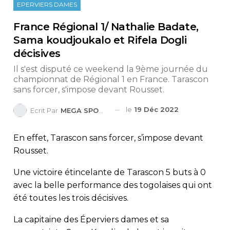
EPERVIERS DAMES
France Régional 1/ Nathalie Badate,
Sama koudjoukalo et Rifela Dogli
décisives
Il s'est disputé ce weekend la 9ème journée du
championnat de Régional 1 en France. Tarascon
sans forcer, s'impose devant Rousset.
le
19 Déc 2022
Ecrit Par
MEGA SPORTS
En effet, Tarascon sans forcer, s’impose devant
Rousset.
Une victoire étincelante de Tarascon 5 buts à 0
avec la belle performance des togolaises qui ont
été toutes les trois décisives.
La capitaine des Éperviers dames et sa