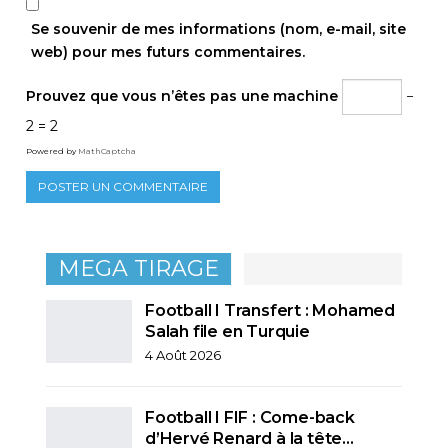
Se souvenir de mes informations (nom, e-mail, site
web) pour mes futurs commentaires.
Prouvez que vous n’êtes pas une machine
−
2 = 2
Powered by
MathCaptcha
MEGA TIRAGE
Football I Transfert : Mohamed
Salah file en Turquie
4 Août 2026
Football I FIF : Come-back
d’Hervé Renard à la tête…