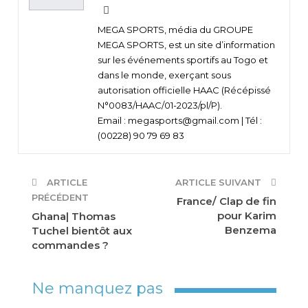
MEGA SPORTS, média du GROUPE
MEGA SPORTS, est un site d’information
sur les événements sportifs au Togo et
dans le monde, exerçant sous
autorisation officielle HAAC (Récépissé
N°0083/HAAC/01-2023/pl/P).
Email : megasports@gmail.com | Tél :
(00228) 90 79 69 83
ARTICLE
ARTICLE SUIVANT
PRÉCÉDENT
France/ Clap de fin
pour Karim
Ghana| Thomas
Benzema
Tuchel bientôt aux
commandes ?
Ne manquez pas