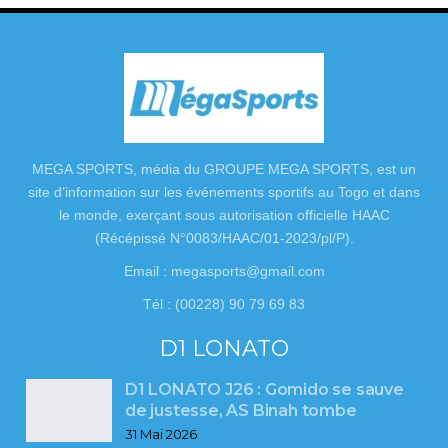
MEGA SPORTS, média du GROUPE MEGA SPORTS, est un
site d’information sur les événements sportifs au Togo et dans
le monde, exerçant sous autorisation officielle HAAC
(Récépissé N°0083/HAAC/01-2023/pl/P).
Email : megasports@gmail.com
Tél : (00228) 90 79 69 83
D1 LONATO
D1 LONATO J26 : Gomido se sauve
de justesse, AS Binah tombe
31 Mai 2026