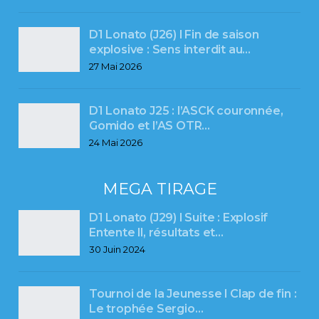
D1 Lonato (J26) l Fin de saison
explosive : Sens interdit au…
27 Mai 2026
D1 Lonato J25 : l’ASCK couronnée,
Gomido et l’AS OTR…
24 Mai 2026
MEGA TIRAGE
D1 Lonato (J29) l Suite : Explosif
Entente ll, résultats et…
30 Juin 2024
Tournoi de la Jeunesse l Clap de fin :
Le trophée Sergio…