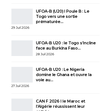
UFOA-B (U20) l Poule B : Le
Togo vers une sortie
prématurée…
29 Juil 2026
UFOA-B U20 : le Togo s’incline
face au Burkina Faso…
28 Juil 2026
UFOA-B U20 : Le Nigeria
domine le Ghana et ouvre la
voie au…
27 Juil 2026
CAN F 2026 I le Maroc et
l’Algérie réussissent leur