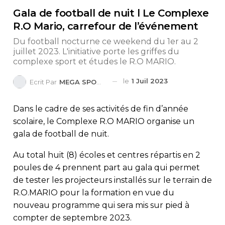
Gala de football de nuit l Le Complexe
R.O Mario, carrefour de l’événement
Du football nocturne ce weekend du 1er au 2
juillet 2023. L'initiative porte les griffes du
complexe sport et études le R.O MARIO.
le
1 Juil 2023
Ecrit Par
MEGA SPORTS
Dans le cadre de ses activités de fin d’année
scolaire, le Complexe R.O MARIO organise un
gala de football de nuit.
Au total huit (8) écoles et centres répartis en 2
poules de 4 prennent part au gala qui permet
de tester les projecteurs installés sur le terrain de
R.O.MARIO pour la formation en vue du
nouveau programme qui sera mis sur pied à
compter de septembre 2023.