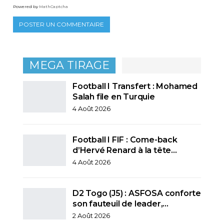
Powered by
MathCaptcha
MEGA TIRAGE
Football I Transfert : Mohamed
Salah file en Turquie
4 Août 2026
Football I FIF : Come-back
d’Hervé Renard à la tête…
4 Août 2026
D2 Togo (J5) : ASFOSA conforte
son fauteuil de leader,…
2 Août 2026