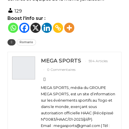
129
Boost l’info sur :
Romario
MEGA SPORTS
594 Articles
0 Commentaires
MEGA SPORTS, média du GROUPE
MEGA SPORTS, est un site d’information
sur les événements sportifs au Togo et
dans le monde, exerçant sous
autorisation officielle HAAC (Récépissé
N°0083/HAAC/01-2023/pl/P).
Email : megasports@gmail.com | Tél :