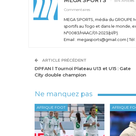
MEGA SPORTS
594 Articles
Commentaires
MEGA SPORTS, média du GROUPE MEGA
sportifs au Togo et dans le monde, e
N°0083/HAAC/01-2023/pl/P).
Email : megasports@gmail.com | Tél :
ARTICLE PRÉCÉDENT
DPFAN l Tournoi Plateau U13 et U15 : Gate
City double champion
Ne manquez pas
AFRIQUE FOOT
AFRIQUE F