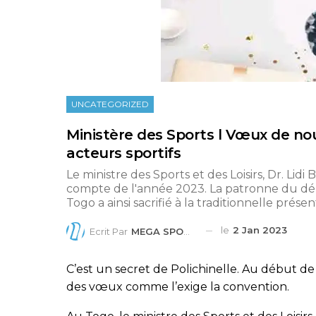
UNCATEGORIZED
Ministère des Sports l Vœux de nou
acteurs sportifs
Le ministre des Sports et des Loisirs, Dr. Lidi
compte de l'année 2023. La patronne du dépa
Togo a ainsi sacrifié à la traditionnelle pré
le
2 Jan 2023
Ecrit Par
MEGA SPORTS
C’est un secret de Polichinelle. Au début 
des vœux comme l’exige la convention.