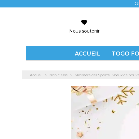
G
Nous soutenir
ACCUEIL
TOGO F
Accueil
Non classé
Ministère des Sports l Vœux de nouvel