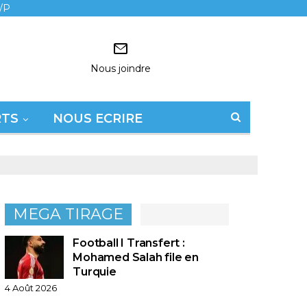
/P
Nous joindre
RTS
NOUS ECRIRE
MEGA TIRAGE
Football I Transfert :
Mohamed Salah file en
Turquie
4 Août 2026