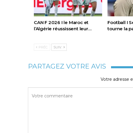
CAN F 2026 I le Maroc et
Football I 
l’Algérie réussissent leur…
tourne la 
PRÉC.
SUIV.
PARTAGEZ VOTRE AVIS
Votre adresse e