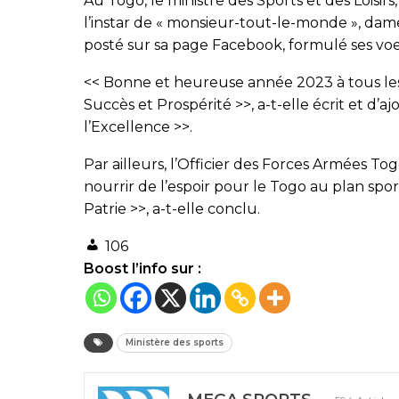
Au Togo, le ministre des Sports et des Loisirs,
l’instar de « monsieur-tout-le-monde », dam
posté sur sa page Facebook, formulé ses voe
<< Bonne et heureuse année 2023 à tous les ac
Succès et Prospérité >>, a-t-elle écrit et d’ajo
l’Excellence >>.
Par ailleurs, l’Officier des Forces Armées To
nourrir de l’espoir pour le Togo au plan spo
Patrie >>, a-t-elle conclu.
106
Boost l’info sur :
Ministère des sports