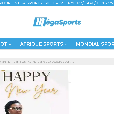
ROUPE MEGA SPORTS - RECEPISSE N°0083/HAAC/01-2023/pl
OOT
AFRIQUE SPORTS
MONDIAL SPO
 an : Dr. Lidi Bessi-Kama parle aux acteurs sportifs