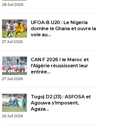
28 Juil 2026
UFOA-B U20 : Le Nigeria
domine le Ghana et ouvre la
voie au…
27 Juil 2026
CAN F 2026 I le Maroc et
l’Algérie réussissent leur
entrée…
27 Juil 2026
Togo| D2 (J3) : ASFOSA et
Agouwa s’imposent,
Agaza…
26 Juil 2026