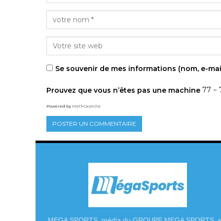
Se souvenir de mes informations (nom, e-mai
Prouvez que vous n’êtes pas une machine
77 − 
Powered by
MathCaptcha
MEGA SPORTS, média du GROUPE MEGA SPORTS, e