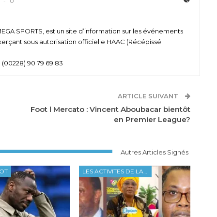
0
 SPORTS, est un site d’information sur les événements
xerçant sous autorisation officielle HAAC (Récépissé
 (00228) 90 79 69 83
ARTICLE SUIVANT
Foot l Mercato : Vincent Aboubacar bientôt
en Premier League?
Autres Articles Signés
OOT
LES ACTIVITES DE LA FTF