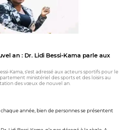
vel an : Dr. Lidi Bessi-Kama parle aux
 Bessi-Kama, s'est adressé aux acteurs sportifs pour le
rtement ministériel des sports et des loisirs au
sentation des vœux de nouvel an.
de chaque année, bien de personnes se présentent