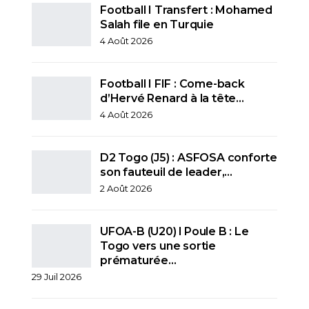
Football I Transfert : Mohamed
Salah file en Turquie
4 Août 2026
Football I FIF : Come-back
d’Hervé Renard à la tête…
4 Août 2026
D2 Togo (J5) : ASFOSA conforte
son fauteuil de leader,…
2 Août 2026
UFOA-B (U20) l Poule B : Le
Togo vers une sortie
prématurée…
29 Juil 2026