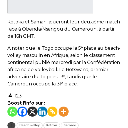
Kotoka et Samani joueront leur deuxième match
face à Obenda/Nsangou du Cameroun, à partir
de 16h GMT.
A noter que le Togo occupe la 5ᵉ place au beach-
volley masculin en Afrique, selon le classement
continental publié mercredi par la Confédération
africaine de volleyball. Le Botswana, premier
adversaire du Togo est 3ᵉ, tandis que le
Cameroun occupe la 31ᵉ place.
123
Boost l’info sur :
Beach-volley
Kotoka
Samani