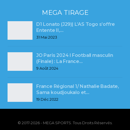
MEGA TIRAGE
D1 Lonato (J29)| L’AS Togo s’offre
Entente II,…
31 Mai 2023
JO Paris 2024 l Football masculin
(Finale) : La France…
9 Août 2024
France Régional 1/ Nathalie Badate,
Sama koudjoukalo et…
19 Déc 2022
© 2017-2026 - MEGA SPORTS. Tous Droits Réservés.