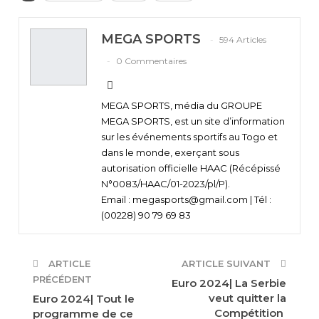
MEGA SPORTS
594 Articles
0 Commentaires
MEGA SPORTS, média du GROUPE
MEGA SPORTS, est un site d’information
sur les événements sportifs au Togo et
dans le monde, exerçant sous
autorisation officielle HAAC (Récépissé
N°0083/HAAC/01-2023/pl/P).
Email : megasports@gmail.com | Tél :
(00228) 90 79 69 83
ARTICLE
ARTICLE SUIVANT
PRÉCÉDENT
Euro 2024| La Serbie
veut quitter la
Euro 2024| Tout le
Compétition
programme de ce