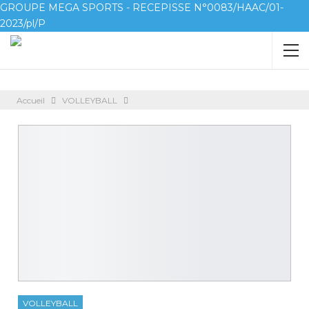
GROUPE MEGA SPORTS - RECEPISSE N°0083/HAAC/01-
2023/pl/P
Accueil
VOLLEYBALL
VOLLEYBALL