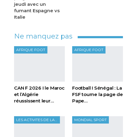
jeudi avec un
fumant Espagne vs
Italie
Ne manquez pas
AFRIQUE FOOT
AFRIQUE FOOT
CAN F 2026 I le Maroc
Football I Sénégal : La
et l’Algérie
FSF tourne la page de
réussissent leur…
Pape…
LES ACTIVITES DE LA FTF
MONDIAL SPORT