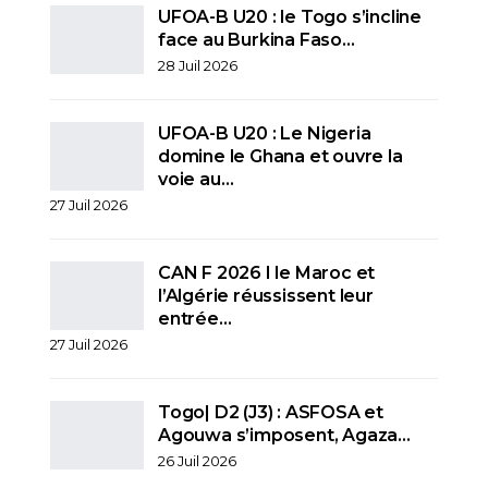
UFOA-B U20 : le Togo s’incline
face au Burkina Faso…
28 Juil 2026
UFOA-B U20 : Le Nigeria
domine le Ghana et ouvre la
voie au…
27 Juil 2026
CAN F 2026 I le Maroc et
l’Algérie réussissent leur
entrée…
27 Juil 2026
Togo| D2 (J3) : ASFOSA et
Agouwa s’imposent, Agaza…
26 Juil 2026