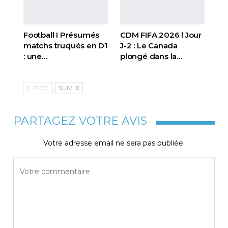
Football I Présumés
CDM FIFA 2026 l Jour
matchs truqués en D1
J-2 : Le Canada
: une…
plongé dans la…
PRÉC.
SUIV.
PARTAGEZ VOTRE AVIS
Votre adresse email ne sera pas publiée.