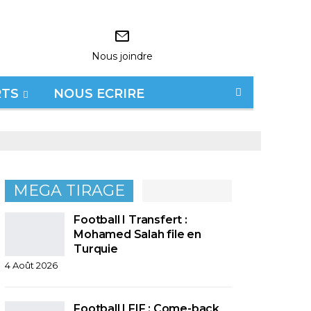
Nous joindre
RTS
NOUS ECRIRE
MEGA TIRAGE
Football I Transfert :
Mohamed Salah file en
Turquie
4 Août 2026
Football I FIF : Come-back