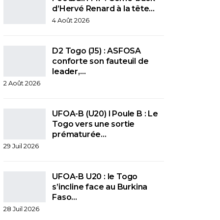
d’Hervé Renard à la tête…
4 Août 2026
D2 Togo (J5) : ASFOSA
conforte son fauteuil de
leader,…
2 Août 2026
UFOA-B (U20) l Poule B : Le
Togo vers une sortie
prématurée…
29 Juil 2026
UFOA-B U20 : le Togo
s’incline face au Burkina
Faso…
28 Juil 2026