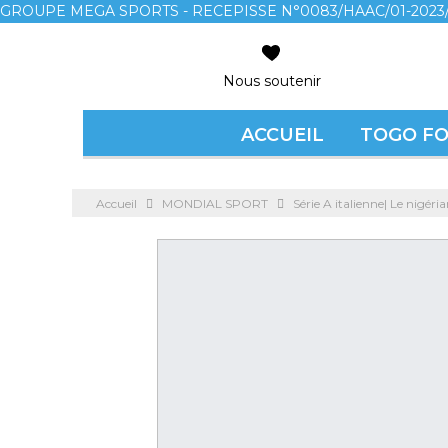
GROUPE MEGA SPORTS - RECEPISSE N°0083/HAAC/01-2023/
Nous soutenir
ACCUEIL
TOGO F
Accueil
MONDIAL SPORT
Série A italienne| Le nigér