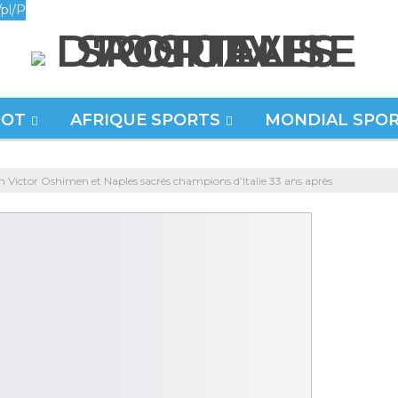
pl/P
OOT
AFRIQUE SPORTS
MONDIAL SPO
ian Victor Oshimen et Naples sacrés champions d’Italie 33 ans après