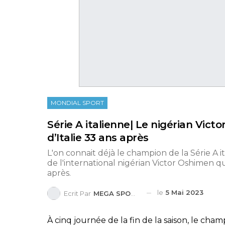
MONDIAL SPORT
Série A italienne| Le nigérian Vic
d’Italie 33 ans après
L'on connait déjà le champion de la Série A it
de l'international nigérian Victor Oshimen qui 
après.
le
5 Mai 2023
Ecrit Par
MEGA SPORTS
À cinq journée de la fin de la saison, le cham