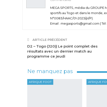
MEGA SPORTS, média du GROUPE MEGA
sportifs au Togo et dans le monde, e
N°0083/HAAC/01-2023/pl/P).
Email : megasports@gmail.com | Tél :
ARTICLE PRÉCÉDENT
D2 – Togo (J20)| Le point complet des
résultats avec un dernier match au
programme ce jeudi
Ne manquez pas
AFRIQUE FOOT
AFRIQUE F