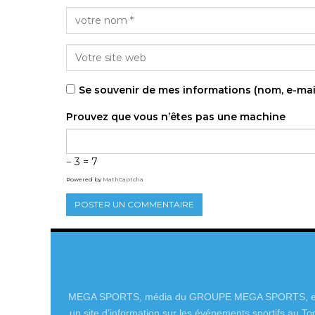
Se souvenir de mes informations (nom, e-mai
Prouvez que vous n’êtes pas une machine
− 3 = 7
Powered by
MathCaptcha
MEGA SPORTS, média du GROUPE MEGA SPORTS, e
un site d’information sur les événements sportifs au To