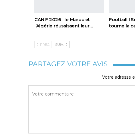
CAN F 2026 I le Maroc et
Football I 
l’Algérie réussissent leur…
tourne la 
PRÉC.
SUIV.
PARTAGEZ VOTRE AVIS
Votre adresse e