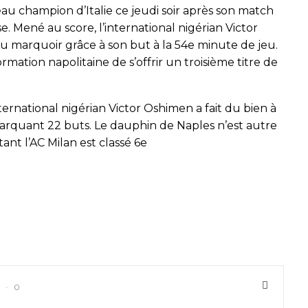
au champion d’Italie ce jeudi soir après son match
 Mené au score, l’international nigérian Victor
u marquoir grâce à son but à la 54e minute de jeu.
ormation napolitaine de s’offrir un troisième titre de
ernational nigérian Victor Oshimen a fait du bien à
arquant 22 buts. Le dauphin de Naples n’est autre
ant l’AC Milan est classé 6e
0