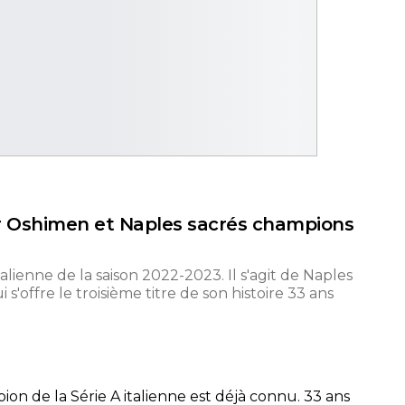
tor Oshimen et Naples sacrés champions
alienne de la saison 2022-2023. Il s'agit de Naples
s'offre le troisième titre de son histoire 33 ans
pion de la Série A italienne est déjà connu. 33 ans