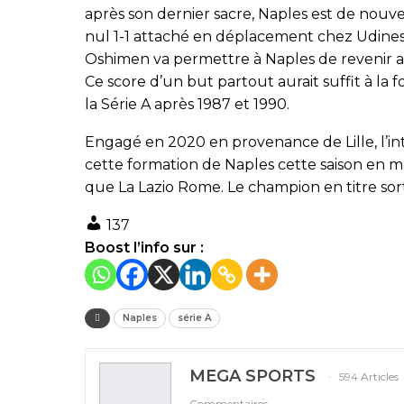
après son dernier sacre, Naples est de nouve
nul 1-1 attaché en déplacement chez Udinese.
Oshimen va permettre à Naples de revenir a
Ce score d’un but partout aurait suffit à la f
la Série A après 1987 et 1990.
Engagé en 2020 en provenance de Lille, l’int
cette formation de Naples cette saison en m
que La Lazio Rome. Le champion en titre sort
137
Boost l’info sur :
Naples
série A
MEGA SPORTS
594 Articles
Commentaires