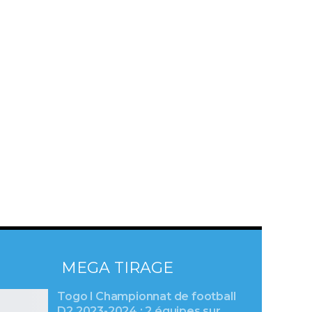
MEGA TIRAGE
Togo l Championnat de football
D2 2023-2024 : 2 équipes sur…