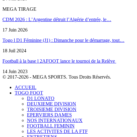
MEGA TIRAGE
CDM 2026 : L’Argentine détruit l’Algérie d’entrée, le…
17 Juin 2026
Togo l D1 Féminine (J1) : Dimanche pour le démarrage, tout…
18 Juil 2024
Football à la base l 2AFOOT lance le tournoi de la Relève
14 Juin 2023
© 2017-2026 - MEGA SPORTS. Tous Droits Réservés.
ACCUEIL
TOGO FOOT
D1 LONATO
DEUXIEME DIVISION
TROISIEME DIVISION
EPERVIERS DAMES
NOS INTERNATIONAUX
FOOTBALL FEMININ
LES ACTIVITES DE LA FTF
ENTRETIENS