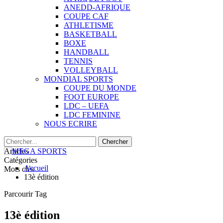
ANEDD-AFRIQUE
COUPE CAF
ATHLETISME
BASKETBALL
BOXE
HANDBALL
TENNIS
VOLLEYBALL
MONDIAL SPORTS
COUPE DU MONDE
FOOT EUROPE
LDC – UEFA
LDC FEMININE
NOUS ECRIRE
Articles
Catégories
Accueil
Mots clés
13è édition
Parcourir Tag
13è édition