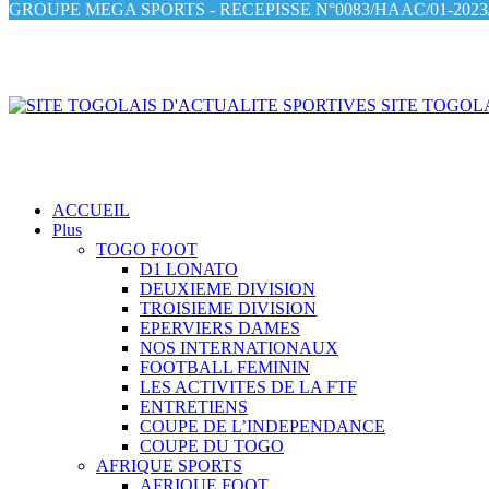
GROUPE MEGA SPORTS - RECEPISSE N°0083/HAAC/01-2023/
SITE TOGOLA
ACCUEIL
Plus
TOGO FOOT
D1 LONATO
DEUXIEME DIVISION
TROISIEME DIVISION
EPERVIERS DAMES
NOS INTERNATIONAUX
FOOTBALL FEMININ
LES ACTIVITES DE LA FTF
ENTRETIENS
COUPE DE L’INDEPENDANCE
COUPE DU TOGO
AFRIQUE SPORTS
AFRIQUE FOOT