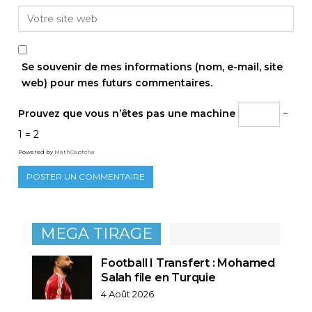
Se souvenir de mes informations (nom, e-mail, site
web) pour mes futurs commentaires.
Prouvez que vous n’êtes pas une machine
−
1 = 2
Powered by
MathCaptcha
MEGA TIRAGE
Football I Transfert : Mohamed
Salah file en Turquie
4 Août 2026