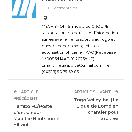
0 Commentaires
MEGA SPORTS, média du GROUPE
MEGA SPORTS, est un site d’information
sur les événements sportifs au Togo et
dans le monde, exerçant sous
autorisation officielle HAAC (Récépissé
N°0083/HAAC/01-2023/pl/P).
Email : megasports@gmail.com | Tél :
(00228) 90 79 69 83
ARTICLE
ARTICLE SUIVANT
PRÉCÉDENT
Togo Volley-ball| La
Ligue de Lomé en
Tambo FC/Poste
chantier pour
d’entraîneur :
arbitres
Maurice Noutsoudjé
dit oui