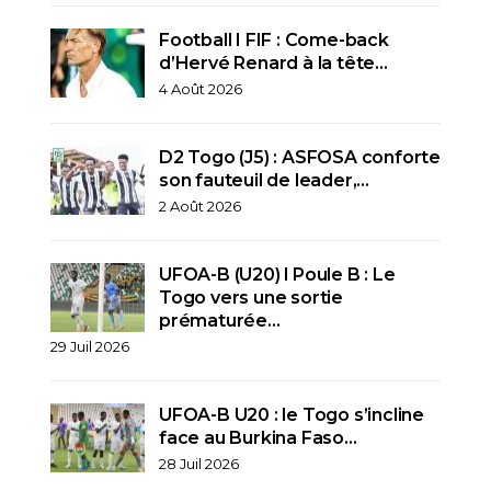
Football I FIF : Come-back
d’Hervé Renard à la tête…
4 Août 2026
D2 Togo (J5) : ASFOSA conforte
son fauteuil de leader,…
2 Août 2026
UFOA-B (U20) l Poule B : Le
Togo vers une sortie
prématurée…
29 Juil 2026
UFOA-B U20 : le Togo s’incline
face au Burkina Faso…
28 Juil 2026