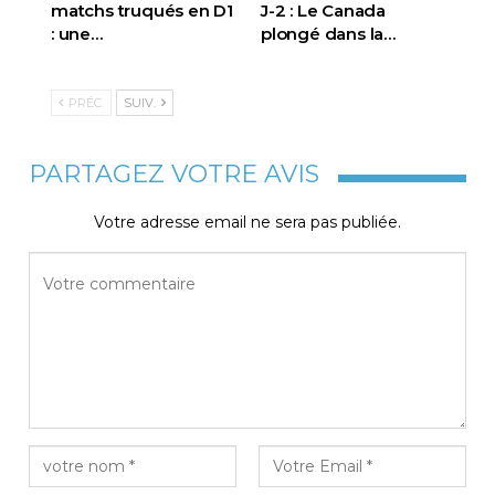
matchs truqués en D1
J-2 : Le Canada
: une…
plongé dans la…
PRÉC.
SUIV.
PARTAGEZ VOTRE AVIS
Votre adresse email ne sera pas publiée.