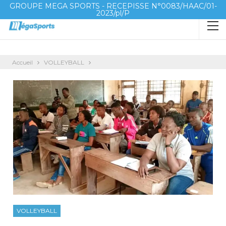
GROUPE MEGA SPORTS - RECEPISSE N°0083/HAAC/01-
2023/pl/P
Accueil
VOLLEYBALL
VOLLEYBALL