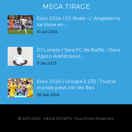
MEGA TIRAGE
Euro 2024 l 1/2 finale : L’ Angleterre
se hisse en…
10 Juil 2024
D1 Lonato l Sara FC de Bafilo : Ouro
Agoro Arafat pour…
9 Jan 2023
Euro 2024 l Groupe E (J3) : Tout le
monde peut voir les 8es
26 Juin 2024
© 2017-2026 - MEGA SPORTS. Tous Droits Réservés.