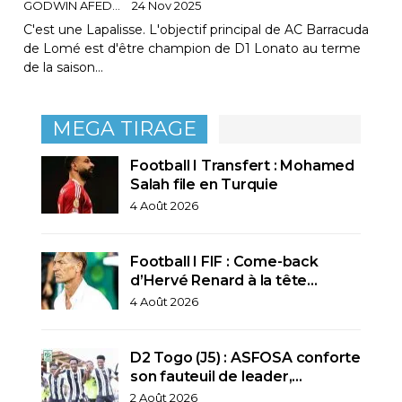
GODWIN AFEDO
24 Nov 2025
C'est une Lapalisse. L'objectif principal de AC Barracuda
de Lomé est d'être champion de D1 Lonato au terme
de la saison…
MEGA TIRAGE
Football I Transfert : Mohamed
Salah file en Turquie
4 Août 2026
Football I FIF : Come-back
d’Hervé Renard à la tête…
4 Août 2026
D2 Togo (J5) : ASFOSA conforte
son fauteuil de leader,…
2 Août 2026