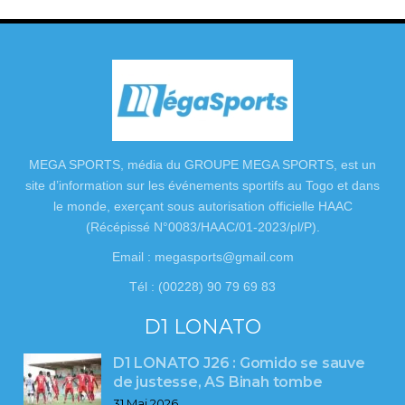
MEGA SPORTS, média du GROUPE MEGA SPORTS, est un
site d’information sur les événements sportifs au Togo et dans
le monde, exerçant sous autorisation officielle HAAC
(Récépissé N°0083/HAAC/01-2023/pl/P).
Email : megasports@gmail.com
Tél : (00228) 90 79 69 83
D1 LONATO
D1 LONATO J26 : Gomido se sauve
de justesse, AS Binah tombe
31 Mai 2026