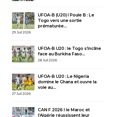
UFOA-B (U20) l Poule B : Le
Togo vers une sortie
prématurée…
29 Juil 2026
UFOA-B U20 : le Togo s’incline
face au Burkina Faso…
28 Juil 2026
UFOA-B U20 : Le Nigeria
domine le Ghana et ouvre la
voie au…
27 Juil 2026
CAN F 2026 I le Maroc et
l’Algérie réussissent leur