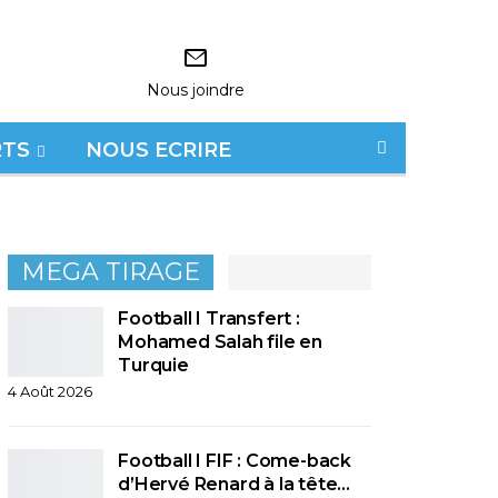
Nous joindre
RTS
NOUS ECRIRE
MEGA TIRAGE
Football I Transfert :
Mohamed Salah file en
Turquie
4 Août 2026
Football I FIF : Come-back
d’Hervé Renard à la tête…