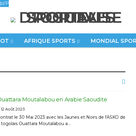
pl/P
OOT
AFRIQUE SPORTS
MONDIAL SPO
 Ouattara Moutalabou en Arabie Saoudite
12 Août 2023
 contrat le 30 Mai 2023 avec les Jaunes et Noirs de l'ASKO de
nt togolais Ouattara Moutalabou a…