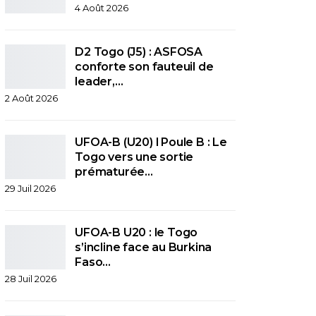
4 Août 2026
D2 Togo (J5) : ASFOSA
conforte son fauteuil de
leader,…
2 Août 2026
UFOA-B (U20) l Poule B : Le
Togo vers une sortie
prématurée…
29 Juil 2026
UFOA-B U20 : le Togo
s’incline face au Burkina
Faso…
28 Juil 2026