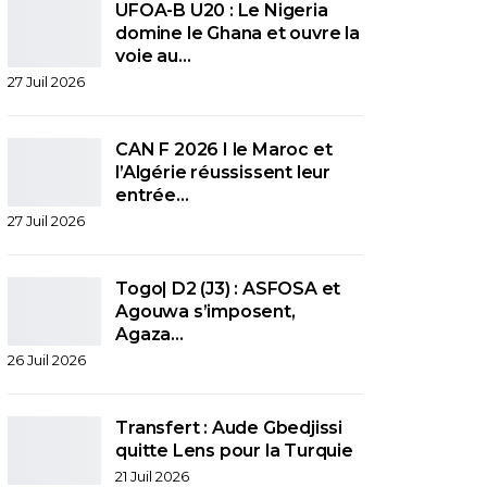
UFOA-B U20 : Le Nigeria
domine le Ghana et ouvre la
voie au…
27 Juil 2026
CAN F 2026 I le Maroc et
l’Algérie réussissent leur
entrée…
27 Juil 2026
Togo| D2 (J3) : ASFOSA et
Agouwa s’imposent,
Agaza…
26 Juil 2026
Transfert : Aude Gbedjissi
quitte Lens pour la Turquie
21 Juil 2026