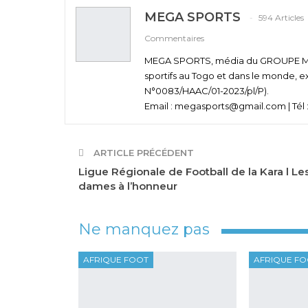
MEGA SPORTS
594 Articles
Commentaires
MEGA SPORTS, média du GROUPE MEGA
sportifs au Togo et dans le monde, e
N°0083/HAAC/01-2023/pl/P).
Email : megasports@gmail.com | Tél :
ARTICLE PRÉCÉDENT
Ligue Régionale de Football de la Kara l Le
dames à l’honneur
Ne manquez pas
AFRIQUE FOOT
AFRIQUE F