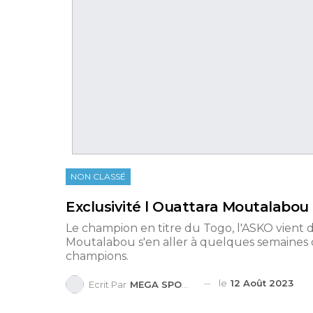
NON CLASSÉ
Exclusivité l Ouattara Moutalabou
Le champion en titre du Togo, l'ASKO vient d
Moutalabou s'en aller à quelques semaines d
champions.
le
12 Août 2023
Ecrit Par
MEGA SPORTS