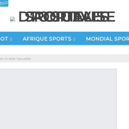
pl/P
OOT
AFRIQUE SPORTS
MONDIAL SPO
 en Arabie Saoudite