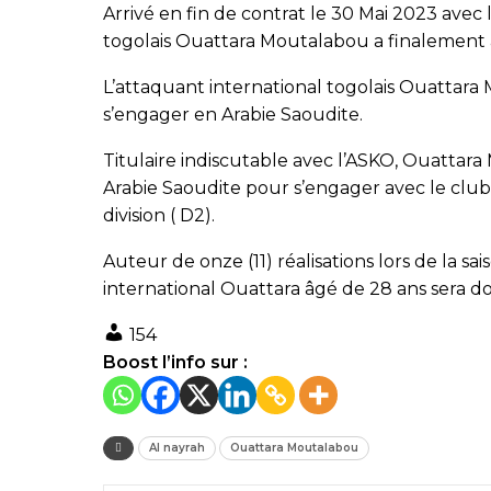
Arrivé en fin de contrat le 30 Mai 2023 avec 
togolais Ouattara Moutalabou a finalement a
L’attaquant international togolais Ouattar
s’engager en Arabie Saoudite.
Titulaire indiscutable avec l’ASKO, Ouattara
Arabie Saoudite pour s’engager avec le cl
division ( D2).
Auteur de onze (11) réalisations lors de la s
international Ouattara âgé de 28 ans sera d
154
Boost l’info sur :
Al nayrah
Ouattara Moutalabou