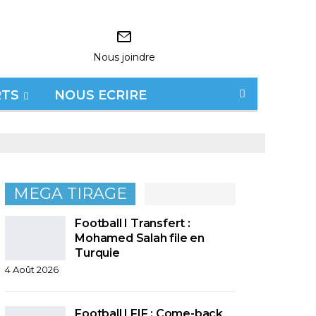
Nous joindre
RTS
NOUS ECRIRE
MEGA TIRAGE
Football I Transfert :
Mohamed Salah file en
Turquie
4 Août 2026
Football I FIF : Come-back