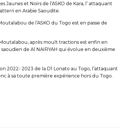
les Jaunes et Noirs de l’ASKO de Kara, l’ attaquant
tterri en Arabie Saoudite.
a Moutalabou de l’ASKO du Togo est en passe de
 Moutalabou, après moult tractions est enfin en
ub saoudien de Al NAIRYAH qui évolue en deuxième
aison 2022- 2023 de la D1 Lonato au Togo, l’attaquant
onc à sa toute première expérience hors du Togo.