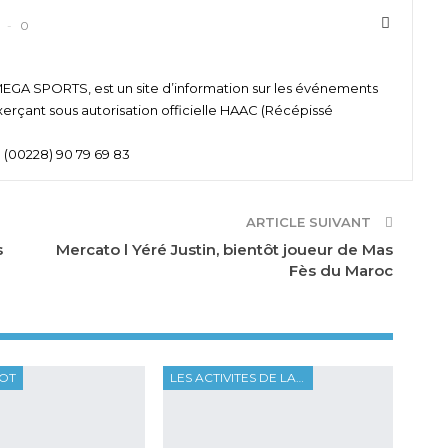
0
 SPORTS, est un site d’information sur les événements
xerçant sous autorisation officielle HAAC (Récépissé
 (00228) 90 79 69 83
ARTICLE SUIVANT
s
Mercato l Yéré Justin, bientôt joueur de Mas
Fès du Maroc
OOT
LES ACTIVITES DE LA FTF