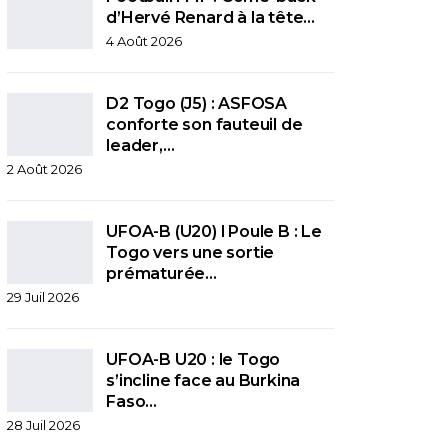
d’Hervé Renard à la tête…
4 Août 2026
D2 Togo (J5) : ASFOSA
conforte son fauteuil de
leader,…
2 Août 2026
UFOA-B (U20) l Poule B : Le
Togo vers une sortie
prématurée…
29 Juil 2026
UFOA-B U20 : le Togo
s’incline face au Burkina
Faso…
28 Juil 2026