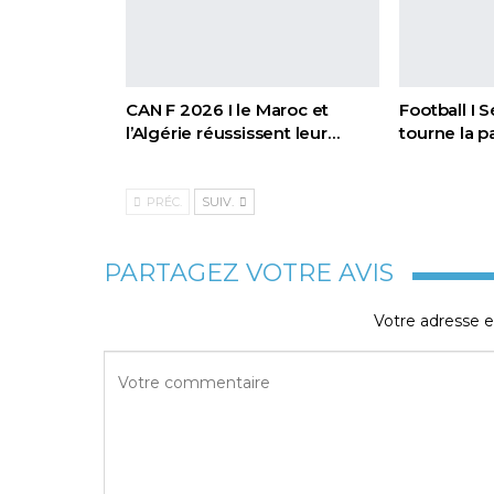
CAN F 2026 I le Maroc et
Football I 
l’Algérie réussissent leur…
tourne la 
PRÉC.
SUIV.
PARTAGEZ VOTRE AVIS
Votre adresse e