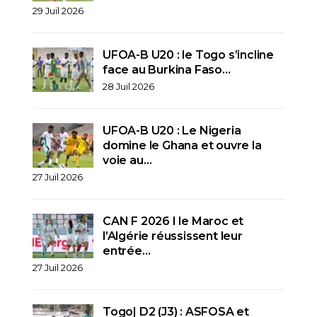
29 Juil 2026
UFOA-B U20 : le Togo s’incline
face au Burkina Faso…
28 Juil 2026
UFOA-B U20 : Le Nigeria
domine le Ghana et ouvre la
voie au…
27 Juil 2026
CAN F 2026 I le Maroc et
l’Algérie réussissent leur
entrée…
27 Juil 2026
Togo| D2 (J3) : ASFOSA et