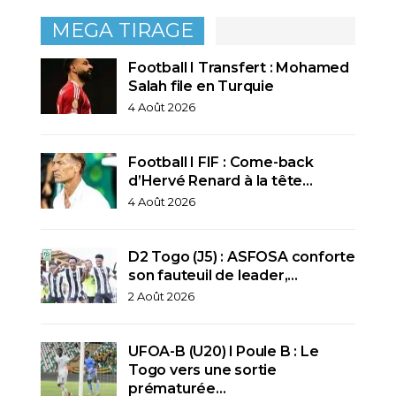
MEGA TIRAGE
Football I Transfert : Mohamed
Salah file en Turquie
4 Août 2026
Football I FIF : Come-back
d’Hervé Renard à la tête…
4 Août 2026
D2 Togo (J5) : ASFOSA conforte
son fauteuil de leader,…
2 Août 2026
UFOA-B (U20) l Poule B : Le
Togo vers une sortie
prématurée…