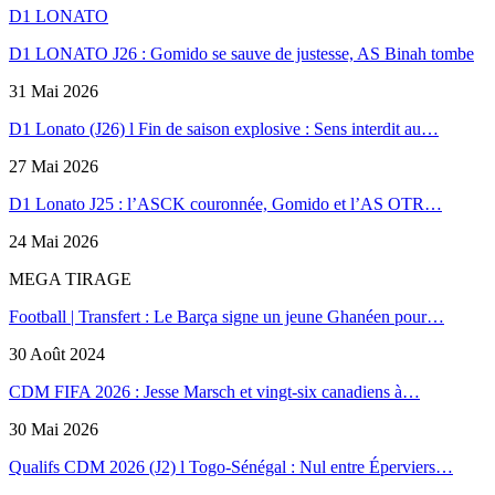
D1 LONATO
D1 LONATO J26 : Gomido se sauve de justesse, AS Binah tombe
31 Mai 2026
D1 Lonato (J26) l Fin de saison explosive : Sens interdit au…
27 Mai 2026
D1 Lonato J25 : l’ASCK couronnée, Gomido et l’AS OTR…
24 Mai 2026
MEGA TIRAGE
Football | Transfert : Le Barça signe un jeune Ghanéen pour…
30 Août 2024
CDM FIFA 2026 : Jesse Marsch et vingt-six canadiens à…
30 Mai 2026
Qualifs CDM 2026 (J2) l Togo-Sénégal : Nul entre Éperviers…