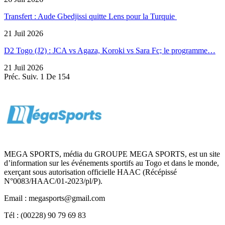
Transfert : Aude Gbedjissi quitte Lens pour la Turquie
21 Juil 2026
D2 Togo (J2) : JCA vs Agaza, Koroki vs Sara Fc; le programme…
21 Juil 2026
Préc.
Suiv.
1 De 154
MEGA SPORTS, média du GROUPE MEGA SPORTS, est un site
d’information sur les événements sportifs au Togo et dans le monde,
exerçant sous autorisation officielle HAAC (Récépissé
N°0083/HAAC/01-2023/pl/P).
Email : megasports@gmail.com
Tél : (00228) 90 79 69 83