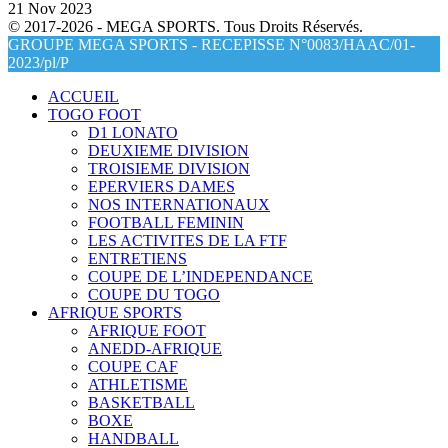
21 Nov 2023
© 2017-2026 - MEGA SPORTS. Tous Droits Réservés.
GROUPE MEGA SPORTS - RECEPISSE N°0083/HAAC/01-
2023/pl/P
ACCUEIL
TOGO FOOT
D1 LONATO
DEUXIEME DIVISION
TROISIEME DIVISION
EPERVIERS DAMES
NOS INTERNATIONAUX
FOOTBALL FEMININ
LES ACTIVITES DE LA FTF
ENTRETIENS
COUPE DE L’INDEPENDANCE
COUPE DU TOGO
AFRIQUE SPORTS
AFRIQUE FOOT
ANEDD-AFRIQUE
COUPE CAF
ATHLETISME
BASKETBALL
BOXE
HANDBALL