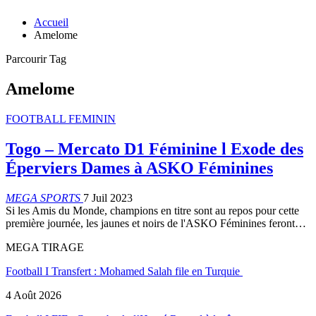
Accueil
Amelome
Parcourir Tag
Amelome
FOOTBALL FEMININ
Togo – Mercato D1 Féminine l Exode des
Éperviers Dames à ASKO Féminines
MEGA SPORTS
7 Juil 2023
Si les Amis du Monde, champions en titre sont au repos pour cette
première journée, les jaunes et noirs de l'ASKO Féminines feront…
MEGA TIRAGE
Football I Transfert : Mohamed Salah file en Turquie
4 Août 2026