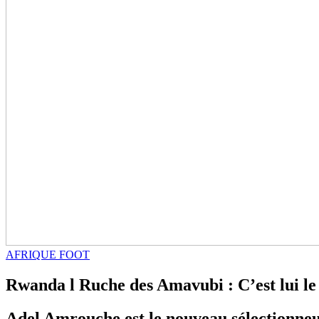
AFRIQUE FOOT
Rwanda l Ruche des Amavubi : C’est lui le
Adel Amrouche est le nouveau sélectionne