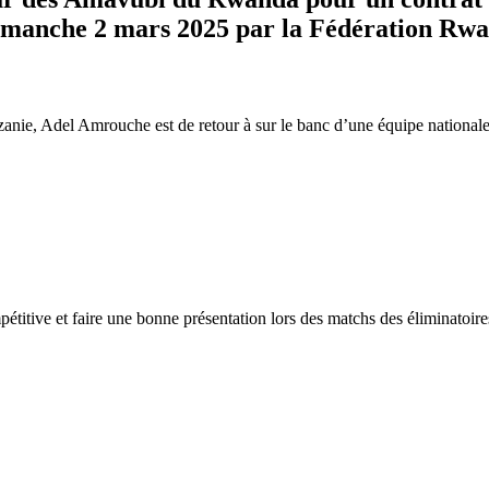
e dimanche 2 mars 2025 par la Fédération R
anzanie, Adel Amrouche est de retour à sur le banc d’une équipe nation
titive et faire une bonne présentation lors des matchs des éliminatoir