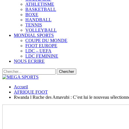
ATHLETISME
BASKETBALL
BOXE
HANDBALL
TENNIS
VOLLEYBALL
MONDIAL SPORTS
COUPE DU MONDE
FOOT EUROPE
LDC – UEFA
LDC FEMININE
NOUS ECRIRE
Accueil
AFRIQUE FOOT
Rwanda l Ruche des Amavubi : C’est lui le nouveau sélectionn