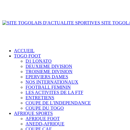
SITE TOGOLA
ACCUEIL
TOGO FOOT
D1 LONATO
DEUXIEME DIVISION
TROISIEME DIVISION
EPERVIERS DAMES
NOS INTERNATIONAUX
FOOTBALL FEMININ
LES ACTIVITES DE LA FTF
ENTRETIENS
COUPE DE L’INDEPENDANCE
COUPE DU TOGO
AFRIQUE SPORTS
AFRIQUE FOOT
ANEDD-AFRIQUE
COUPE CAF