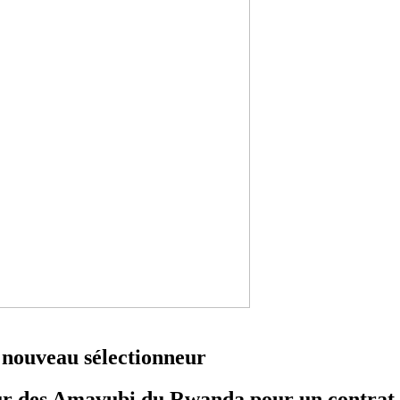
 nouveau sélectionneur
ur des Amavubi du Rwanda pour un contrat 