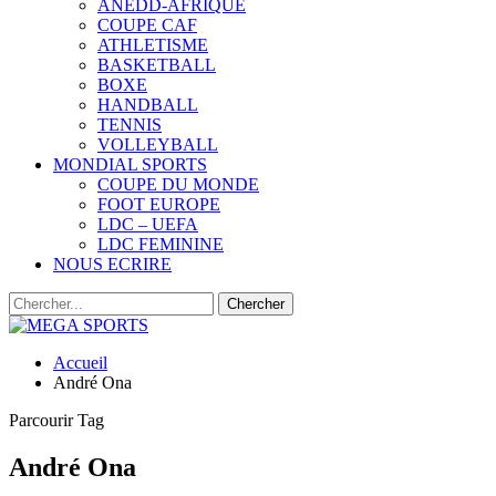
ANEDD-AFRIQUE
COUPE CAF
ATHLETISME
BASKETBALL
BOXE
HANDBALL
TENNIS
VOLLEYBALL
MONDIAL SPORTS
COUPE DU MONDE
FOOT EUROPE
LDC – UEFA
LDC FEMININE
NOUS ECRIRE
Accueil
André Ona
Parcourir Tag
André Ona