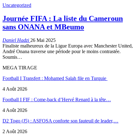
Uncategorized
Journée FIFA : La liste du Cameroun
sans ONANA et MBeumo
Daniel Hadzi
26 Mai 2025
Finaliste malheureux de la Ligue Europa avec Manchester United,
André Onana traverse une période pour le moins contrastée.
Soumis…
MEGA TIRAGE
Football I Transfert : Mohamed Salah file en Turquie
4 Août 2026
Football I FIF : Come-back d’Hervé Renard à la tête…
4 Août 2026
D2 Togo (J5) : ASFOSA conforte son fauteuil de leader,…
2 Août 2026