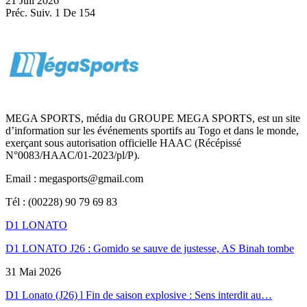
21 Juil 2026
Préc.
Suiv.
1 De 154
MEGA SPORTS, média du GROUPE MEGA SPORTS, est un site
d’information sur les événements sportifs au Togo et dans le monde,
exerçant sous autorisation officielle HAAC (Récépissé
N°0083/HAAC/01-2023/pl/P).
Email : megasports@gmail.com
Tél : (00228) 90 79 69 83
D1 LONATO
D1 LONATO J26 : Gomido se sauve de justesse, AS Binah tombe
31 Mai 2026
D1 Lonato (J26) l Fin de saison explosive : Sens interdit au…