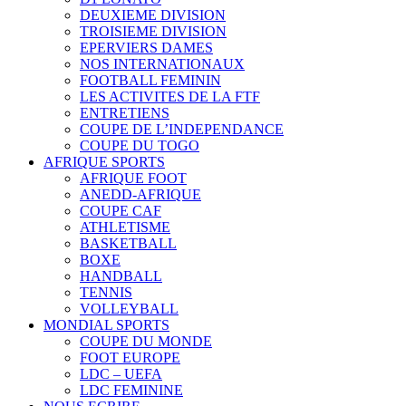
DEUXIEME DIVISION
TROISIEME DIVISION
EPERVIERS DAMES
NOS INTERNATIONAUX
FOOTBALL FEMININ
LES ACTIVITES DE LA FTF
ENTRETIENS
COUPE DE L’INDEPENDANCE
COUPE DU TOGO
AFRIQUE SPORTS
AFRIQUE FOOT
ANEDD-AFRIQUE
COUPE CAF
ATHLETISME
BASKETBALL
BOXE
HANDBALL
TENNIS
VOLLEYBALL
MONDIAL SPORTS
COUPE DU MONDE
FOOT EUROPE
LDC – UEFA
LDC FEMININE