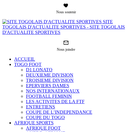
Nous soutenir
SITE
TOGOLAIS D'ACTUALITE SPORTIVES - SITE TOGOLAIS
D'ACTUALITE SPORTIVES
Nous joindre
ACCUEIL
TOGO FOOT
D1 LONATO
DEUXIEME DIVISION
TROISIEME DIVISION
EPERVIERS DAMES
NOS INTERNATIONAUX
FOOTBALL FEMININ
LES ACTIVITES DE LA FTF
ENTRETIENS
COUPE DE L’INDEPENDANCE
COUPE DU TOGO
AFRIQUE SPORTS
AFRIQUE FOOT