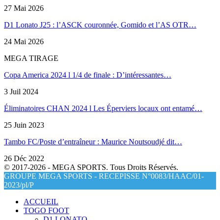
27 Mai 2026
D1 Lonato J25 : l’ASCK couronnée, Gomido et l’AS OTR…
24 Mai 2026
MEGA TIRAGE
Copa America 2024 l 1/4 de finale : D’intéressantes…
3 Juil 2024
Éliminatoires CHAN 2024 l Les Éperviers locaux ont entamé…
25 Juin 2023
Tambo FC/Poste d’entraîneur : Maurice Noutsoudjé dit…
26 Déc 2022
© 2017-2026 - MEGA SPORTS. Tous Droits Réservés.
GROUPE MEGA SPORTS - RECEPISSE N°0083/HAAC/01-
2023/pl/P
ACCUEIL
TOGO FOOT
D1 LONATO