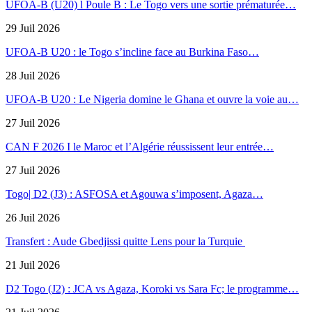
UFOA-B (U20) l Poule B : Le Togo vers une sortie prématurée…
29 Juil 2026
UFOA-B U20 : le Togo s’incline face au Burkina Faso…
28 Juil 2026
UFOA-B U20 : Le Nigeria domine le Ghana et ouvre la voie au…
27 Juil 2026
CAN F 2026 I le Maroc et l’Algérie réussissent leur entrée…
27 Juil 2026
Togo| D2 (J3) : ASFOSA et Agouwa s’imposent, Agaza…
26 Juil 2026
Transfert : Aude Gbedjissi quitte Lens pour la Turquie
21 Juil 2026
D2 Togo (J2) : JCA vs Agaza, Koroki vs Sara Fc; le programme…