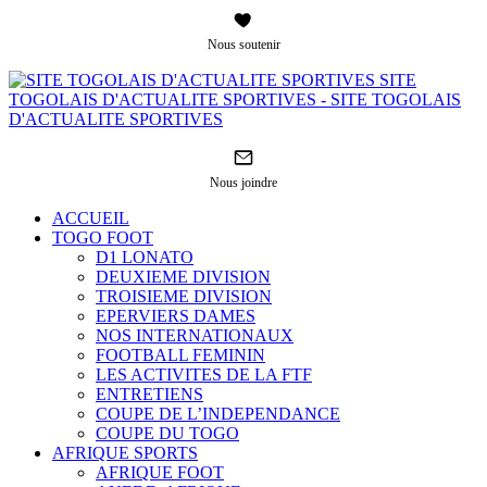
Nous soutenir
SITE
TOGOLAIS D'ACTUALITE SPORTIVES - SITE TOGOLAIS
D'ACTUALITE SPORTIVES
Nous joindre
ACCUEIL
TOGO FOOT
D1 LONATO
DEUXIEME DIVISION
TROISIEME DIVISION
EPERVIERS DAMES
NOS INTERNATIONAUX
FOOTBALL FEMININ
LES ACTIVITES DE LA FTF
ENTRETIENS
COUPE DE L’INDEPENDANCE
COUPE DU TOGO
AFRIQUE SPORTS
AFRIQUE FOOT