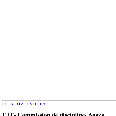
LES ACTIVITES DE LA FTF
FTF- Commission de discipline/ Agaza