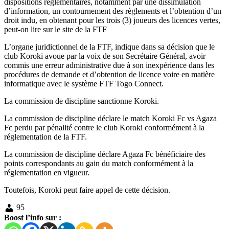
dispositions réglementaires, notamment par une dissimulation
d’information, un contournement des règlements et l’obtention d’un
droit indu, en obtenant pour les trois (3) joueurs des licences vertes,
peut-on lire sur le site de la FTF
L’organe juridictionnel de la FTF, indique dans sa décision que le
club Koroki avoue par la voix de son Secrétaire Général, avoir
commis une erreur administrative due à son inexpérience dans les
procédures de demande et d’obtention de licence voire en matière
informatique avec le système FTF Togo Connect.
La commission de discipline sanctionne Koroki.
La commission de discipline déclare le match Koroki Fc vs Agaza
Fc perdu par pénalité contre le club Koroki conformément à la
réglementation de la FTF.
La commission de discipline déclare Agaza Fc bénéficiaire des
points correspondants au gain du match conformément à la
réglementation en vigueur.
Toutefois, Koroki peut faire appel de cette décision.
95
Boost l’info sur :