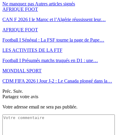
Ne manquez pas
Autres articles signés
AFRIQUE FOOT
CAN F 2026 I le Maroc et l’Algérie réussissent leur…
AFRIQUE FOOT
Football I Sénégal : La FSF tourne la page de Pape…
LES ACTIVITES DE LA FTF
Football I Présumés matchs truqués en D1 : une…
MONDIAL SPORT
CDM FIFA 2026 l Jour J-2 : Le Canada plongé dans la…
Préc.
Suiv.
Partagez votre avis
Votre adresse email ne sera pas publiée.