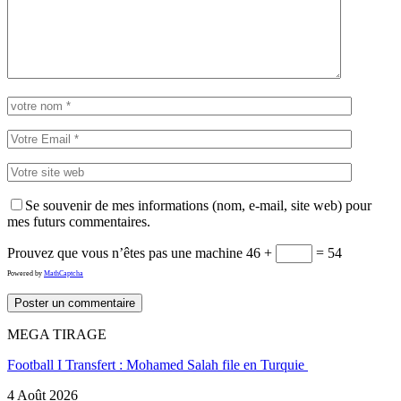
Se souvenir de mes informations (nom, e-mail, site web) pour
mes futurs commentaires.
Prouvez que vous n’êtes pas une machine
46 +
= 54
Powered by
MathCaptcha
MEGA TIRAGE
Football I Transfert : Mohamed Salah file en Turquie
4 Août 2026