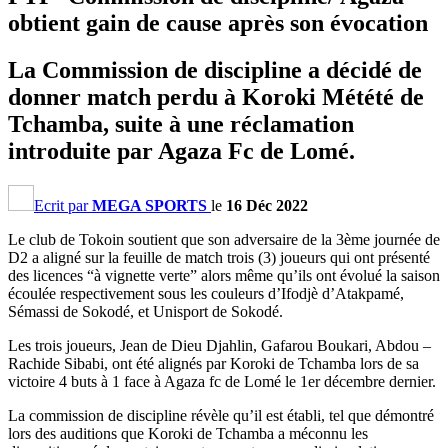
obtient gain de cause après son évocation
La Commission de discipline a décidé de
donner match perdu à Koroki Métété de
Tchamba, suite à une réclamation
introduite par Agaza Fc de Lomé.
Ecrit par
MEGA SPORTS
le
16 Déc 2022
Le club de Tokoin soutient que son adversaire de la 3ème journée de
D2 a aligné sur la feuille de match trois (3) joueurs qui ont présenté
des licences “à vignette verte” alors même qu’ils ont évolué la saison
écoulée respectivement sous les couleurs d’Ifodjè d’Atakpamé,
Sémassi de Sokodé, et Unisport de Sokodé.
Les trois joueurs, Jean de Dieu Djahlin, Gafarou Boukari, Abdou –
Rachide Sibabi, ont été alignés par Koroki de Tchamba lors de sa
victoire 4 buts à 1 face à Agaza fc de Lomé le 1er décembre dernier.
La commission de discipline révèle qu’il est établi, tel que démontré
lors des auditions que Koroki de Tchamba a méconnu les