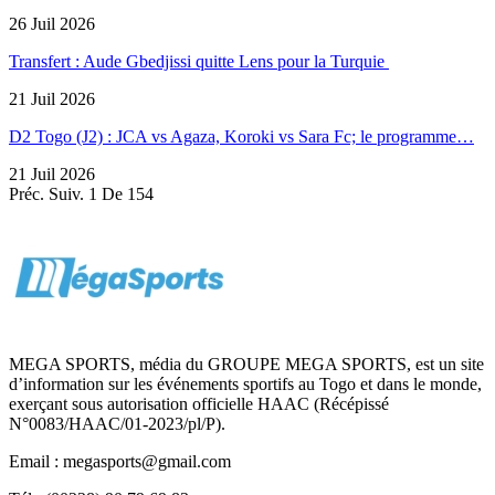
26 Juil 2026
Transfert : Aude Gbedjissi quitte Lens pour la Turquie
21 Juil 2026
D2 Togo (J2) : JCA vs Agaza, Koroki vs Sara Fc; le programme…
21 Juil 2026
Préc.
Suiv.
1 De 154
MEGA SPORTS, média du GROUPE MEGA SPORTS, est un site
d’information sur les événements sportifs au Togo et dans le monde,
exerçant sous autorisation officielle HAAC (Récépissé
N°0083/HAAC/01-2023/pl/P).
Email : megasports@gmail.com