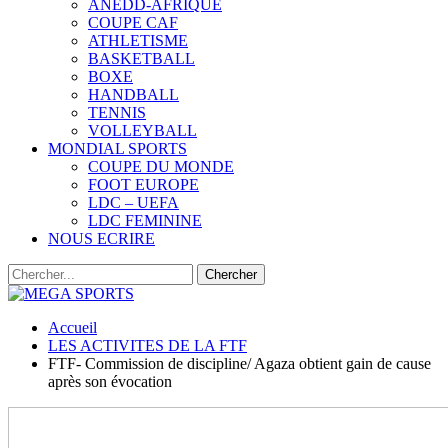
ANEDD-AFRIQUE
COUPE CAF
ATHLETISME
BASKETBALL
BOXE
HANDBALL
TENNIS
VOLLEYBALL
MONDIAL SPORTS
COUPE DU MONDE
FOOT EUROPE
LDC – UEFA
LDC FEMININE
NOUS ECRIRE
Accueil
LES ACTIVITES DE LA FTF
FTF- Commission de discipline/ Agaza obtient gain de cause
après son évocation