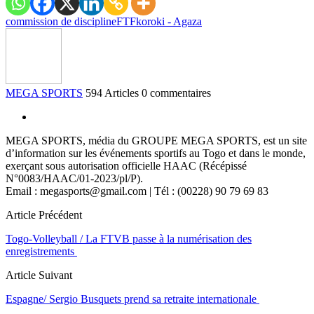
commission de discipline
FTF
koroki - Agaza
MEGA SPORTS
594 Articles
0 commentaires
MEGA SPORTS, média du GROUPE MEGA SPORTS, est un site
d’information sur les événements sportifs au Togo et dans le monde,
exerçant sous autorisation officielle HAAC (Récépissé
N°0083/HAAC/01-2023/pl/P).
Email : megasports@gmail.com | Tél : (00228) 90 79 69 83
Article Précédent
Togo-Volleyball / La FTVB passe à la numérisation des
enregistrements
Article Suivant
Espagne/ Sergio Busquets prend sa retraite internationale