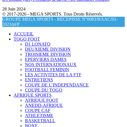
28 Juin 2024
© 2017-2026 - MEGA SPORTS. Tous Droits Réservés.
GROUPE MEGA SPORTS - RECEPISSE N°0083/HAAC/01-
2023/pl/P
ACCUEIL
TOGO FOOT
D1 LONATO
DEUXIEME DIVISION
TROISIEME DIVISION
EPERVIERS DAMES
NOS INTERNATIONAUX
FOOTBALL FEMININ
LES ACTIVITES DE LA FTF
ENTRETIENS
COUPE DE L’INDEPENDANCE
COUPE DU TOGO
AFRIQUE SPORTS
AFRIQUE FOOT
ANEDD-AFRIQUE
COUPE CAF
ATHLETISME
BASKETBALL
BOXE