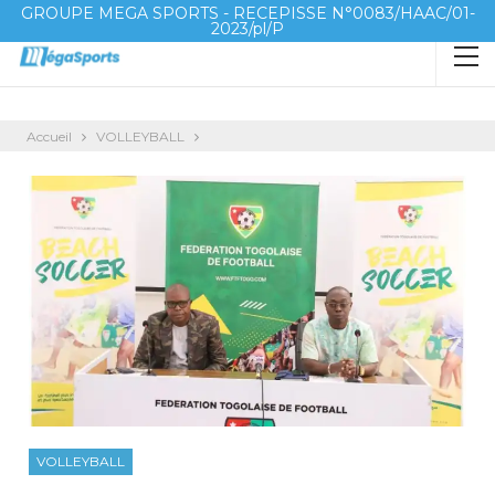
GROUPE MEGA SPORTS - RECEPISSE N°0083/HAAC/01-
2023/pl/P
Accueil
VOLLEYBALL
VOLLEYBALL