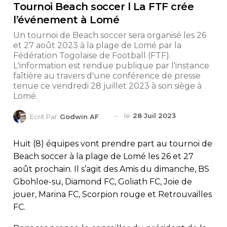
Tournoi Beach soccer l La FTF crée
l’événement à Lomé
Un tournoi de Beach soccer sera organisé les 26
et 27 août 2023 à la plage de Lomé par la
Fédération Togolaise de Football (FTF).
L'information est rendue publique par l'instance
faîtière au travers d'une conférence de presse
tenue ce vendredi 28 juillet 2023 à son siège à
Lomé.
le
28 Juil 2023
Ecrit Par
Godwin AFEDO
Huit (8) équipes vont prendre part au tournoi de
Beach soccer à la plage de Lomé les 26 et 27
août prochain. Il s’agit des Amis du dimanche, BS
Gbohloe-su, Diamond FC, Goliath FC, Joie de
jouer, Marina FC, Scorpion rouge et Retrouvailles
FC.