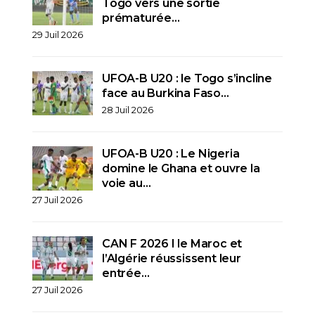
Togo vers une sortie
prématurée…
29 Juil 2026
UFOA-B U20 : le Togo s’incline
face au Burkina Faso…
28 Juil 2026
UFOA-B U20 : Le Nigeria
domine le Ghana et ouvre la
voie au…
27 Juil 2026
CAN F 2026 I le Maroc et
l’Algérie réussissent leur
entrée…
27 Juil 2026