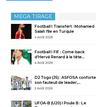
MEGA TIRAGE
Football I Transfert : Mohamed
Salah file en Turquie
4 Août 2026
Football I FIF : Come-back
d’Hervé Renard à la tête…
4 Août 2026
D2 Togo (J5) : ASFOSA conforte
son fauteuil de leader,…
2 Août 2026
UFOA-B (U20) l Poule B : Le