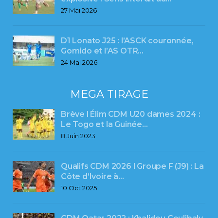
27 Mai 2026
D1 Lonato J25 : l’ASCK couronnée,
Gomido et l’AS OTR…
24 Mai 2026
MEGA TIRAGE
Brève l Élim CDM U20 dames 2024 :
Le Togo et la Guinée…
8 Juin 2023
Qualifs CDM 2026 l Groupe F (J9) : La
Côte d’Ivoire à…
10 Oct 2025