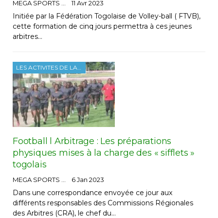
MEGA SPORTS
11 Avr 2023
Initiée par la Fédération Togolaise de Volley-ball ( FTVB),
cette formation de cinq jours permettra à ces jeunes
arbitres…
LES ACTIVITES DE LA FTF
Football l Arbitrage : Les préparations
physiques mises à la charge des « sifflets »
togolais
MEGA SPORTS
6 Jan 2023
Dans une correspondance envoyée ce jour aux
différents responsables des Commissions Régionales
des Arbitres (CRA), le chef du…