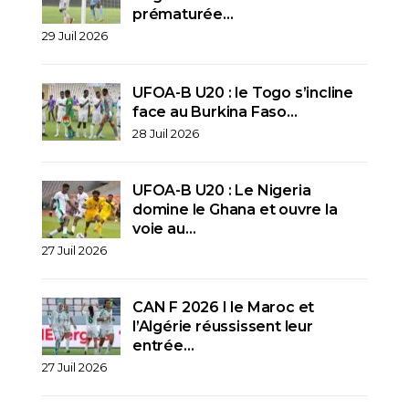
prématurée…
29 Juil 2026
UFOA-B U20 : le Togo s’incline
face au Burkina Faso…
28 Juil 2026
UFOA-B U20 : Le Nigeria
domine le Ghana et ouvre la
voie au…
27 Juil 2026
CAN F 2026 I le Maroc et
l’Algérie réussissent leur
entrée…
27 Juil 2026