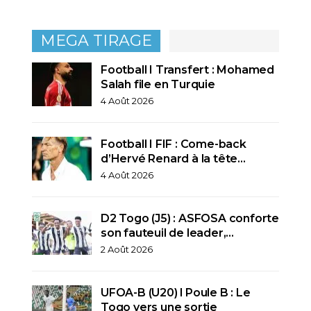
MEGA TIRAGE
Football I Transfert : Mohamed
Salah file en Turquie
4 Août 2026
Football I FIF : Come-back
d’Hervé Renard à la tête…
4 Août 2026
D2 Togo (J5) : ASFOSA conforte
son fauteuil de leader,…
2 Août 2026
UFOA-B (U20) l Poule B : Le
Togo vers une sortie