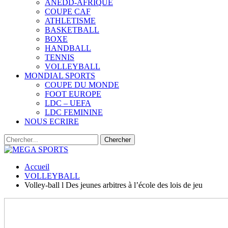
ANEDD-AFRIQUE
COUPE CAF
ATHLETISME
BASKETBALL
BOXE
HANDBALL
TENNIS
VOLLEYBALL
MONDIAL SPORTS
COUPE DU MONDE
FOOT EUROPE
LDC – UEFA
LDC FEMININE
NOUS ECRIRE
Accueil
VOLLEYBALL
Volley-ball l Des jeunes arbitres à l’école des lois de jeu