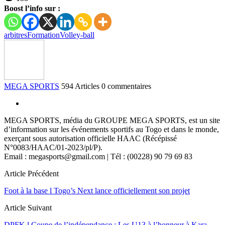
Boost l’info sur :
arbitres
Formation
Volley-ball
MEGA SPORTS
594 Articles
0 commentaires
MEGA SPORTS, média du GROUPE MEGA SPORTS, est un site
d’information sur les événements sportifs au Togo et dans le monde,
exerçant sous autorisation officielle HAAC (Récépissé
N°0083/HAAC/01-2023/pl/P).
Email : megasports@gmail.com | Tél : (00228) 90 79 69 83
Article Précédent
Foot à la base l Togo’s Next lance officiellement son projet
Article Suivant
DPFK l Coupe de l’indépendance : Les U13 à l’honneur à Kara