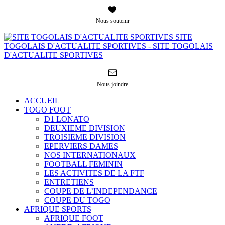
Nous soutenir
SITE
TOGOLAIS D'ACTUALITE SPORTIVES - SITE TOGOLAIS
D'ACTUALITE SPORTIVES
Nous joindre
ACCUEIL
TOGO FOOT
D1 LONATO
DEUXIEME DIVISION
TROISIEME DIVISION
EPERVIERS DAMES
NOS INTERNATIONAUX
FOOTBALL FEMININ
LES ACTIVITES DE LA FTF
ENTRETIENS
COUPE DE L’INDEPENDANCE
COUPE DU TOGO
AFRIQUE SPORTS
AFRIQUE FOOT