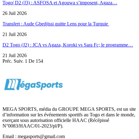
Togo| D2 (J3) : ASFOSA et Agouwa s’imposent, Agaza…
26 Juil 2026
Transfert : Aude Gbedjissi quitte Lens pour la Turquie
21 Juil 2026
D2 Togo (J2) : JCA vs Agaza, Koroki vs Sara Fc; le programme…
21 Juil 2026
Préc.
Suiv.
1 De 154
MEGA SPORTS, média du GROUPE MEGA SPORTS, est un site
d’information sur les événements sportifs au Togo et dans le monde,
exerçant sous autorisation officielle HAAC (Récépissé
N°0083/HAAC/01-2023/pl/P).
Email : megasports@gmail.com