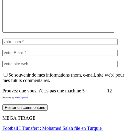
Se souvenir de mes informations (nom, e-mail, site web) pour
mes futurs commentaires.
Prouvez que vous n’êtes pas une machine
5 +
= 12
Powered by
MathCaptcha
MEGA TIRAGE
Football I Transfert : Mohamed Salah file en Turquie