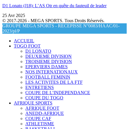
D1 Lonato (J18): L’AS Otr en quête du fauteuil de leader
25 Avr 2025
© 2017-2026 - MEGA SPORTS. Tous Droits Réservés.
GROUPE MEGA SPORTS - RECEPISSE N°0083/HAAC/01-
2023/pl/P
ACCUEIL
TOGO FOOT
D1 LONATO
DEUXIEME DIVISION
TROISIEME DIVISION
EPERVIERS DAMES
NOS INTERNATIONAUX
FOOTBALL FEMININ
LES ACTIVITES DE LA FTF
ENTRETIENS
COUPE DE L’INDEPENDANCE
COUPE DU TOGO
AFRIQUE SPORTS
AFRIQUE FOOT
ANEDD-AFRIQUE
COUPE CAF
ATHLETISME
BASKETBALL