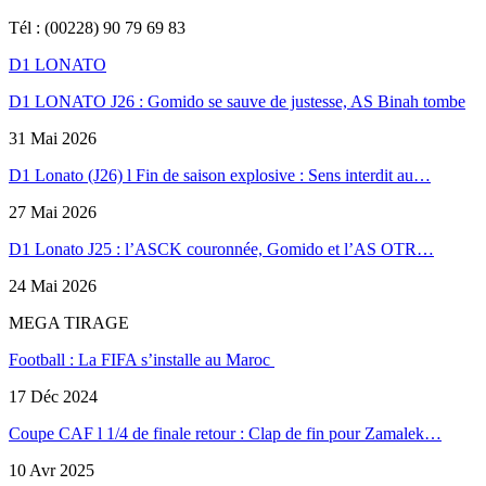
Tél : (00228) 90 79 69 83
D1 LONATO
D1 LONATO J26 : Gomido se sauve de justesse, AS Binah tombe
31 Mai 2026
D1 Lonato (J26) l Fin de saison explosive : Sens interdit au…
27 Mai 2026
D1 Lonato J25 : l’ASCK couronnée, Gomido et l’AS OTR…
24 Mai 2026
MEGA TIRAGE
Football : La FIFA s’installe au Maroc
17 Déc 2024
Coupe CAF l 1/4 de finale retour : Clap de fin pour Zamalek…
10 Avr 2025