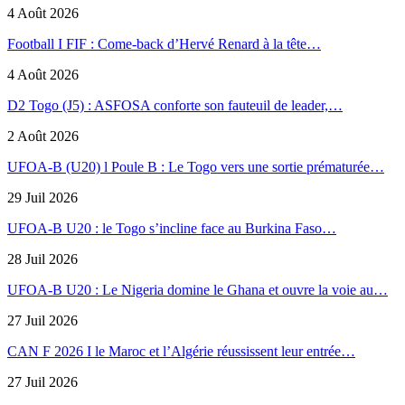
4 Août 2026
Football I FIF : Come-back d’Hervé Renard à la tête…
4 Août 2026
D2 Togo (J5) : ASFOSA conforte son fauteuil de leader,…
2 Août 2026
UFOA-B (U20) l Poule B : Le Togo vers une sortie prématurée…
29 Juil 2026
UFOA-B U20 : le Togo s’incline face au Burkina Faso…
28 Juil 2026
UFOA-B U20 : Le Nigeria domine le Ghana et ouvre la voie au…
27 Juil 2026
CAN F 2026 I le Maroc et l’Algérie réussissent leur entrée…
27 Juil 2026