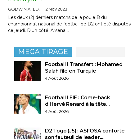
GODWIN AFEDO
2 Nov 2023
Les deux (2) derniers matchs de la poule B du
championnat national de football de D2 ont été disputés
ce jeudi. D'un côté, Arsenal…
MEGA TIRAGE
Football I Transfert : Mohamed
Salah file en Turquie
4 Août 2026
Football I FIF : Come-back
d’Hervé Renard à la tête…
4 Août 2026
D2 Togo (J5) : ASFOSA conforte
son fauteuil de leader,…