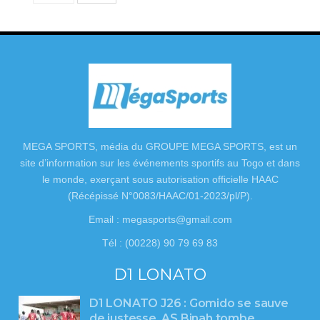
MEGA SPORTS, média du GROUPE MEGA SPORTS, est un
site d’information sur les événements sportifs au Togo et dans
le monde, exerçant sous autorisation officielle HAAC
(Récépissé N°0083/HAAC/01-2023/pl/P).
Email : megasports@gmail.com
Tél : (00228) 90 79 69 83
D1 LONATO
D1 LONATO J26 : Gomido se sauve
de justesse, AS Binah tombe