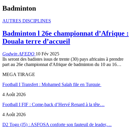
Badminton
AUTRES DISCIPLINES
Badminton l 26e championnat d’Afrique :
Douala terre d’accueil
Godwin AFEDO
10 Fév 2025
Ils seront des badistes issus de trente (30) pays africains à prendre
part au 26e championnat d'Afrique de badminton du 10 au 16…
MEGA TIRAGE
Football I Transfert : Mohamed Salah file en Turquie
4 Août 2026
Football I FIF : Come-back d’Hervé Renard à la tête…
4 Août 2026
D2 Togo (J5) : ASFOSA conforte son fauteuil de leader,…