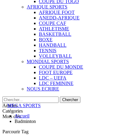
COUPE DU TOGO
AFRIQUE SPORTS
AFRIQUE FOOT
ANEDD-AFRIQUE
COUPE CAF
ATHLETISME
BASKETBALL
BOXE
HANDBALL
TENNIS
VOLLEYBALL
MONDIAL SPORTS
COUPE DU MONDE
FOOT EUROPE
LDC – UEFA
LDC FEMININE
NOUS ECRIRE
Articles
Catégories
Accueil
Mots clés
Badminton
Parcourir Tag