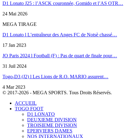
D1 Lonato J25 : l’ASCK couronnée, Gomido et l’AS OTR…
24 Mai 2026
MEGA TIRAGE
D1 Lonato l L’entraîneur des Anges FC de Notsè chassé…
17 Jan 2023
JO Paris 2024 l Football (F) : Pas de quart de finale pour…
31 Juil 2024
Togo-D3 (J2) l Les Lions de R.O. MARIO assurent…
4 Mar 2023
© 2017-2026 - MEGA SPORTS. Tous Droits Réservés.
ACCUEIL
TOGO FOOT
D1 LONATO
DEUXIEME DIVISION
TROISIEME DIVISION
EPERVIERS DAMES
NOS INTERNATIONAUX