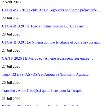
2 Août 2026
UFOA-B (U20) l Poule B : Le Togo vers une sortie prématurée…
29 Juil 2026
UFOA-B U20 : le Togo s’incline face au Burkina Faso…
28 Juil 2026
UFOA-B U20 : Le Nigeria domine le Ghana et ouvre la voie au…
27 Juil 2026
CAN F 2026 I le Maroc et l’Algérie réussissent leur entrée…
27 Juil 2026
Togo| D2 (J3) : ASFOSA et Agouwa s’imposent, Agaza…
26 Juil 2026
Transfert : Aude Gbedjissi quitte Lens pour la Turquie
21 Juil 2026