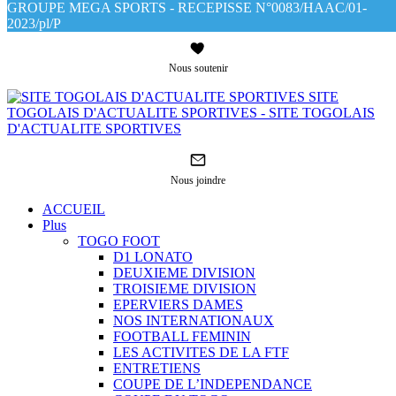
GROUPE MEGA SPORTS - RECEPISSE N°0083/HAAC/01-
2023/pl/P
Nous soutenir
SITE
TOGOLAIS D'ACTUALITE SPORTIVES - SITE TOGOLAIS
D'ACTUALITE SPORTIVES
Nous joindre
ACCUEIL
Plus
TOGO FOOT
D1 LONATO
DEUXIEME DIVISION
TROISIEME DIVISION
EPERVIERS DAMES
NOS INTERNATIONAUX
FOOTBALL FEMININ
LES ACTIVITES DE LA FTF
ENTRETIENS
COUPE DE L’INDEPENDANCE