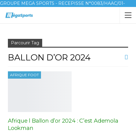
GROUPE MEGA SPORTS - RECEPISSE N°0083/HAAC/01-
2023/pl/P
Accueil
Ballon d’or 2024
Parcourir Tag
BALLON D’OR 2024
AFRIQUE FOOT
Afrique l Ballon d’or 2024 : C’est Ademola
Lookman