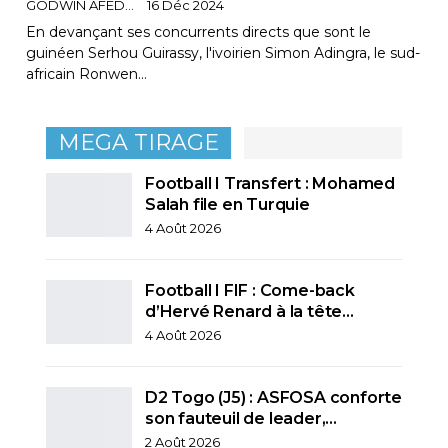
GODWIN AFEDO
16 Déc 2024
En devançant ses concurrents directs que sont le
guinéen Serhou Guirassy, l'ivoirien Simon Adingra, le sud-
africain Ronwen…
MEGA TIRAGE
Football I Transfert : Mohamed
Salah file en Turquie
4 Août 2026
Football I FIF : Come-back
d’Hervé Renard à la tête…
4 Août 2026
D2 Togo (J5) : ASFOSA conforte
son fauteuil de leader,…
2 Août 2026