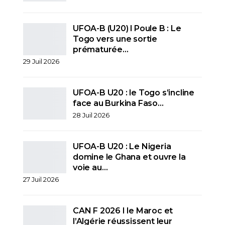
UFOA-B (U20) l Poule B : Le
Togo vers une sortie
prématurée…
29 Juil 2026
UFOA-B U20 : le Togo s’incline
face au Burkina Faso…
28 Juil 2026
UFOA-B U20 : Le Nigeria
domine le Ghana et ouvre la
voie au…
27 Juil 2026
CAN F 2026 I le Maroc et
l’Algérie réussissent leur