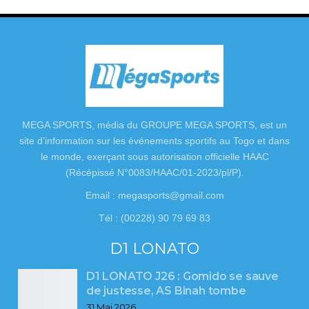
MEGA SPORTS, média du GROUPE MEGA SPORTS, est un
site d’information sur les événements sportifs au Togo et dans
le monde, exerçant sous autorisation officielle HAAC
(Récépissé N°0083/HAAC/01-2023/pl/P).
Email : megasports@gmail.com
Tél : (00228) 90 79 69 83
D1 LONATO
D1 LONATO J26 : Gomido se sauve
de justesse, AS Binah tombe
31 Mai 2026