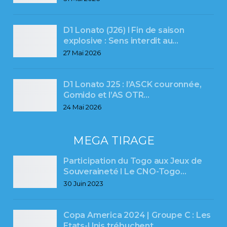
D1 Lonato (J26) l Fin de saison
explosive : Sens interdit au…
27 Mai 2026
D1 Lonato J25 : l’ASCK couronnée,
Gomido et l’AS OTR…
24 Mai 2026
MEGA TIRAGE
Participation du Togo aux Jeux de
Souveraineté l Le CNO-Togo…
30 Juin 2023
Copa America 2024 | Groupe C : Les
Etats-Unis trébuchent.