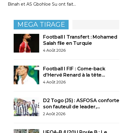
Binah et AS Gbohloe Su ont fait…
MEGA TIRAGE
Football I Transfert : Mohamed
Salah file en Turquie
4 Août 2026
Football I FIF : Come-back
d’Hervé Renard à la tête…
4 Août 2026
D2 Togo (J5) : ASFOSA conforte
son fauteuil de leader,…
2 Août 2026
UFOA-B (U20) l Poule B : Le