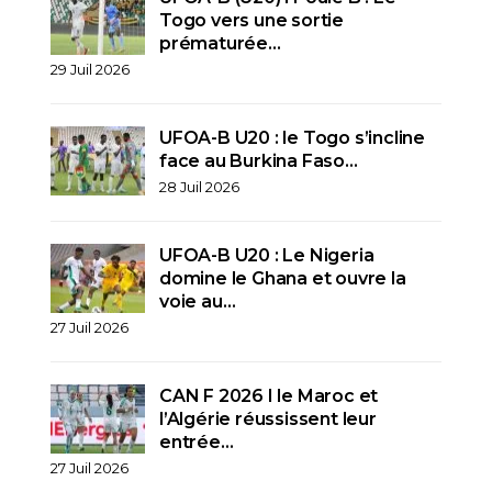
Togo vers une sortie
prématurée…
29 Juil 2026
UFOA-B U20 : le Togo s’incline
face au Burkina Faso…
28 Juil 2026
UFOA-B U20 : Le Nigeria
domine le Ghana et ouvre la
voie au…
27 Juil 2026
CAN F 2026 I le Maroc et
l’Algérie réussissent leur
entrée…
27 Juil 2026