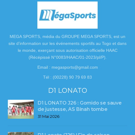
MEGA SPORTS, média du GROUPE MEGA SPORTS, est un
site d’information sur les événements sportifs au Togo et dans
le monde, exerçant sous autorisation officielle HAAC
(Récépissé N°0083/HAAC/01-2023/pl/P).
Email : megasports@gmail.com
Tél : (00228) 90 79 69 83
D1 LONATO
D1 LONATO J26 : Gomido se sauve
de justesse, AS Binah tombe
31 Mai 2026