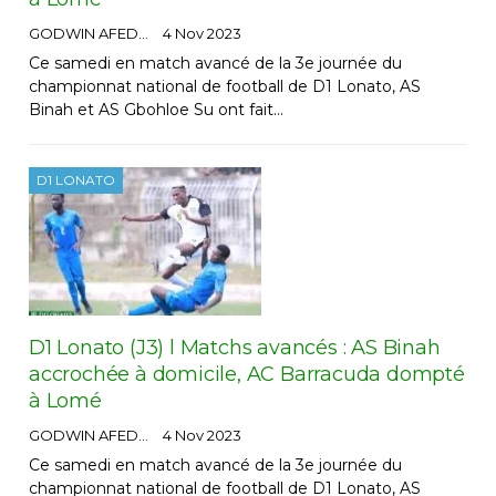
GODWIN AFEDO
4 Nov 2023
Ce samedi en match avancé de la 3e journée du
championnat national de football de D1 Lonato, AS
Binah et AS Gbohloe Su ont fait…
D1 LONATO
D1 Lonato (J3) l Matchs avancés : AS Binah
accrochée à domicile, AC Barracuda dompté
à Lomé
GODWIN AFEDO
4 Nov 2023
Ce samedi en match avancé de la 3e journée du
championnat national de football de D1 Lonato, AS