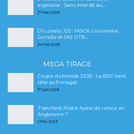
explosive : Sens interdit au…
27 Mai 2026
D1 Lonato J25 : l’ASCK couronnée,
Gomido et l’AS OTR…
24 Mai 2026
MEGA TIRAGE
Coupe du Monde 2026 : La RDC tient
tête au Portugal
17 Juin 2026
Transfert| Andre Ayew de retour en
Angleterre ?
2 Fév 2023