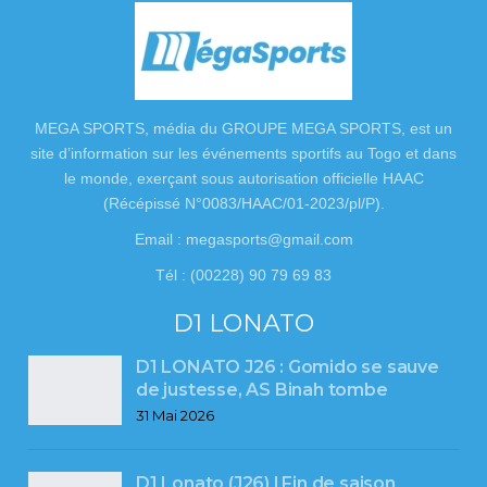
MEGA SPORTS, média du GROUPE MEGA SPORTS, est un
site d’information sur les événements sportifs au Togo et dans
le monde, exerçant sous autorisation officielle HAAC
(Récépissé N°0083/HAAC/01-2023/pl/P).
Email : megasports@gmail.com
Tél : (00228) 90 79 69 83
D1 LONATO
D1 LONATO J26 : Gomido se sauve
de justesse, AS Binah tombe
31 Mai 2026
D1 Lonato (J26) l Fin de saison