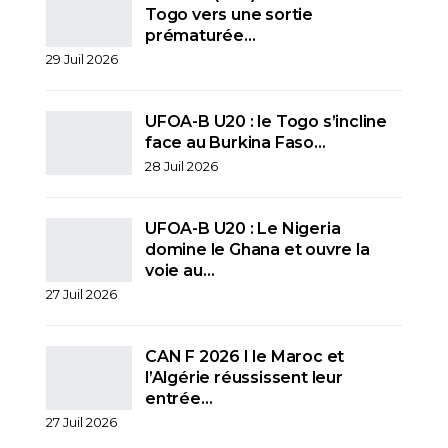
Togo vers une sortie
prématurée…
29 Juil 2026
UFOA-B U20 : le Togo s’incline
face au Burkina Faso…
28 Juil 2026
UFOA-B U20 : Le Nigeria
domine le Ghana et ouvre la
voie au…
27 Juil 2026
CAN F 2026 I le Maroc et
l’Algérie réussissent leur
entrée…
27 Juil 2026