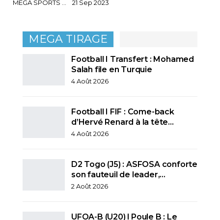
MEGA SPORTS
21 Sep 2023
MEGA TIRAGE
Football I Transfert : Mohamed
Salah file en Turquie
4 Août 2026
Football I FIF : Come-back
d’Hervé Renard à la tête…
4 Août 2026
D2 Togo (J5) : ASFOSA conforte
son fauteuil de leader,…
2 Août 2026
UFOA-B (U20) l Poule B : Le