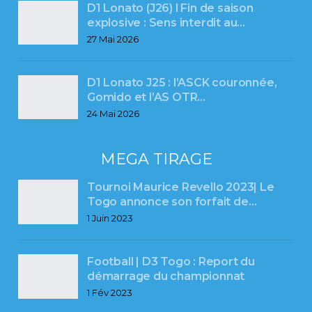
D1 Lonato (J26) l Fin de saison
explosive : Sens interdit au…
27 Mai 2026
D1 Lonato J25 : l’ASCK couronnée,
Gomido et l’AS OTR…
24 Mai 2026
MEGA TIRAGE
Tournoi Maurice Revello 2023| Le
Togo annonce son forfait de…
1 Juin 2023
Football | D3 Togo : Report du
démarrage du championnat
1 Fév 2023