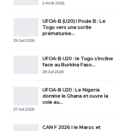
2 Août 2026
UFOA-B (U20) l Poule B : Le
Togo vers une sortie
prématurée…
29 Juil 2026
UFOA-B U20 : le Togo s’incline
face au Burkina Faso…
28 Juil 2026
UFOA-B U20 : Le Nigeria
domine le Ghana et ouvre la
voie au…
27 Juil 2026
CAN F 2026 I le Maroc et