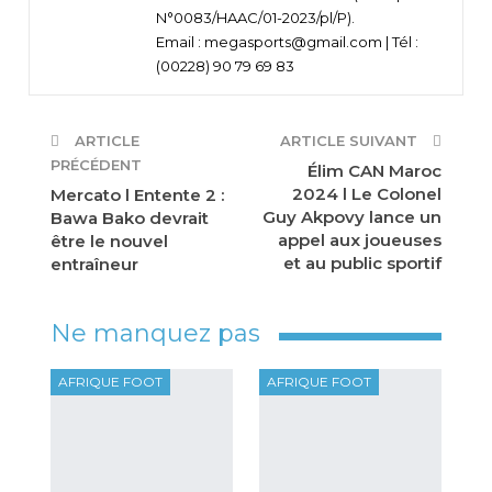
N°0083/HAAC/01-2023/pl/P).
Email : megasports@gmail.com | Tél :
(00228) 90 79 69 83
ARTICLE
ARTICLE SUIVANT
PRÉCÉDENT
Élim CAN Maroc
2024 l Le Colonel
Mercato l Entente 2 :
Guy Akpovy lance un
Bawa Bako devrait
appel aux joueuses
être le nouvel
et au public sportif
entraîneur
Ne manquez pas
AFRIQUE FOOT
AFRIQUE FOOT