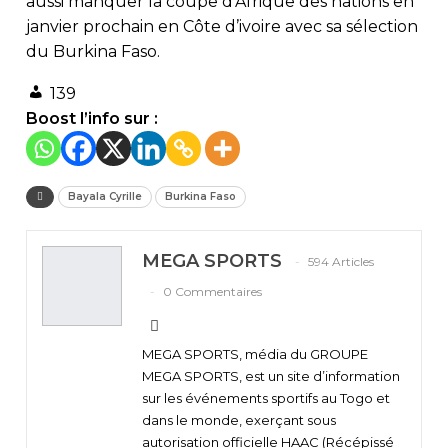
aussi manquer la coupe d’Afrique des nations en
janvier prochain en Côte d’ivoire avec sa sélection
du Burkina Faso.
139
Boost l’info sur :
Bayala Cyrille
Burkina Faso
MEGA SPORTS
594 Articles
0 Commentaires
MEGA SPORTS, média du GROUPE
MEGA SPORTS, est un site d’information
sur les événements sportifs au Togo et
dans le monde, exerçant sous
autorisation officielle HAAC (Récépissé