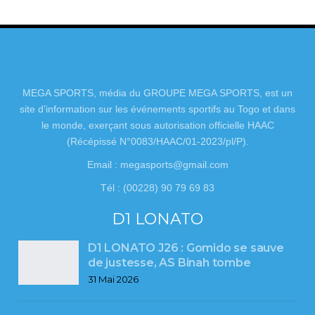
MEGA SPORTS, média du GROUPE MEGA SPORTS, est un
site d’information sur les événements sportifs au Togo et dans
le monde, exerçant sous autorisation officielle HAAC
(Récépissé N°0083/HAAC/01-2023/pl/P).
Email : megasports@gmail.com
Tél : (00228) 90 79 69 83
D1 LONATO
D1 LONATO J26 : Gomido se sauve
de justesse, AS Binah tombe
31 Mai 2026