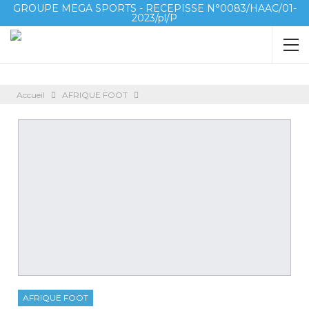
GROUPE MEGA SPORTS - RECEPISSE N°0083/HAAC/01-
2023/pl/P
Accueil
AFRIQUE FOOT
AFRIQUE FOOT