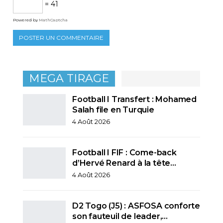
= 41
Powered by
MathCaptcha
MEGA TIRAGE
Football I Transfert : Mohamed
Salah file en Turquie
4 Août 2026
Football I FIF : Come-back
d’Hervé Renard à la tête…
4 Août 2026
D2 Togo (J5) : ASFOSA conforte
son fauteuil de leader,…