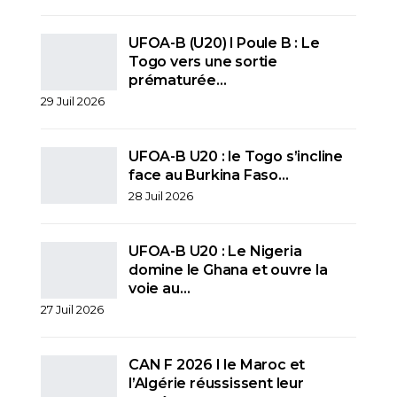
UFOA-B (U20) l Poule B : Le
Togo vers une sortie
prématurée…
29 Juil 2026
UFOA-B U20 : le Togo s’incline
face au Burkina Faso…
28 Juil 2026
UFOA-B U20 : Le Nigeria
domine le Ghana et ouvre la
voie au…
27 Juil 2026
CAN F 2026 I le Maroc et
l’Algérie réussissent leur