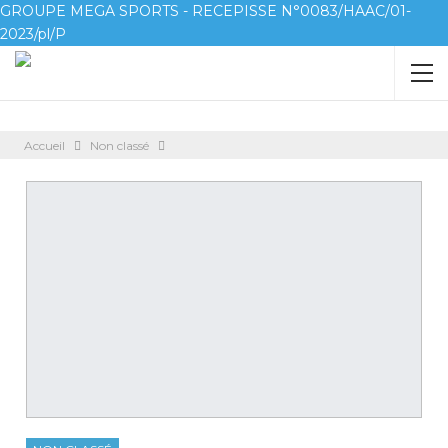
GROUPE MEGA SPORTS - RECEPISSE N°0083/HAAC/01-
2023/pl/P
Accueil
Non classé