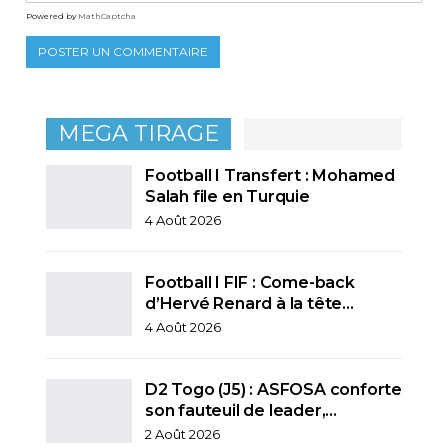
Powered by
MathCaptcha
MEGA TIRAGE
Football I Transfert : Mohamed
Salah file en Turquie
4 Août 2026
Football I FIF : Come-back
d’Hervé Renard à la tête…
4 Août 2026
D2 Togo (J5) : ASFOSA conforte
son fauteuil de leader,…
2 Août 2026