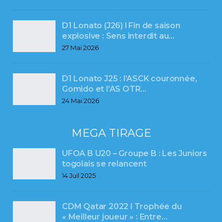
D1 Lonato (J26) l Fin de saison
explosive : Sens interdit au…
27 Mai 2026
D1 Lonato J25 : l’ASCK couronnée,
Gomido et l’AS OTR…
24 Mai 2026
MEGA TIRAGE
UFOA B U20 – Groupe B : Les Juniors
togolais se relancent
14 Juil 2025
CDM Qatar 2022 l Trophée du
« Meilleur joueur » : Entre…