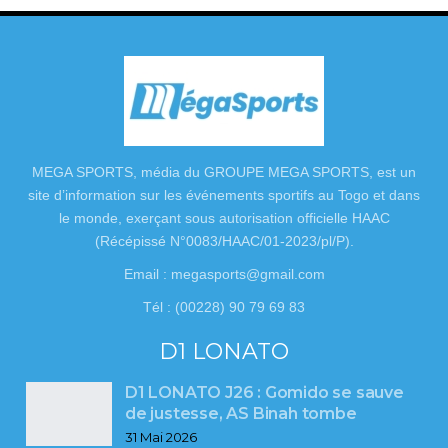
MEGA SPORTS, média du GROUPE MEGA SPORTS, est un
site d’information sur les événements sportifs au Togo et dans
le monde, exerçant sous autorisation officielle HAAC
(Récépissé N°0083/HAAC/01-2023/pl/P).
Email : megasports@gmail.com
Tél : (00228) 90 79 69 83
D1 LONATO
D1 LONATO J26 : Gomido se sauve
de justesse, AS Binah tombe
31 Mai 2026