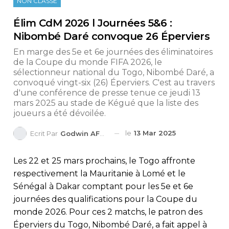
NON CLASSÉ
Élim CdM 2026 l Journées 5&6 :
Nibombé Daré convoque 26 Éperviers
En marge des 5e et 6e journées des éliminatoires
de la Coupe du monde FIFA 2026, le
sélectionneur national du Togo, Nibombé Daré, a
convoqué vingt-six (26) Éperviers. C'est au travers
d'une conférence de presse tenue ce jeudi 13
mars 2025 au stade de Kégué que la liste des
joueurs a été dévoilée.
le
13 Mar 2025
Ecrit Par
Godwin AFEDO
Les 22 et 25 mars prochains, le Togo affronte
respectivement la Mauritanie à Lomé et le
Sénégal à Dakar comptant pour les 5e et 6e
journées des qualifications pour la Coupe du
monde 2026. Pour ces 2 matchs, le patron des
Éperviers du Togo, Nibombé Daré, a fait appel à