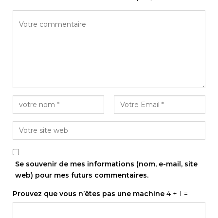
Se souvenir de mes informations (nom, e-mail, site
web) pour mes futurs commentaires.
Prouvez que vous n’êtes pas une machine
4 + 1 =