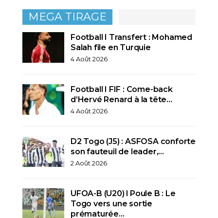
MEGA TIRAGE
Football I Transfert : Mohamed
Salah file en Turquie
4 Août 2026
Football I FIF : Come-back
d’Hervé Renard à la tête…
4 Août 2026
D2 Togo (J5) : ASFOSA conforte
son fauteuil de leader,…
2 Août 2026
UFOA-B (U20) l Poule B : Le
Togo vers une sortie
prématurée…