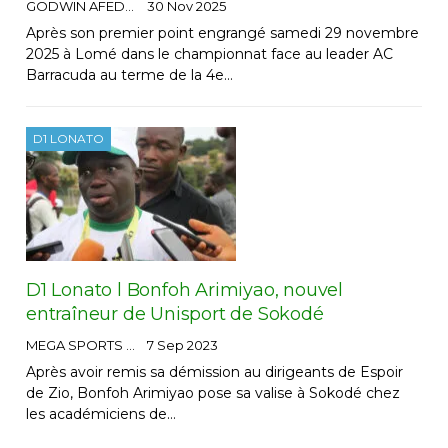
GODWIN AFEDO
30 Nov 2025
Après son premier point engrangé samedi 29 novembre
2025 à Lomé dans le championnat face au leader AC
Barracuda au terme de la 4e…
D1 LONATO
D1 Lonato l Bonfoh Arimiyao, nouvel
entraîneur de Unisport de Sokodé
MEGA SPORTS
7 Sep 2023
Après avoir remis sa démission au dirigeants de Espoir
de Zio, Bonfoh Arimiyao pose sa valise à Sokodé chez
les académiciens de…