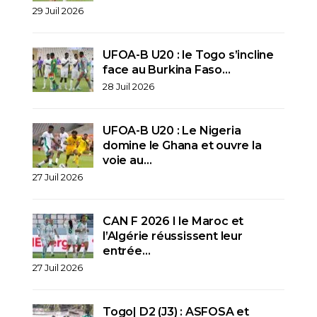
29 Juil 2026
UFOA-B U20 : le Togo s’incline
face au Burkina Faso…
28 Juil 2026
UFOA-B U20 : Le Nigeria
domine le Ghana et ouvre la
voie au…
27 Juil 2026
CAN F 2026 I le Maroc et
l’Algérie réussissent leur
entrée…
27 Juil 2026
Togo| D2 (J3) : ASFOSA et