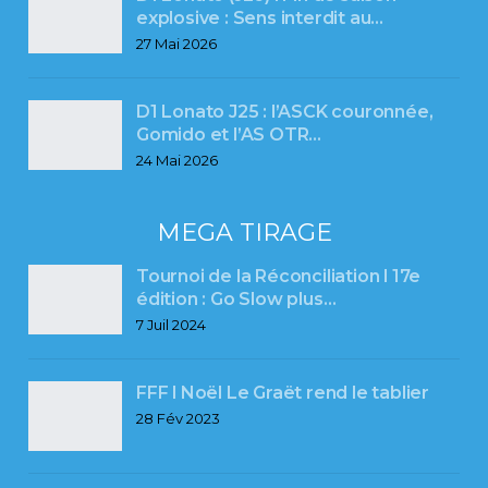
explosive : Sens interdit au…
27 Mai 2026
D1 Lonato J25 : l’ASCK couronnée,
Gomido et l’AS OTR…
24 Mai 2026
MEGA TIRAGE
Tournoi de la Réconciliation l 17e
édition : Go Slow plus…
7 Juil 2024
FFF l Noël Le Graët rend le tablier
28 Fév 2023