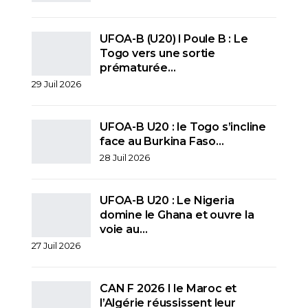
UFOA-B (U20) l Poule B : Le
Togo vers une sortie
prématurée…
29 Juil 2026
UFOA-B U20 : le Togo s’incline
face au Burkina Faso…
28 Juil 2026
UFOA-B U20 : Le Nigeria
domine le Ghana et ouvre la
voie au…
27 Juil 2026
CAN F 2026 I le Maroc et
l’Algérie réussissent leur