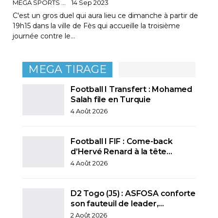
MEGA SPORTS
14 Sep 2023
C'est un gros duel qui aura lieu ce dimanche à partir de
19h15 dans la ville de Fès qui accueille la troisième
journée contre le…
MEGA TIRAGE
Football I Transfert : Mohamed
Salah file en Turquie
4 Août 2026
Football I FIF : Come-back
d’Hervé Renard à la tête…
4 Août 2026
D2 Togo (J5) : ASFOSA conforte
son fauteuil de leader,…
2 Août 2026