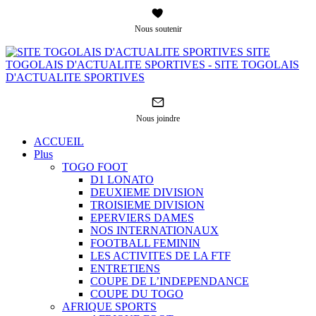
Nous soutenir
SITE
TOGOLAIS D'ACTUALITE SPORTIVES - SITE TOGOLAIS
D'ACTUALITE SPORTIVES
Nous joindre
ACCUEIL
Plus
TOGO FOOT
D1 LONATO
DEUXIEME DIVISION
TROISIEME DIVISION
EPERVIERS DAMES
NOS INTERNATIONAUX
FOOTBALL FEMININ
LES ACTIVITES DE LA FTF
ENTRETIENS
COUPE DE L’INDEPENDANCE
COUPE DU TOGO
AFRIQUE SPORTS