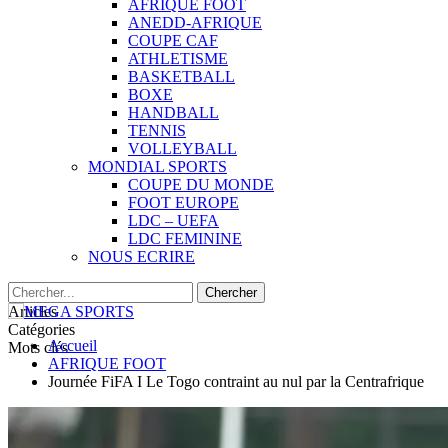
AFRIQUE FOOT
ANEDD-AFRIQUE
COUPE CAF
ATHLETISME
BASKETBALL
BOXE
HANDBALL
TENNIS
VOLLEYBALL
MONDIAL SPORTS
COUPE DU MONDE
FOOT EUROPE
LDC – UEFA
LDC FEMININE
NOUS ECRIRE
Articles
Catégories
Accueil
Mots clés
AFRIQUE FOOT
Journée FiFA I Le Togo contraint au nul par la Centrafrique