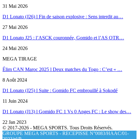
31 Mai 2026
D1 Lonato (J26) l Fin de saison explosive : Sens interdit au…
27 Mai 2026
D1 Lonato J25 : l’ASCK couronnée, Gomido et l’AS OTR…
24 Mai 2026
MEGA TIRAGE
Élim CAN Maroc 2025 l Deux matches du Togo : C’est « …
8 Août 2024
D1 Lonato (J25) l Suite : Gomido FC embrouillé à Sokodé
11 Juin 2024
D1 Lonato (J13) l Gomido FC 1 Vs 0 Anges FC : Le show des…
22 Jan 2023
© 2017-2026 - MEGA SPORTS. Tous Droits Réservés.
GROUPE MEGA SPORTS - RECEPISSE N°0083/HAAC/01-
2023/pl/P