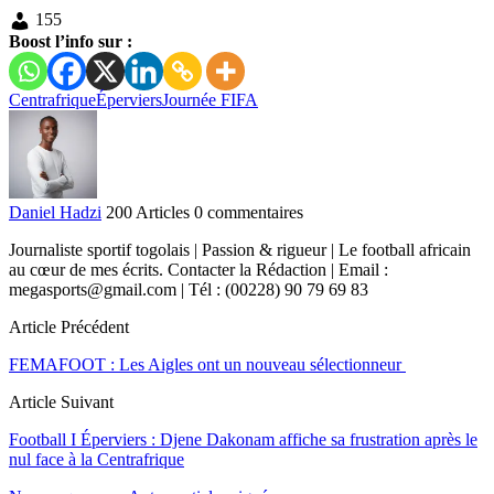
155
Boost l’info sur :
Centrafrique
Éperviers
Journée FIFA
Daniel Hadzi
200 Articles
0 commentaires
Journaliste sportif togolais | Passion & rigueur | Le football africain
au cœur de mes écrits. Contacter la Rédaction | Email :
megasports@gmail.com | Tél : (00228) 90 79 69 83
Article Précédent
FEMAFOOT : Les Aigles ont un nouveau sélectionneur
Article Suivant
Football I Éperviers : Djene Dakonam affiche sa frustration après le
nul face à la Centrafrique