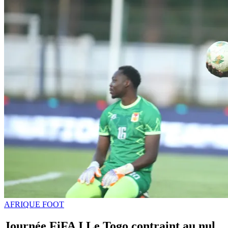
AFRIQUE FOOT
Journée FiFA I Le Togo contraint au nul