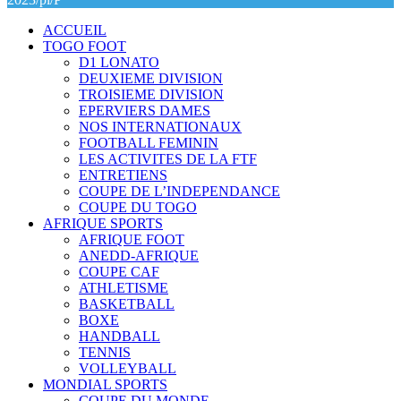
ACCUEIL
TOGO FOOT
D1 LONATO
DEUXIEME DIVISION
TROISIEME DIVISION
EPERVIERS DAMES
NOS INTERNATIONAUX
FOOTBALL FEMININ
LES ACTIVITES DE LA FTF
ENTRETIENS
COUPE DE L’INDEPENDANCE
COUPE DU TOGO
AFRIQUE SPORTS
AFRIQUE FOOT
ANEDD-AFRIQUE
COUPE CAF
ATHLETISME
BASKETBALL
BOXE
HANDBALL
TENNIS
VOLLEYBALL
MONDIAL SPORTS
COUPE DU MONDE