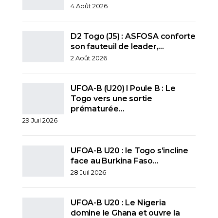
4 Août 2026
D2 Togo (J5) : ASFOSA conforte
son fauteuil de leader,…
2 Août 2026
UFOA-B (U20) l Poule B : Le
Togo vers une sortie
prématurée…
29 Juil 2026
UFOA-B U20 : le Togo s’incline
face au Burkina Faso…
28 Juil 2026
UFOA-B U20 : Le Nigeria
domine le Ghana et ouvre la