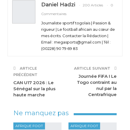
Daniel Hadzi
200 Articles
0
Commentaires
Journaliste sportif togolais | Passion &
rigueur | Le football africain au cœur de
mes écrits. Contacter la Rédaction |
Email : megasports@gmail.com | Tél :
(00228) 90 79 69 83
ARTICLE
ARTICLE SUIVANT
PRÉCÉDENT
Journée FiFA I Le
Togo contraint au
CAN U17 2026 : Le
nul par la
Sénégal sur la plus
Centrafrique
haute marche
Ne manquez pas
AFRIQUE FOOT
AFRIQUE FOOT