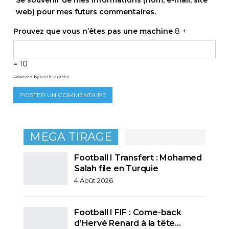
web) pour mes futurs commentaires.
Prouvez que vous n’êtes pas une machine
8 +
= 10
Powered by
MathCaptcha
MEGA TIRAGE
Football I Transfert : Mohamed
Salah file en Turquie
4 Août 2026
Football I FIF : Come-back
d’Hervé Renard à la tête…