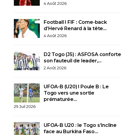
4 Août 2026
Football I FIF : Come-back
d’Hervé Renard à la tête…
4 Août 2026
D2 Togo (J5) : ASFOSA conforte
son fauteuil de leader,…
2 Août 2026
UFOA-B (U20) l Poule B : Le
Togo vers une sortie
prématurée…
29 Juil 2026
UFOA-B U20 : le Togo s’incline
face au Burkina Faso…