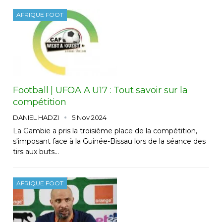
AFRIQUE FOOT
Football | UFOA A U17 : Tout savoir sur la
compétition
DANIEL HADZI
5 Nov 2024
La Gambie a pris la troisième place de la compétition,
s'imposant face à la Guinée-Bissau lors de la séance des
tirs aux buts…
AFRIQUE FOOT