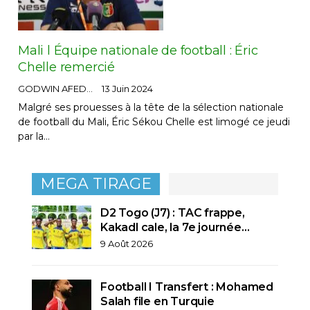
Mali l Équipe nationale de football : Éric
Chelle remercié
GODWIN AFEDO
13 Juin 2024
Malgré ses prouesses à la tête de la sélection nationale
de football du Mali, Éric Sékou Chelle est limogé ce jeudi
par la…
MEGA TIRAGE
D2 Togo (J7) : TAC frappe,
Kakadl cale, la 7e journée…
9 Août 2026
Football I Transfert : Mohamed
Salah file en Turquie