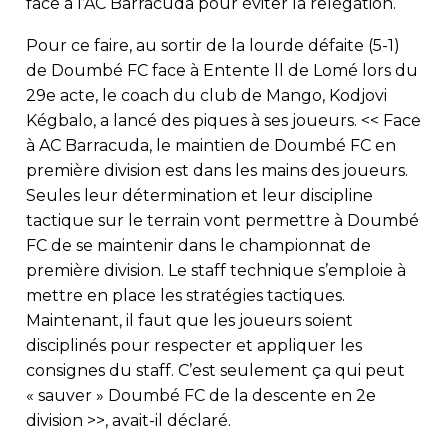
face à l’AC Barracuda pour éviter la relégation.
Pour ce faire, au sortir de la lourde défaite (5-1)
de Doumbé FC face à Entente ll de Lomé lors du
29e acte, le coach du club de Mango, Kodjovi
Kégbalo, a lancé des piques à ses joueurs. << Face
à AC Barracuda, le maintien de Doumbé FC en
première division est dans les mains des joueurs.
Seules leur détermination et leur discipline
tactique sur le terrain vont permettre à Doumbé
FC de se maintenir dans le championnat de
première division. Le staff technique s’emploie à
mettre en place les stratégies tactiques.
Maintenant, il faut que les joueurs soient
disciplinés pour respecter et appliquer les
consignes du staff. C’est seulement ça qui peut
« sauver » Doumbé FC de la descente en 2e
division >>, avait-il déclaré.