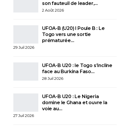
son fauteuil de leader,…
2 Août 2026
UFOA-B (U20) l Poule B : Le
Togo vers une sortie
prématurée…
29 Juil 2026
UFOA-B U20 : le Togo s’incline
face au Burkina Faso…
28 Juil 2026
UFOA-B U20 : Le Nigeria
domine le Ghana et ouvre la
voie au…
27 Juil 2026