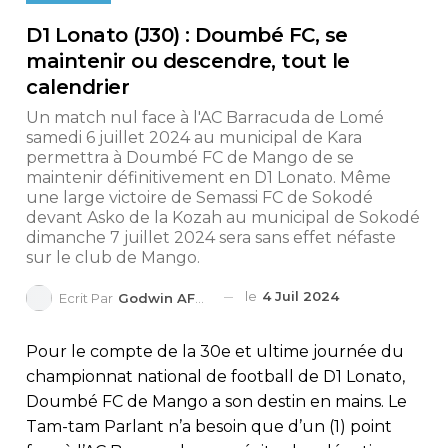
D1 Lonato (J30) : Doumbé FC, se
maintenir ou descendre, tout le
calendrier
Un match nul face à l'AC Barracuda de Lomé
samedi 6 juillet 2024 au municipal de Kara
permettra à Doumbé FC de Mango de se
maintenir définitivement en D1 Lonato. Même
une large victoire de Semassi FC de Sokodé
devant Asko de la Kozah au municipal de Sokodé
dimanche 7 juillet 2024 sera sans effet néfaste
sur le club de Mango.
le
4 Juil 2024
Ecrit Par
Godwin AFEDO
Pour le compte de la 30e et ultime journée du
championnat national de football de D1 Lonato,
Doumbé FC de Mango a son destin en mains. Le
Tam-tam Parlant n’a besoin que d’un (1) point