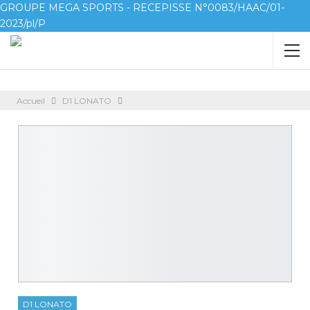
GROUPE MEGA SPORTS - RECEPISSE N°0083/HAAC/01-
2023/pl/P
Accueil
D1 LONATO
D1 LONATO