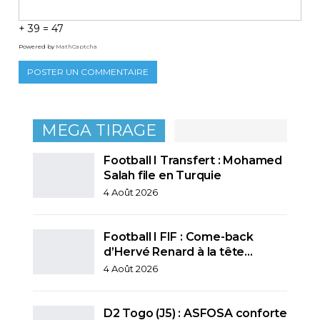
+ 39 = 47
Powered by
MathCaptcha
MEGA TIRAGE
Football I Transfert : Mohamed
Salah file en Turquie
4 Août 2026
Football I FIF : Come-back
d’Hervé Renard à la tête…
4 Août 2026
D2 Togo (J5) : ASFOSA conforte