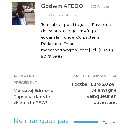
Godwin AFEDO
563 Articles
0 Commentaires
Journaliste sportif togolais. Passionné
des sports au Togo, en Afrique
et dans le monde. Contacter la
Rédaction | Email :
megasports@gmail.com | Tél : (00228)
90 79 69 83
ARTICLE
ARTICLE SUIVANT
PRÉCÉDENT
Football Euro 2024 |
l’Allemagne
Mercato| Edmond
vainqueur en
Tapsoba dans le
ouverture.
viseur du PSG?
Ne manquez pas
Tout