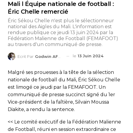
Mali l Équipe nationale de football :
Éric Chelle remercié
Éric Sékou Chelle n'est plus le sélectionneur
national des Aigles du Mali. L'information est
rendue publique ce jeudi 13 juin 2024 par la
Fédération Malienne de Football (FEMAFOOT)
au travers d'un communiqué de presse.
le
13 Juin 2024
Ecrit Par
Godwin AFEDO
Malgré ses prouesses à la tête de la sélection
nationale de football du Mali, Éric Sékou Chelle
est limogé ce jeudi par la FEMAFOOT. Un
communiqué de presse succinct signé du 1er
Vice-président de la faîtière, Silvain Moussa
Diakite, a rendu la sentence.
<< Le comité exécutif de la Fédération Malienne
de Football, réuni en session extraordinaire ce