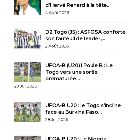
d’Hervé Renard à la tête…
4 Août 2026
D2 Togo (J5) : ASFOSA conforte
son fauteuil de leader,…
2 Août 2026
UFOA-B (U20) l Poule B : Le
Togo vers une sortie
prématurée…
29 Juil 2026
UFOA-B U20 : le Togo s’incline
face au Burkina Faso…
28 Juil 2026
UFOA-B U20 : Le Nigeria