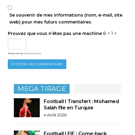
Se souvenir de mes informations (nom, e-mail, site
web) pour mes futurs commentaires.
Prouvez que vous n’êtes pas une machine
8 + 1 =
Powered by
MathCaptcha
MEGA TIRAGE
Football I Transfert : Mohamed
Salah file en Turquie
4 Août 2026
Football I FIF : Come-back