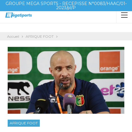
GROUPE MEGA SPORTS - RECEPISSE N°0083/HAAC/01-
2023/pl/P
Accueil
AFRIQUE FOOT
AFRIQUE FOOT