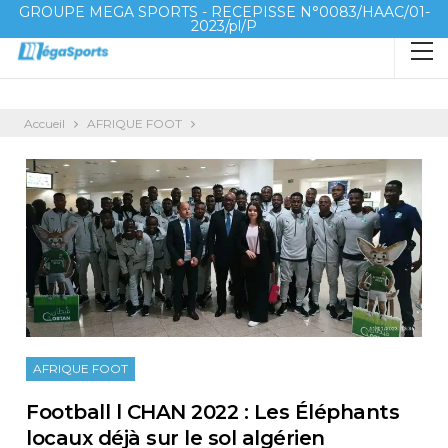
GROUPE MEGA SPORTS - RECEPISSE N°0083/HAAC/01-
2023/pl/P
Accueil
AFRIQUE FOOT
AFRIQUE FOOT
Football l CHAN 2022 : Les Éléphants
locaux déjà sur le sol algérien