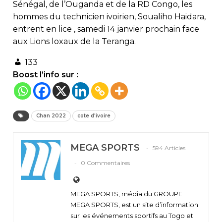
Sénégal, de l’Ouganda et de la RD Congo, les
hommes du technicien ivoirien, Soualiho Haidara,
entrent en lice , samedi 14 janvier prochain face
aux Lions loxaux de la Teranga.
133
Boost l’info sur :
Chan 2022
cote d'ivoire
MEGA SPORTS
594 Articles
0 Commentaires
MEGA SPORTS, média du GROUPE
MEGA SPORTS, est un site d’information
sur les événements sportifs au Togo et