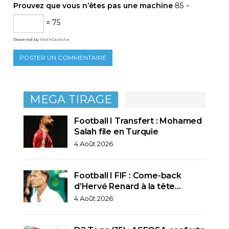
Prouvez que vous n’êtes pas une machine
85 −
= 75
Powered by
MathCaptcha
MEGA TIRAGE
Football I Transfert : Mohamed
Salah file en Turquie
4 Août 2026
Football I FIF : Come-back
d’Hervé Renard à la tête…
4 Août 2026