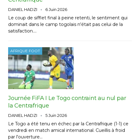
DANIEL HADZI
6 Juin 2026
Le coup de sifflet final à peine retenti, le sentiment qui
dominait dans le camp togolais n'était pas celui de la
satisfaction.…
AFRIQUE FOOT
Journée FiFA I Le Togo contraint au nul par
la Centrafrique
DANIEL HADZI
5 Juin 2026
Le Togo a été tenu en échec par la Centrafrique (1-1) ce
vendredi en match amical international. Cueillis à froid
par l'ouverture…