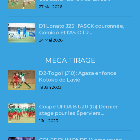
27 Mai 2026
D1 Lonato J25 : l’ASCK couronnée,
Gomido et l’AS OTR…
24 Mai 2026
MEGA TIRAGE
D2-Togo l (J10): Agaza enfonce
Kotoko de Lavié
18 Jan 2023
Coupe UFOA B U20 (G)| Dernier
stage pour les Éperviers…
1 Juil 2023