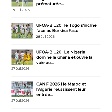
prématurée…
29 Juil 2026
UFOA-B U20 : le Togo s’incline
face au Burkina Faso…
28 Juil 2026
UFOA-B U20 : Le Nigeria
domine le Ghana et ouvre la
voie au…
27 Juil 2026
CAN F 2026 I le Maroc et
l’Algérie réussissent leur
entrée…
27 Juil 2026