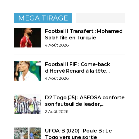
MEGA TIRAGE
Football I Transfert : Mohamed
Salah file en Turquie
4 Août 2026
Football I FIF : Come-back
d’Hervé Renard à la tête…
4 Août 2026
D2 Togo (J5) : ASFOSA conforte
son fauteuil de leader,…
2 Août 2026
UFOA-B (U20) l Poule B : Le
Togo vers une sortie