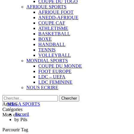
COUPE DU TOGO
AFRIQUE SPORTS
AFRIQUE FOOT
ANEDD-AFRIQUE
COUPE CAF
ATHLETISME
BASKETBALL
BOXE
HANDBALL
TENNIS
VOLLEYBALL
MONDIAL SPORTS
COUPE DU MONDE
FOOT EUROPE
LDC – UEFA
LDC FEMININE
NOUS ECRIRE
Articles
Catégories
Accueil
Mots clés
by Pils
Parcourir Tag