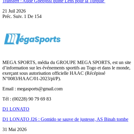
Transfert : Aude Gbedjissi quitte Lens pour la Turquie
21 Juil 2026
Préc.
Suiv.
1 De 154
MEGA SPORTS, média du GROUPE MEGA SPORTS, est un site
d’information sur les événements sportifs au Togo et dans le monde,
exerçant sous autorisation officielle HAAC (Récépissé
N°0083/HAAC/01-2023/pl/P).
Email : megasports@gmail.com
Tél : (00228) 90 79 69 83
D1 LONATO
D1 LONATO J26 : Gomido se sauve de justesse, AS Binah tombe
31 Mai 2026