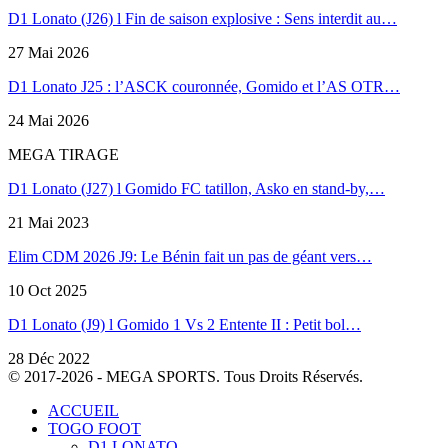
D1 Lonato (J26) l Fin de saison explosive : Sens interdit au…
27 Mai 2026
D1 Lonato J25 : l’ASCK couronnée, Gomido et l’AS OTR…
24 Mai 2026
MEGA TIRAGE
D1 Lonato (J27) l Gomido FC tatillon, Asko en stand-by,…
21 Mai 2023
Elim CDM 2026 J9: Le Bénin fait un pas de géant vers…
10 Oct 2025
D1 Lonato (J9) l Gomido 1 Vs 2 Entente II : Petit bol…
28 Déc 2022
© 2017-2026 - MEGA SPORTS. Tous Droits Réservés.
ACCUEIL
TOGO FOOT
D1 LONATO