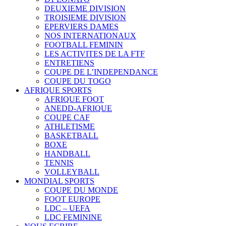
DEUXIEME DIVISION
TROISIEME DIVISION
EPERVIERS DAMES
NOS INTERNATIONAUX
FOOTBALL FEMININ
LES ACTIVITES DE LA FTF
ENTRETIENS
COUPE DE L’INDEPENDANCE
COUPE DU TOGO
AFRIQUE SPORTS
AFRIQUE FOOT
ANEDD-AFRIQUE
COUPE CAF
ATHLETISME
BASKETBALL
BOXE
HANDBALL
TENNIS
VOLLEYBALL
MONDIAL SPORTS
COUPE DU MONDE
FOOT EUROPE
LDC – UEFA
LDC FEMININE