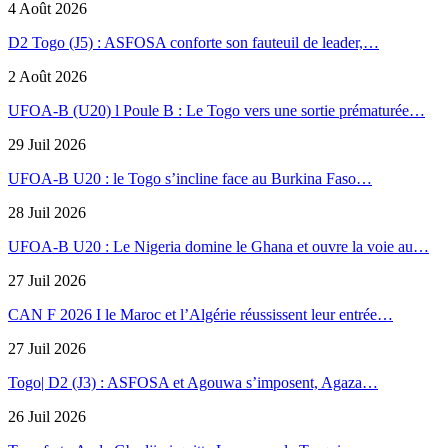
4 Août 2026
D2 Togo (J5) : ASFOSA conforte son fauteuil de leader,…
2 Août 2026
UFOA-B (U20) l Poule B : Le Togo vers une sortie prématurée…
29 Juil 2026
UFOA-B U20 : le Togo s’incline face au Burkina Faso…
28 Juil 2026
UFOA-B U20 : Le Nigeria domine le Ghana et ouvre la voie au…
27 Juil 2026
CAN F 2026 I le Maroc et l’Algérie réussissent leur entrée…
27 Juil 2026
Togo| D2 (J3) : ASFOSA et Agouwa s’imposent, Agaza…
26 Juil 2026