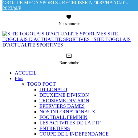
GROUPE MEGA SPORTS - RECEPISSE N°0083/HAAC/01-
2023/pl/P
Nous soutenir
SITE
TOGOLAIS D'ACTUALITE SPORTIVES - SITE TOGOLAIS
D'ACTUALITE SPORTIVES
Nous joindre
ACCUEIL
Plus
TOGO FOOT
D1 LONATO
DEUXIEME DIVISION
TROISIEME DIVISION
EPERVIERS DAMES
NOS INTERNATIONAUX
FOOTBALL FEMININ
LES ACTIVITES DE LA FTF
ENTRETIENS
COUPE DE L’INDEPENDANCE