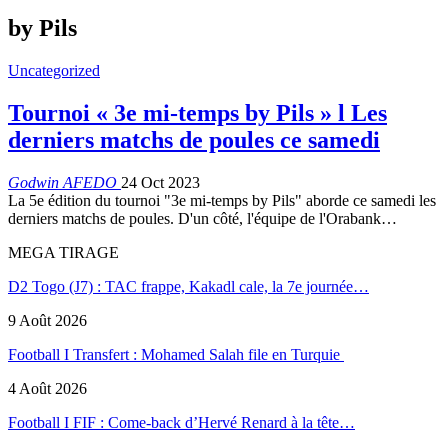
by Pils
Uncategorized
Tournoi « 3e mi-temps by Pils » l Les
derniers matchs de poules ce samedi
Godwin AFEDO
24 Oct 2023
La 5e édition du tournoi "3e mi-temps by Pils" aborde ce samedi les
derniers matchs de poules. D'un côté, l'équipe de l'Orabank…
MEGA TIRAGE
D2 Togo (J7) : TAC frappe, Kakadl cale, la 7e journée…
9 Août 2026
Football I Transfert : Mohamed Salah file en Turquie
4 Août 2026
Football I FIF : Come-back d’Hervé Renard à la tête…