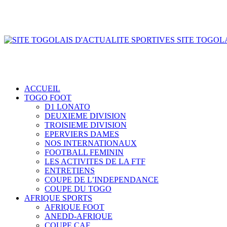
SITE TOGOLA
ACCUEIL
TOGO FOOT
D1 LONATO
DEUXIEME DIVISION
TROISIEME DIVISION
EPERVIERS DAMES
NOS INTERNATIONAUX
FOOTBALL FEMININ
LES ACTIVITES DE LA FTF
ENTRETIENS
COUPE DE L’INDEPENDANCE
COUPE DU TOGO
AFRIQUE SPORTS
AFRIQUE FOOT
ANEDD-AFRIQUE
COUPE CAF