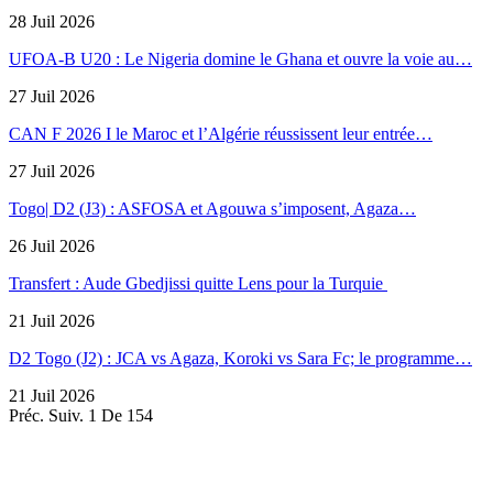
28 Juil 2026
UFOA-B U20 : Le Nigeria domine le Ghana et ouvre la voie au…
27 Juil 2026
CAN F 2026 I le Maroc et l’Algérie réussissent leur entrée…
27 Juil 2026
Togo| D2 (J3) : ASFOSA et Agouwa s’imposent, Agaza…
26 Juil 2026
Transfert : Aude Gbedjissi quitte Lens pour la Turquie
21 Juil 2026
D2 Togo (J2) : JCA vs Agaza, Koroki vs Sara Fc; le programme…
21 Juil 2026
Préc.
Suiv.
1 De 154