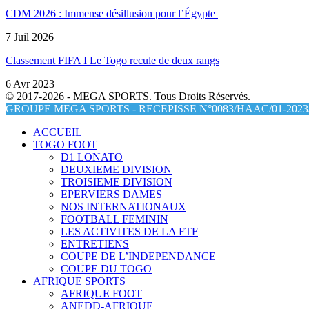
CDM 2026 : Immense désillusion pour l’Égypte
7 Juil 2026
Classement FIFA I Le Togo recule de deux rangs
6 Avr 2023
© 2017-2026 - MEGA SPORTS. Tous Droits Réservés.
GROUPE MEGA SPORTS - RECEPISSE N°0083/HAAC/01-2023/
ACCUEIL
TOGO FOOT
D1 LONATO
DEUXIEME DIVISION
TROISIEME DIVISION
EPERVIERS DAMES
NOS INTERNATIONAUX
FOOTBALL FEMININ
LES ACTIVITES DE LA FTF
ENTRETIENS
COUPE DE L’INDEPENDANCE
COUPE DU TOGO
AFRIQUE SPORTS
AFRIQUE FOOT
ANEDD-AFRIQUE