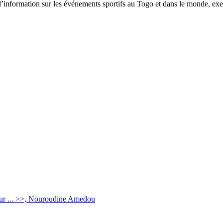
tion sur les événements sportifs au Togo et dans le monde, exerça
ur ... >>, Nouroudine Amedou