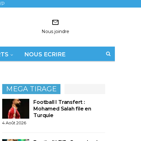
/P
Nous joindre
RTS
NOUS ECRIRE
MEGA TIRAGE
Football I Transfert :
Mohamed Salah file en
Turquie
4 Août 2026