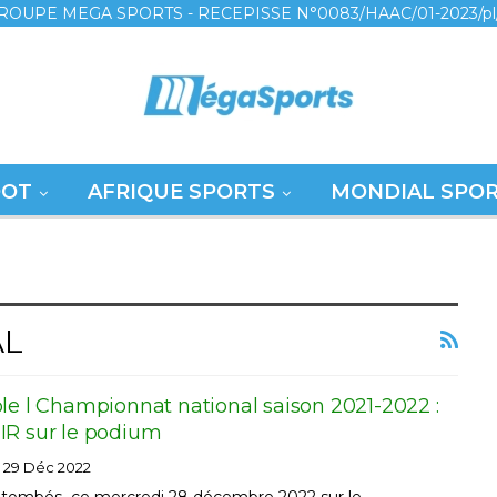
ROUPE MEGA SPORTS - RECEPISSE N°0083/HAAC/01-2023/pl
OOT
AFRIQUE SPORTS
MONDIAL SPO
AL
le l Championnat national saison 2021-2022 :
IR sur le podium
29 Déc 2022
t tombés ce mercredi 28 décembre 2022 sur le